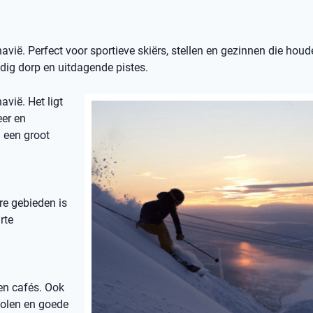
avië. Perfect voor sportieve skiërs, stellen en gezinnen die hou
dig dorp en uitdagende pistes.
avië. Het ligt
eer en
n een groot
re gebieden is
rte
 en cafés. Ook
holen en goede