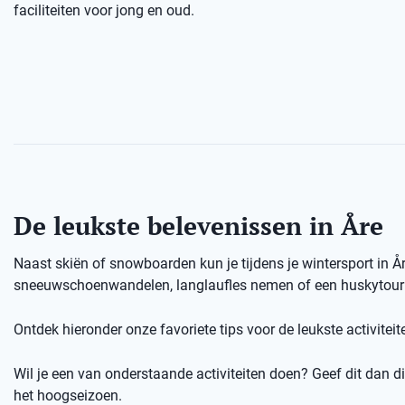
faciliteiten voor jong en oud.
De leukste belevenissen in Åre
Naast skiën of snowboarden kun je tijdens je wintersport in Å
sneeuwschoenwandelen, langlaufles nemen of een huskytour d
Ontdek hieronder onze favoriete tips voor de leukste activiteite
Wil je een van onderstaande activiteiten doen? Geef dit dan dir
het hoogseizoen.