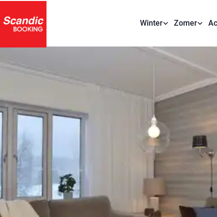
Winter
Zomer
Ac