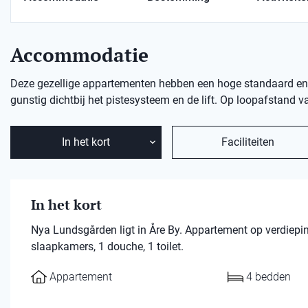
Accommodatie
Deze gezellige appartementen hebben een hoge standaard en be
gunstig dichtbij het pistesysteem en de lift. Op loopafstand
In het kort
Faciliteiten
In het kort
Nya Lundsgården ligt in Åre By. Appartement op verdiep
slaapkamers, 1 douche, 1 toilet.
Appartement
4 bedden