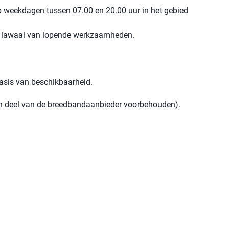
p weekdagen tussen 07.00 en 20.00 uur in het gebied
en lawaai van lopende werkzaamheden.
basis van beschikbaarheid.
een deel van de breedbandaanbieder voorbehouden).