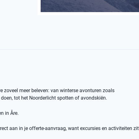
re zoveel meer beleven: van winterse avonturen zoals
oen, tot het Noorderlicht spotten of avondskiën.
n in Åre.
ect aan in je offerte-aanvraag, want excursies en activiteiten zit