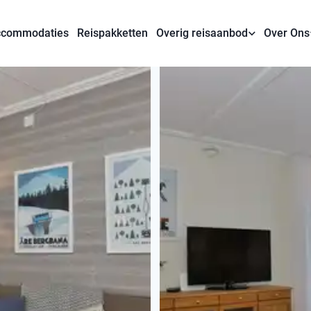
commodaties
Reispakketten
Overig reisaanbod
Over Ons