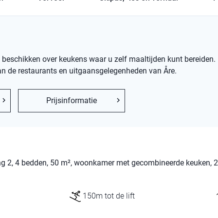
schikken over keukens waar u zelf maaltijden kunt bereiden. Hi
 van de restaurants en uitgaansgelegenheden van Åre.
Prijsinformatie
ing 2, 4 bedden, 50 m², woonkamer met gecombineerde keuken, 2
150m tot de lift