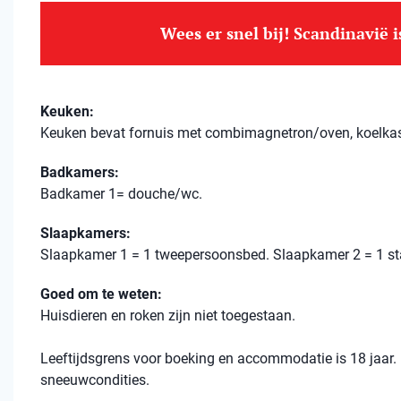
Wees er snel bij! Scandinavië 
Keuken:
Keuken bevat fornuis met combimagnetron/oven, koelkast
Badkamers:
Badkamer 1= douche/wc.
Slaapkamers:
Slaapkamer 1 = 1 tweepersoonsbed. Slaapkamer 2 = 1 st
Goed om te weten:
Huisdieren en roken zijn niet toegestaan.
Leeftijdsgrens voor boeking en accommodatie is 18 jaar. D
sneeuwcondities.