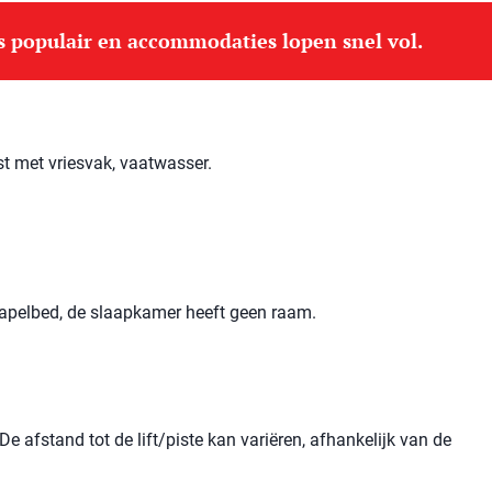
is populair en accommodaties lopen snel vol.
 met vriesvak, vaatwasser.
apelbed, de slaapkamer heeft geen raam.
e afstand tot de lift/piste kan variëren, afhankelijk van de