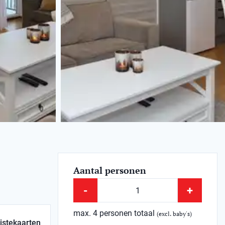
Aantal personen
-
+
max. 4 personen totaal
(excl. baby's)
istekaarten