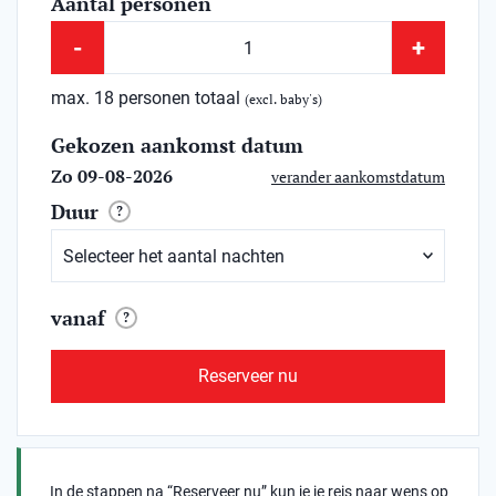
Aantal personen
-
+
max. 18 personen totaal
(excl. baby's)
Gekozen aankomst datum
Zo 09-08-2026
verander aankomstdatum
Duur
?
vanaf
?
Reserveer nu
In de stappen na “Reserveer nu” kun je je reis naar wens op