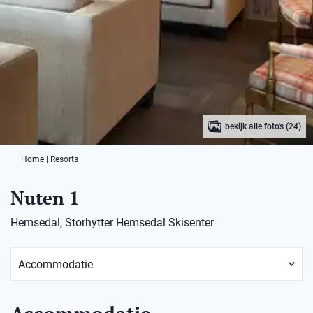
bekijk alle foto's (24)
Home
|
Resorts
Nuten 1
Hemsedal, Storhytter Hemsedal Skisenter