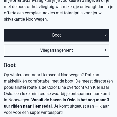
In je offerte-aanvraag kun je je voorkeuren aangeven of je
met de boot of het vliegtuig wilt reizen, je ontvangt dan in je
offerte een compleet advies met totaalprijs voor jouw
skivakantie Noorwegen.
Boot
Vliegarrangement
Boot
Op wintersport naar Hemsedal Noorwegen? Dat kan
makkelijk én comfortabel met de boot. De meest directe (en
populairste) route is de Color Line overtocht van Kiel naar
Oslo: een luxe mini-cruise waarbij je ontspannen aankomt
in Noorwegen.
Vanuit de haven in Oslo is het nog maar 3
uur rijden naar Hemsedal
. Je komt uitgerust aan — klaar
voor voor een super wintersport!