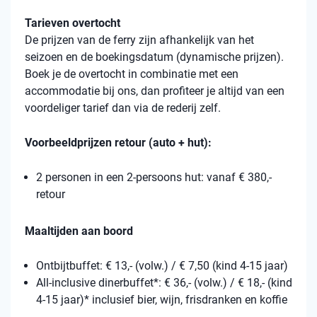
Tarieven overtocht
De prijzen van de ferry zijn afhankelijk van het
seizoen en de boekingsdatum (dynamische prijzen).
Boek je de overtocht in combinatie met een
accommodatie bij ons, dan profiteer je altijd van een
voordeliger tarief dan via de rederij zelf.
Voorbeeldprijzen retour (auto + hut):
2 personen in een 2-persoons hut: vanaf € 380,-
retour
Maaltijden aan boord
Ontbijtbuffet: € 13,- (volw.) / € 7,50 (kind 4-15 jaar)
All-inclusive dinerbuffet*: € 36,- (volw.) / € 18,- (kind
4-15 jaar)* inclusief bier, wijn, frisdranken en koffie