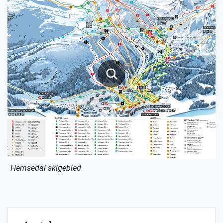
Hemsedal skigebied