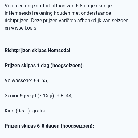
Voor een dagkaart of
liftpas
van 6-8 dagen kun je
in
Hemsesdal
rekening houden met onderstaande
richtprijzen
. Deze prijzen variëren afhankelijk van seizoen
en wisselkoers
:
Richtprijzen skipas
Hemsedal
Prijzen skipas 1 dag (hoogseizoen):
Volwassene: ± € 55,-
Senior & jeugd (7-15 jr): ± €. 44,-
Kind (0-6 jr): gratis
Prijzen skipas 6-8 dagen (hoogseizoen):