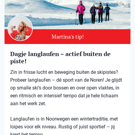
Martina's tip!
Dagje langlaufen – actief buiten de
piste!
Zin in frisse lucht en beweging buiten de skipistes?
Probeer langlaufen – dé sport van de Noren! Je glijdt
op smalle ski’s door bossen en over open vlaktes, in
een ritmisch en intensief tempo dat je hele lichaam
aan het werk zet.
Langlaufen is in Noorwegen een wintertraditie, met
loipes voor elk niveau. Rustig of juist sportief – jij
kiest het tempo.