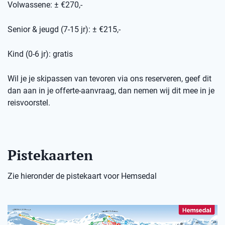
Volwassene: ± €270,-
Senior & jeugd (7-15 jr): ± €215,-
Kind (0-6 jr): gratis
Wil je je skipassen van tevoren via ons reserveren, geef dit
dan aan in je offerte-aanvraag, dan nemen wij dit mee in je
reisvoorstel.
Pistekaarten
Zie hieronder de pistekaart voor Hemsedal