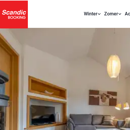
Winter
Zomer
Ac