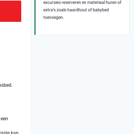
excursies reserveren en materiaal huren of
extra’s zoals haardhout of babybed
toevoegen.
nsbed.
 een
/piste kan