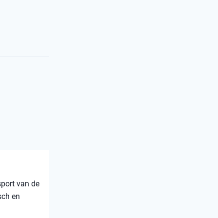
sport van de
sch en