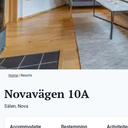
Home
|
Resorts
Novavägen 10A
Sälen, Nova
Accommodatie
Bestemming
Activiteit