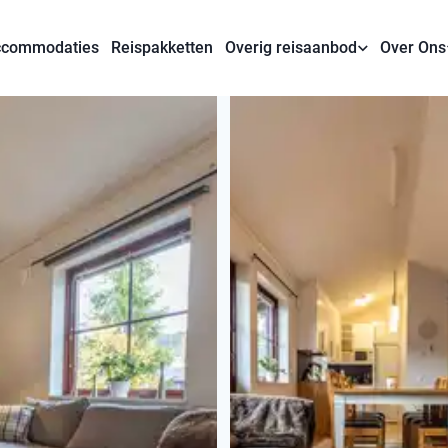
commodaties
Reispakketten
Overig reisaanbod
Over Ons