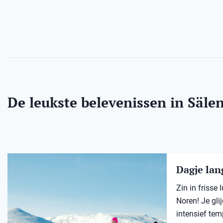
De leukste belevenissen in Säle
Dagje lang
Zin in frisse
Noren! Je gli
intensief tem