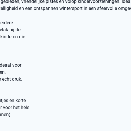
bieden, vriendelijke pistes en volop kindervoorzieningen. Idea
elligheid en een ontspannen wintersport in een sfeervolle omge
erdere
vlak bij de
kinderen die
ideaal voor
en,
 echt druk.
tjes en korte
r voor het hele
annen)