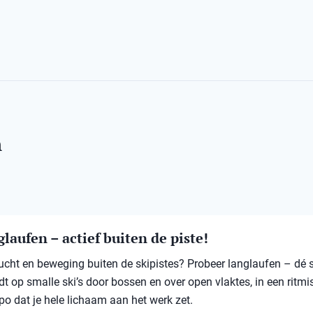
n
laufen – actief buiten de piste!
 lucht en beweging buiten de skipistes? Probeer langlaufen – dé 
jdt op smalle ski’s door bossen en over open vlaktes, in een ritmi
po dat je hele lichaam aan het werk zet.