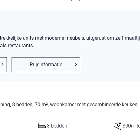
aantrekkelijke units met moderne meubels, uitgerust om zelf maalti
als restaurants.
Prijsinformatie
dieping, 8 bedden, 70 m², woonkamer met gecombineerde keuken,
8 bedden
300m tot