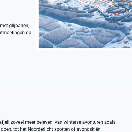
 met glijbanen,
 ontmoetingen op
l
afjell zoveel meer beleven: van winterse avonturen zoals
oen, tot het Noorderlicht spotten of avondskiën.