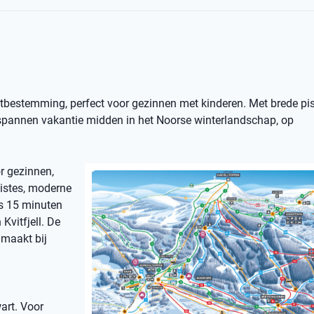
ortbestemming, perfect voor gezinnen met kinderen. Met brede pist
ntspannen vakantie midden in het Noorse winterlandschap, op
or gezinnen,
pistes, moderne
ts 15 minuten
Kvitfjell. De
 maakt bij
art. Voor