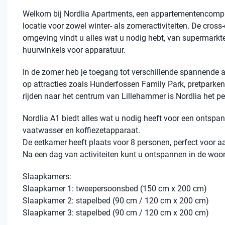
Welkom bij Nordlia Apartments, een appartementencomplex da
locatie voor zowel winter- als zomeractiviteiten. De cross-
omgeving vindt u alles wat u nodig hebt, van supermarkten
huurwinkels voor apparatuur.
In de zomer heb je toegang tot verschillende spannende act
op attracties zoals Hunderfossen Family Park, pretparken
rijden naar het centrum van Lillehammer is Nordlia het p
Nordlia A1 biedt alles wat u nodig heeft voor een ontspann
vaatwasser en koffiezetapparaat.
De eetkamer heeft plaats voor 8 personen, perfect voor
Na een dag van activiteiten kunt u ontspannen in de woon
Slaapkamers:
Slaapkamer 1: tweepersoonsbed (150 cm x 200 cm)
Slaapkamer 2: stapelbed (90 cm / 120 cm x 200 cm)
Slaapkamer 3: stapelbed (90 cm / 120 cm x 200 cm)