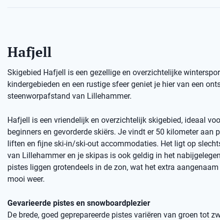
Hafjell
Skigebied Hafjell is een gezellige en overzichtelijke wintersp
kindergebieden en een rustige sfeer geniet je hier van een o
steenworpafstand van Lillehammer.
Hafjell is een vriendelijk en overzichtelijk skigebied, ideaal vo
beginners en gevorderde skiërs. Je vindt er 50 kilometer aan 
liften en fijne ski-in/ski-out accommodaties. Het ligt op slech
van Lillehammer en je skipas is ook geldig in het nabijgelegen 
pistes liggen grotendeels in de zon, wat het extra aangenaam
mooi weer.
Gevarieerde pistes en snowboardplezier
De brede, goed geprepareerde pistes variëren van groen tot zw