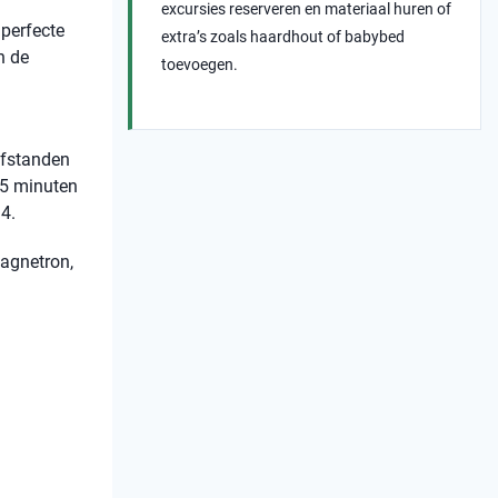
excursies reserveren en materiaal huren of
 perfecte
extra’s zoals haardhout of babybed
n de
toevoegen.
 afstanden
15 minuten
4.
magnetron,