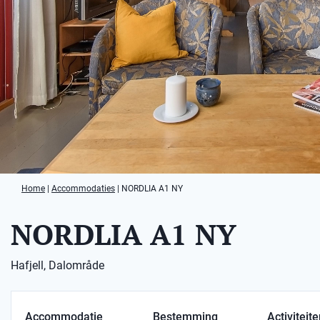
Home
|
Accommodaties
|
NORDLIA A1 NY
NORDLIA A1 NY
Hafjell, Dalområde
Accommodatie
Bestemming
Activiteit