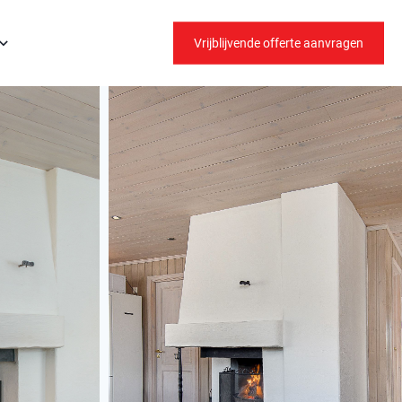
Vrijblijvende offerte aanvragen