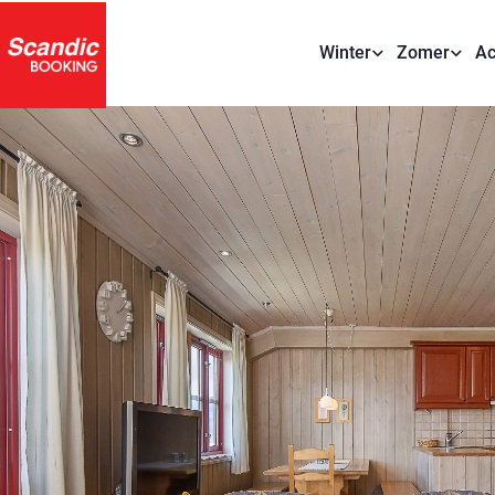
Winter
Zomer
Ac