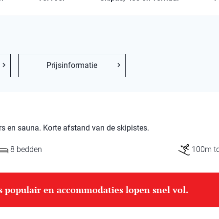
Prijsinformatie
 en sauna. Korte afstand van de skipistes.
8 bedden
100m tot
is populair en accommodaties lopen snel vol.