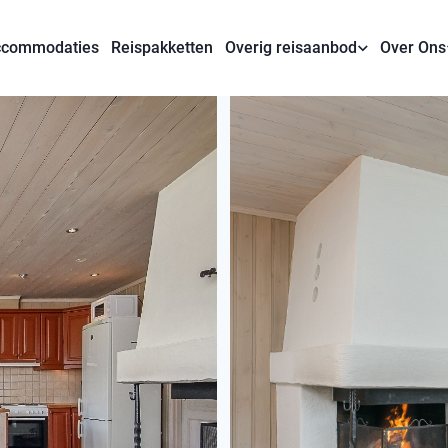
commodaties
Reispakketten
Overig reisaanbod
Over Ons