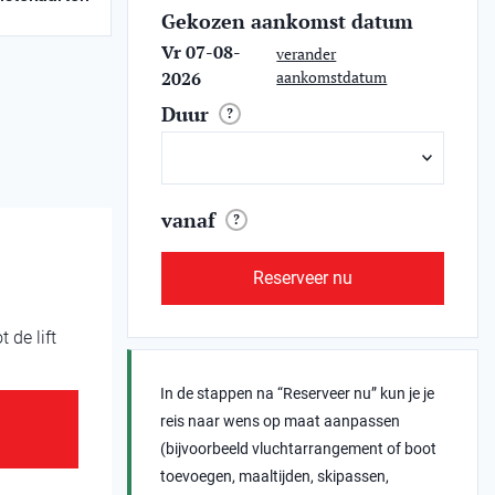
Gekozen aankomst datum
Vr 07-08-
verander
2026
aankomstdatum
Duur
?
vanaf
?
Reserveer nu
 de lift
In de stappen na “Reserveer nu” kun je je
reis naar wens op maat aanpassen
(bijvoorbeeld vluchtarrangement of boot
toevoegen, maaltijden, skipassen,