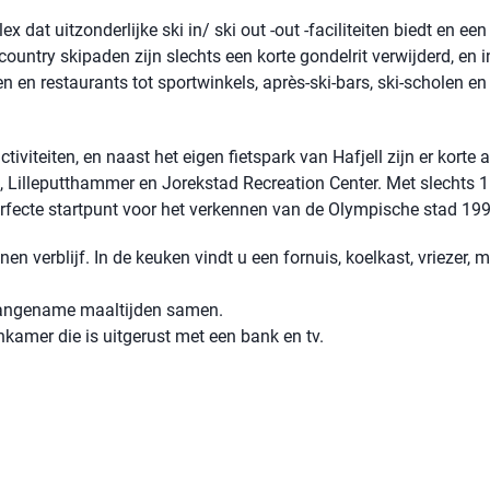
t uitzonderlijke ski in/ ski out -out -faciliteiten biedt en een
country skipaden zijn slechts een korte gondelrit verwijderd, en i
 en restaurants tot sportwinkels, après-ski-bars, ski-scholen en
iviteiten, en naast het eigen fietspark van Hafjell zijn er korte
, Lilleputthammer en Jorekstad Recreation Center. Met slechts 
erfecte startpunt voor het verkennen van de Olympische stad 199
en verblijf. In de keuken vindt u een fornuis, koelkast, vriezer, 
 aangename maaltijden samen.
kamer die is uitgerust met een bank en tv.