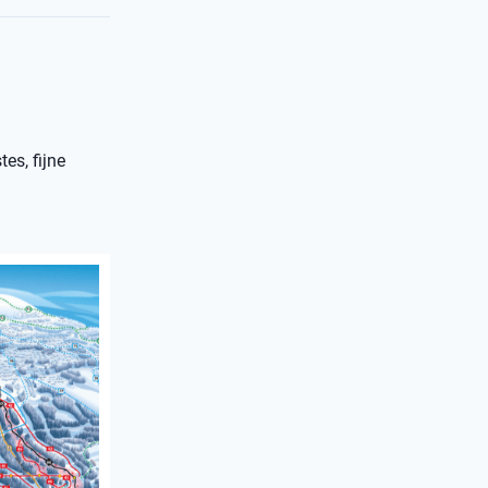
es, fijne