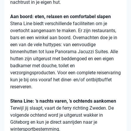
nachtrust in je eigen hut.
Aan boord: eten, relaxen en comfortabel slapen
Stena Line biedt verschillende faciliteiten om je
overtocht aangenaam te maken. Er zijn restaurants,
bars en een winkel aan boord. Overnachten doe je in
een van de vele huttypes: van eenvoudige
binnenhutten tot luxe Panorama Jacuzzi Suites. Alle
hutten zijn uitgerust met beddengoed en een eigen
badkamer met douche, toilet en
verzorgingsproducten. Voor een complete reiservaring
kun je bij ons vooraf het diner- en/of ontbijtbuffet
reserveren.
Stena Line: ’s nachts varen, ’s ochtends aankomen
Terwijl jij slaapt, vaart de ferry richting Zweden. De
volgende ochtend word je uitgerust wakker in
Göteborg en kun je direct aanrijden naar je
wintersportbestemming.