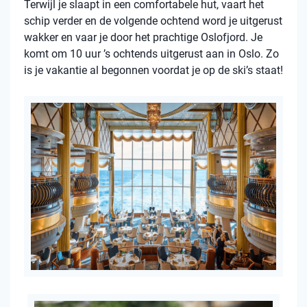
Terwijl je slaapt in een comfortabele hut, vaart het
schip verder en de volgende ochtend word je uitgerust
wakker en vaar je door het prachtige Oslofjord. Je
komt om 10 uur ’s ochtends uitgerust aan in Oslo. Zo
is je vakantie al begonnen voordat je op de ski’s staat!