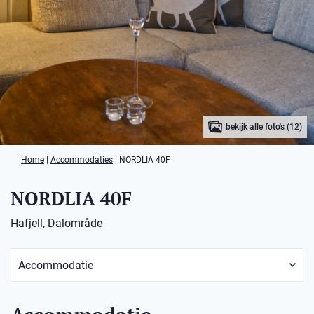
bekijk alle foto's (12)
Home
|
Accommodaties
|
NORDLIA 40F
NORDLIA 40F
Hafjell, Dalområde