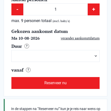
-
+
max. 9 personen totaal
(excl. baby's)
Gekozen aankomst datum
Ma 10-08-2026
verander aankomstdatum
Duur
?
vanaf
?
Reserveer nu
In de stappen na “Reserveer nu” kun je je reis naar wens op