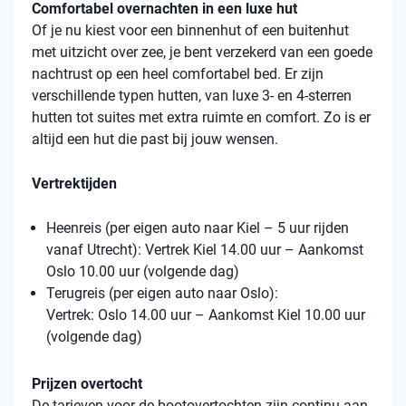
Comfortabel overnachten in een luxe hut
Of je nu kiest voor een binnenhut of een buitenhut
met uitzicht over zee, je bent verzekerd van een goede
nachtrust op een heel comfortabel bed. Er zijn
verschillende typen hutten, van luxe 3- en 4-sterren
hutten tot suites met extra ruimte en comfort. Zo is er
altijd een hut die past bij jouw wensen.
Vertrektijden
Heenreis (per eigen auto naar Kiel – 5 uur rijden
vanaf Utrecht): Vertrek Kiel 14.00 uur – Aankomst
Oslo 10.00 uur (volgende dag)
Terugreis (per eigen auto naar Oslo):
Vertrek: Oslo 14.00 uur – Aankomst Kiel 10.00 uur
(volgende dag)
Prijzen overtocht
De tarieven voor de bootovertochten zijn continu aan