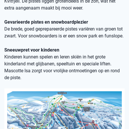
Kvitfjell. De pistes liggen grotendeels in de zon, wat het
extra aangenaam maakt bij mooi weer.
Gevarieerde pistes en snowboardplezier
De brede, goed geprepareerde pistes variëren van groen tot
zwart. Voor snowboarders is er een snow park en funslope.
Sneeuwpret voor kinderen
Kinderen kunnen spelen en leren skiën in het grote
kinderland met glijbanen, speeltuin en speciale liften.
Mascotte Isa zorgt voor vrolijke ontmoetingen op en rond
de piste.