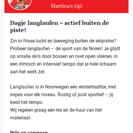
Martina's tip!
Dagje langlaufen – actief buiten de
piste!
Zin in frisse lucht en beweging buiten de skipistes?
Probeer langlaufen – dé sport van de Noren! Je glijdt
op smalle ski’s door bossen en over open vlaktes, in
een ritmisch en intensief tempo dat je hele lichaam
aan het werk zet.
Langlaufen is in Noorwegen een wintertraditie, met
loipes voor elk niveau. Rustig of juist sportief – jij
kiest het tempo.
Wij regelen graag een les en de huur van het
materiaal.
Prijs op aanvraag