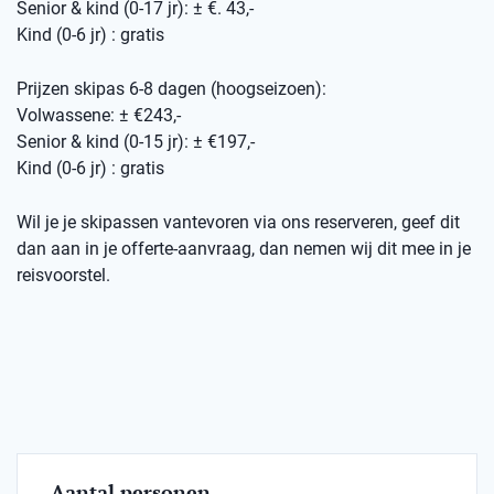
Senior & kind (0-17 jr): ± €. 43,-
Kind (0-6 jr) : gratis
Prijzen skipas 6-8 dagen (hoogseizoen):
Volwassene: ± €243,-
Senior & kind (0-15 jr): ± €197,-
Kind (0-6 jr) : gratis
Wil je je skipassen vantevoren via ons reserveren, geef dit
dan aan in je offerte-aanvraag, dan nemen wij dit mee in je
reisvoorstel.
Aantal personen