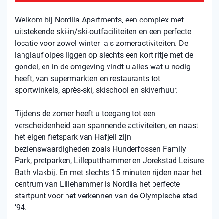
Welkom bij Nordlia Apartments, een complex met
uitstekende ski-in/ski-outfaciliteiten en een perfecte
locatie voor zowel winter- als zomeractiviteiten. De
langlaufloipes liggen op slechts een kort ritje met de
gondel, en in de omgeving vindt u alles wat u nodig
heeft, van supermarkten en restaurants tot
sportwinkels, après-ski, skischool en skiverhuur.
Tijdens de zomer heeft u toegang tot een
verscheidenheid aan spannende activiteiten, en naast
het eigen fietspark van Hafjell zijn
bezienswaardigheden zoals Hunderfossen Family
Park, pretparken, Lilleputthammer en Jorekstad Leisure
Bath vlakbij. En met slechts 15 minuten rijden naar het
centrum van Lillehammer is Nordlia het perfecte
startpunt voor het verkennen van de Olympische stad
’94.