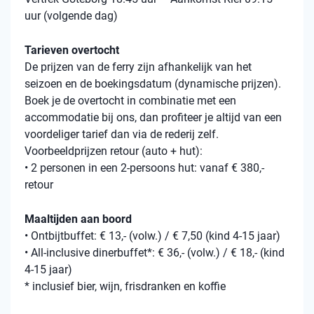
uur (volgende dag)
Tarieven overtocht
De prijzen van de ferry zijn afhankelijk van het
seizoen en de boekingsdatum (dynamische prijzen).
Boek je de overtocht in combinatie met een
accommodatie bij ons, dan profiteer je altijd van een
voordeliger tarief dan via de rederij zelf.
Voorbeeldprijzen retour (auto + hut):
• 2 personen in een 2-persoons hut: vanaf € 380,-
retour
Maaltijden aan boord
• Ontbijtbuffet: € 13,- (volw.) / € 7,50 (kind 4-15 jaar)
• All-inclusive dinerbuffet*: € 36,- (volw.) / € 18,- (kind
4-15 jaar)
* inclusief bier, wijn, frisdranken en koffie