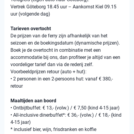
Vertrek Göteborg 18.45 uur – Aankomst Kiel 09.15
uur (volgende dag)
Tarieven overtocht
De prijzen van de ferry zijn afhankelijk van het
seizoen en de boekingsdatum (dynamische prijzen).
Boek je de overtocht in combinatie met een
accommodatie bij ons, dan profiteer je altijd van een
voordeliger tarief dan via de rederij zelf.
Voorbeeldprijzen retour (auto + hut):
• 2 personen in een 2-persoons hut: vanaf € 380,-
retour
Maaltijden aan boord
• Ontbijtbuffet: € 13,- (volw.) / € 7,50 (kind 4-15 jaar)
• All-inclusive dinerbuffet*: € 36,- (volw.) / € 18,- (kind
4-15 jaar)
* inclusief bier, wijn, frisdranken en koffie