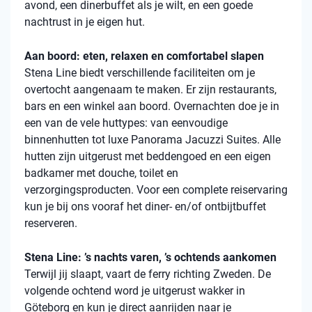
avond, een dinerbuffet als je wilt, en een goede
nachtrust in je eigen hut.
Aan boord: eten, relaxen en comfortabel slapen
Stena Line biedt verschillende faciliteiten om je
overtocht aangenaam te maken. Er zijn restaurants,
bars en een winkel aan boord. Overnachten doe je in
een van de vele huttypes: van eenvoudige
binnenhutten tot luxe Panorama Jacuzzi Suites. Alle
hutten zijn uitgerust met beddengoed en een eigen
badkamer met douche, toilet en
verzorgingsproducten. Voor een complete reiservaring
kun je bij ons vooraf het diner- en/of ontbijtbuffet
reserveren.
Stena Line: ’s nachts varen, ’s ochtends aankomen
Terwijl jij slaapt, vaart de ferry richting Zweden. De
volgende ochtend word je uitgerust wakker in
Göteborg en kun je direct aanrijden naar je