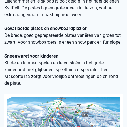
Lillehammer en je skipas is ook geldig in het nabijgelegen
Kvitfjell. De pistes liggen grotendeels in de zon, wat het
extra aangenaam maakt bij mooi weer.
Gevarieerde pistes en snowboardplezier
De brede, goed geprepareerde pistes variëren van groen tot
zwart. Voor snowboarders is er een snow park en funslope.
Sneeuwpret voor kinderen
Kinderen kunnen spelen en leren skiën in het grote
kinderland met glijbanen, speeltuin en speciale liften.
Mascotte Isa zorgt voor vrolijke ontmoetingen op en rond
de piste.