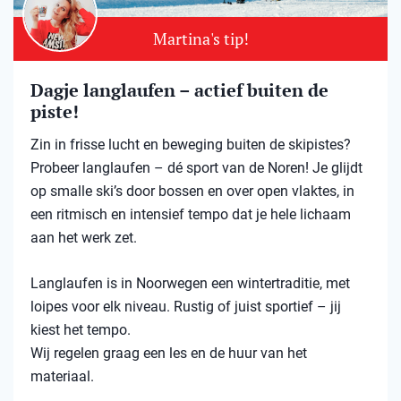
Martina's tip!
Dagje langlaufen – actief buiten de
piste!
Zin in frisse lucht en beweging buiten de skipistes?
Probeer langlaufen – dé sport van de Noren! Je glijdt
op smalle ski’s door bossen en over open vlaktes, in
een ritmisch en intensief tempo dat je hele lichaam
aan het werk zet.
Langlaufen is in Noorwegen een wintertraditie, met
loipes voor elk niveau. Rustig of juist sportief – jij
kiest het tempo.
Wij regelen graag een les en de huur van het
materiaal.