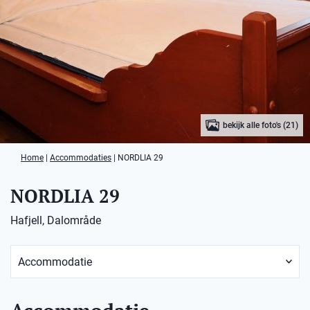
bekijk alle foto's (21)
Home
|
Accommodaties
|
NORDLIA 29
NORDLIA 29
Hafjell, Dalområde