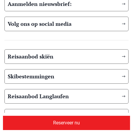
Aanmelden nieuwsbrief:
Volg ons op social media
Reisaanbod skiën
Skibestemmingen
Reisaanbod Langlaufen
Langlauf bestemmingen
Reserveer nu