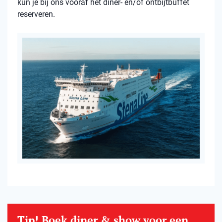
kun je bij ons vooraf het diner- en/of ontbijtbuffet
reserveren.
Tip! Boek diner & show voor een