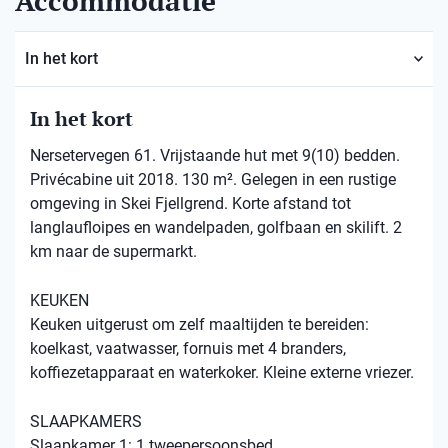
Accommodatie
In het kort
In het kort
Nersetervegen 61. Vrijstaande hut met 9(10) bedden.
Privécabine uit 2018. 130 m². Gelegen in een rustige
omgeving in Skei Fjellgrend. Korte afstand tot
langlaufloipes en wandelpaden, golfbaan en skilift. 2
km naar de supermarkt.
KEUKEN
Keuken uitgerust om zelf maaltijden te bereiden:
koelkast, vaatwasser, fornuis met 4 branders,
koffiezetapparaat en waterkoker. Kleine externe vriezer.
SLAAPKAMERS
Slaapkamer 1: 1 tweepersoonsbed