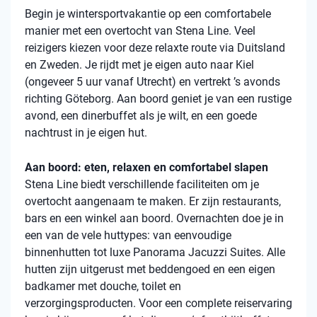
Begin je wintersportvakantie op een comfortabele
manier met een overtocht van Stena Line. Veel
reizigers kiezen voor deze relaxte route via Duitsland
en Zweden. Je rijdt met je eigen auto naar Kiel
(ongeveer 5 uur vanaf Utrecht) en vertrekt ’s avonds
richting Göteborg. Aan boord geniet je van een rustige
avond, een dinerbuffet als je wilt, en een goede
nachtrust in je eigen hut.
Aan boord: eten, relaxen en comfortabel slapen
Stena Line biedt verschillende faciliteiten om je
overtocht aangenaam te maken. Er zijn restaurants,
bars en een winkel aan boord. Overnachten doe je in
een van de vele huttypes: van eenvoudige
binnenhutten tot luxe Panorama Jacuzzi Suites. Alle
hutten zijn uitgerust met beddengoed en een eigen
badkamer met douche, toilet en
verzorgingsproducten. Voor een complete reiservaring