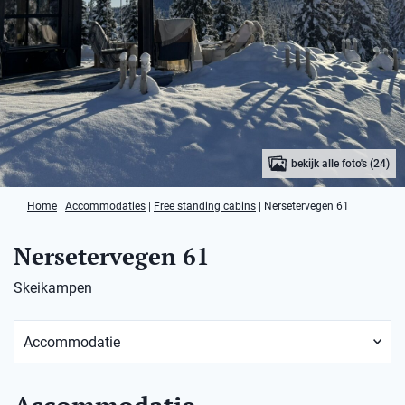
bekijk alle foto's (24)
Home
|
Accommodaties
|
Free standing cabins
|
Nersetervegen 61
Nersetervegen 61
Skeikampen