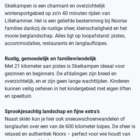
Skeikampen is een charmant en overzichtelijk
wintersportgebied op zo’n 40 minuten rijden van
Lillehammer. Het is een geliefde bestemming bij Noorse
families dankzij de rustige sfeer, kleinschaligheid en het
mooie berglandschap. Alles ligt op loopafstand: pistes,
accommodaties, restaurants én langlaufloipes.
Rustig, gemoedelijk en familievriendelijk
Met 21 kilometer aan pistes is Skeikampen ideaal voor
gezinnen en beginners. De afdalingen zijn breed en
overzichtelijk, en er zijn geen lange wachttijden. Kinderen
kunnen veilig oefenen in het kindergebied met eigen liften
en speeltuin.
Sprookjesachtig landschap en fijne extra’s
Naast skiën kun je hier ook sneeuwschoenwandelen of
langlaufen over een van de 600 kilometer loipes. De sfeer is
relaxed en authentiek Noors – perfect voor wie houdt van