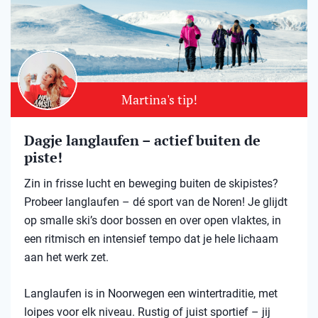
Martina's tip!
Dagje langlaufen – actief buiten de
piste!
Zin in frisse lucht en beweging buiten de skipistes?
Probeer langlaufen – dé sport van de Noren! Je glijdt
op smalle ski’s door bossen en over open vlaktes, in
een ritmisch en intensief tempo dat je hele lichaam
aan het werk zet.
Langlaufen is in Noorwegen een wintertraditie, met
loipes voor elk niveau. Rustig of juist sportief – jij