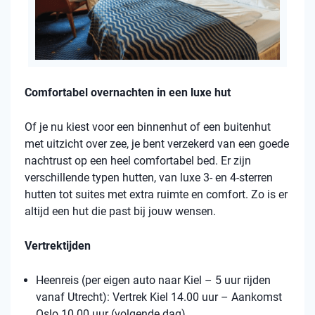
Comfortabel overnachten in een luxe hut
Of je nu kiest voor een binnenhut of een buitenhut
met uitzicht over zee, je bent verzekerd van een goede
nachtrust op een heel comfortabel bed. Er zijn
verschillende typen hutten, van luxe 3- en 4-sterren
hutten tot suites met extra ruimte en comfort. Zo is er
altijd een hut die past bij jouw wensen.
Vertrektijden
Heenreis (per eigen auto naar Kiel – 5 uur rijden
vanaf Utrecht): Vertrek Kiel 14.00 uur – Aankomst
Oslo 10.00 uur (volgende dag)