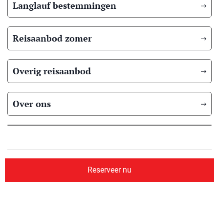
Langlauf bestemmingen
Reisaanbod zomer
Overig reisaanbod
Over ons
© 2026 Scandic Booking
Algemene voorwaarden
Privacyverklaring
Reserveer nu
Aangesloten bij