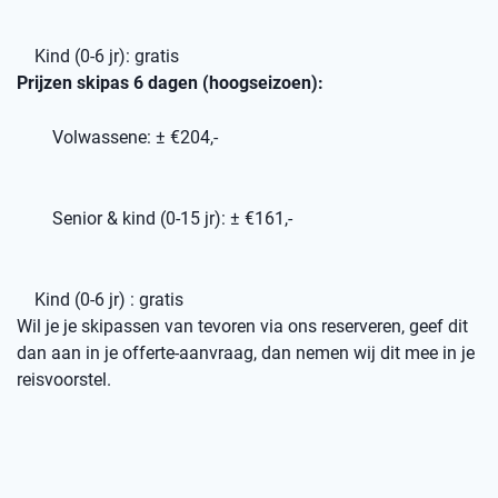
Kind (0-6 jr): gratis
Prijzen skipas 6 dagen (hoogseizoen):
Volwassene: ± €204,-
Senior & kind (0-15 jr): ± €161,-
Kind (0-6 jr) : gratis
Wil je je skipassen van tevoren via ons reserveren, geef dit
dan aan in je offerte-aanvraag, dan nemen wij dit mee in je
reisvoorstel.