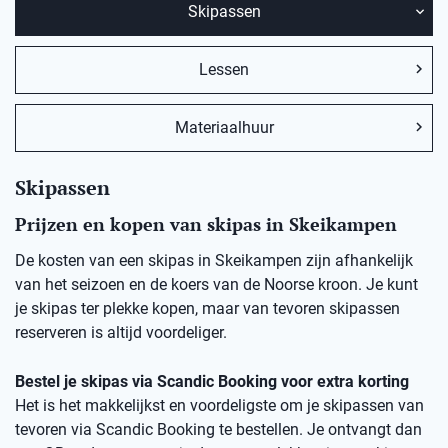
Skipassen
Lessen
Materiaalhuur
Skipassen
Prijzen en kopen van skipas in Skeikampen
De kosten van een skipas in Skeikampen zijn afhankelijk
van het seizoen en de koers van de Noorse kroon. Je kunt
je skipas ter plekke kopen, maar van tevoren skipassen
reserveren is altijd voordeliger.
Bestel je skipas via Scandic Booking voor extra korting
Het is het makkelijkst en voordeligste om je skipassen van
tevoren via Scandic Booking te bestellen. Je ontvangt dan