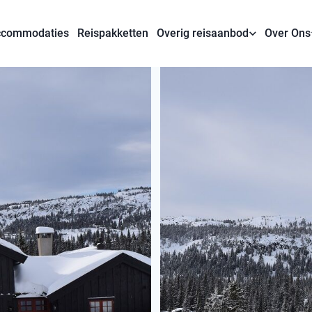
commodaties
Reispakketten
Overig reisaanbod
Over Ons