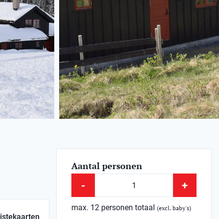
Aantal personen
-
+
max. 12 personen totaal
(excl. baby's)
istekaarten