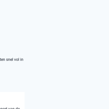
ten snel vol in
sport van de