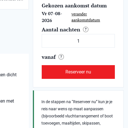
Gekozen aankomst datum
Vr 07-08-
verander
2026
aankomstdatum
Aantal nachten
?
vanaf
?
Reserveer nu
gen dicht
ken met
In de stappen na “Reserveer nu” kun je je
reis naar wens op maat aanpassen
(bijvoorbeeld vluchtarrangement of boot
toevoegen, maaltijden, skipassen,