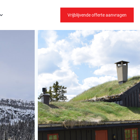
Vrijblijvende offerte aanvragen