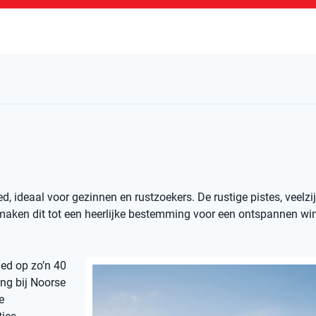
, ideaal voor gezinnen en rustzoekers. De rustige pistes, veelzij
maken dit tot een heerlijke bestemming voor een ontspannen win
ied op zo’n 40
ng bij Noorse
e