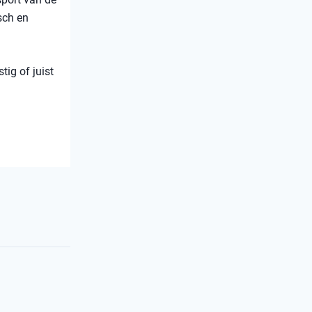
sch en
tig of juist