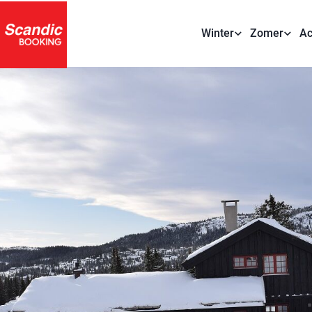
Winter
Zomer
Ac