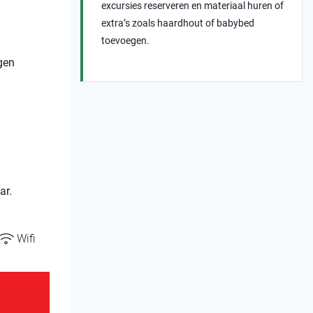
excursies reserveren en materiaal huren of
extra’s zoals haardhout of babybed
toevoegen.
igen
ar.
Wifi