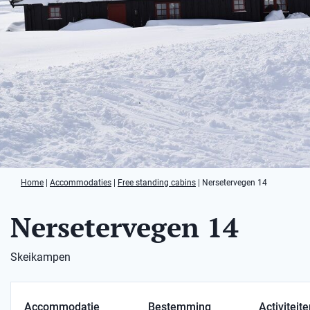
Home
|
Accommodaties
|
Free standing cabins
|
Nersetervegen 14
Nersetervegen 14
Skeikampen
Accommodatie
Bestemming
Activiteit