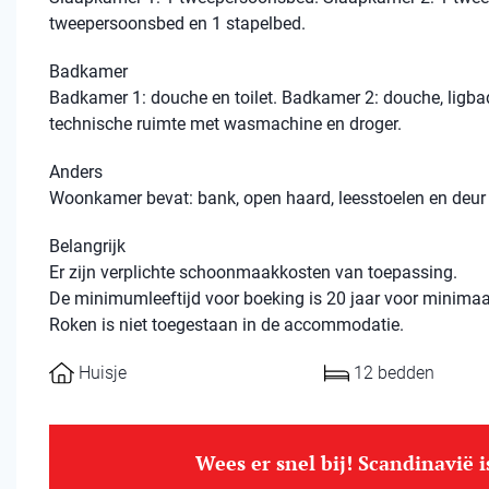
tweepersoonsbed en 1 stapelbed.
Badkamer
Badkamer 1: douche en toilet. Badkamer 2: douche, ligbad 
technische ruimte met wasmachine en droger.
Anders
Woonkamer bevat: bank, open haard, leesstoelen en deur 
Belangrijk
Er zijn verplichte schoonmaakkosten van toepassing.
De minimumleeftijd voor boeking is 20 jaar voor minimaal
Roken is niet toegestaan ​​in de accommodatie.
Huisje
12 bedden
Wees er snel bij! Scandinavië 