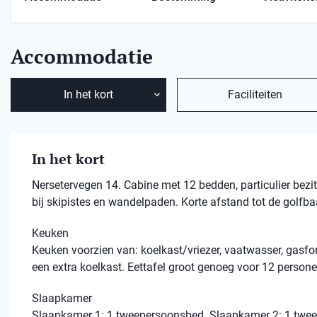
Accommodatie
In het kort
Faciliteiten
In het kort
Nersetervegen 14. Cabine met 12 bedden, particulier bezi
bij skipistes en wandelpaden. Korte afstand tot de golfba
Keuken
Keuken voorzien van: koelkast/vriezer, vaatwasser, gasfo
een extra koelkast. Eettafel groot genoeg voor 12 persone
Slaapkamer
Slaapkamer 1: 1 tweepersoonsbed. Slaapkamer 2: 1 tweep