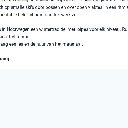
jdt op smalle ski’s door bossen en over open vlaktes, in een ritmi
po dat je hele lichaam aan het werk zet.
 in Noorwegen een wintertraditie, met loipes voor elk niveau. Rus
 kiest het tempo.
raag een les en de huur van het materiaal.
vraag