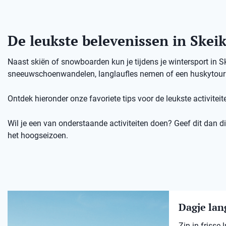
De leukste belevenissen in Ske
Naast skiën of snowboarden kun je tijdens je wintersport in
sneeuwschoenwandelen, langlaufles nemen of een huskytour d
Ontdek hieronder onze favoriete tips voor de leukste activitei
Wil je een van onderstaande activiteiten doen? Geef dit dan dir
het hoogseizoen.
Dagje lang
Zin in frisse