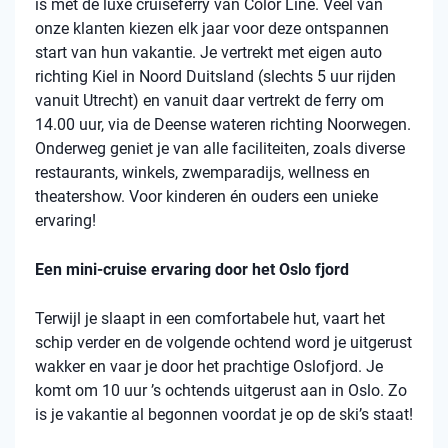
is met de luxe cruiseferry van Color Line. Veel van
onze klanten kiezen elk jaar voor deze ontspannen
start van hun vakantie. Je vertrekt met eigen auto
richting Kiel in Noord Duitsland (slechts 5 uur rijden
vanuit Utrecht) en vanuit daar vertrekt de ferry om
14.00 uur, via de Deense wateren richting Noorwegen.
Onderweg geniet je van alle faciliteiten, zoals diverse
restaurants, winkels, zwemparadijs, wellness en
theatershow. Voor kinderen én ouders een unieke
ervaring!
Een mini-cruise ervaring door het Oslo fjord
Terwijl je slaapt in een comfortabele hut, vaart het
schip verder en de volgende ochtend word je uitgerust
wakker en vaar je door het prachtige Oslofjord. Je
komt om 10 uur ’s ochtends uitgerust aan in Oslo. Zo
is je vakantie al begonnen voordat je op de ski’s staat!