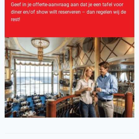
Geef in je offerte-aanvraag aan dat je een tafel voor
diner en/of show wilt reserveren – dan regelen wij de
rest!