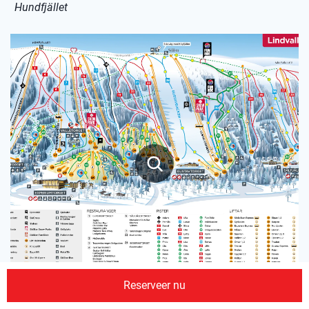
Hundfjället
Reserveer nu
Lindvallen