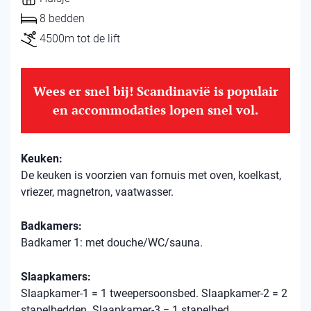
8 bedden
4500m tot de lift
Wees er snel bij! Scandinavië is populair
en accommodaties lopen snel vol.
Keuken:
De keuken is voorzien van fornuis met oven, koelkast,
vriezer, magnetron, vaatwasser.
Badkamers:
Badkamer 1: met douche/WC/sauna.
Slaapkamers:
Slaapkamer-1 = 1 tweepersoonsbed. Slaapkamer-2 = 2
stapelbedden. Slaapkamer-3 = 1 stapelbed.