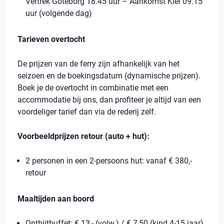
Vertrek Göteborg 18.45 uur – Aankomst Kiel 09.15
uur (volgende dag)
Tarieven overtocht
De prijzen van de ferry zijn afhankelijk van het
seizoen en de boekingsdatum (dynamische prijzen).
Boek je de overtocht in combinatie met een
accommodatie bij ons, dan profiteer je altijd van een
voordeliger tarief dan via de rederij zelf.
Voorbeeldprijzen retour (auto + hut):
2 personen in een 2-persoons hut: vanaf € 380,-
retour
Maaltijden aan boord
Ontbijtbuffet: € 13,- (volw.) / € 7,50 (kind 4-15 jaar)