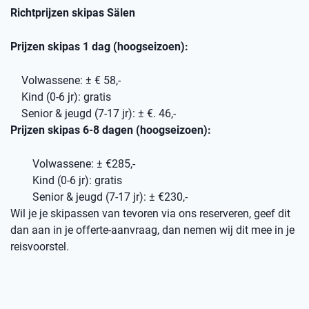
Richtprijzen skipas Sälen
Prijzen skipas 1 dag (hoogseizoen):
Volwassene: ± € 58,-
Kind (0-6 jr): gratis
Senior & jeugd (7-17 jr): ± €. 46,-
Prijzen skipas 6-8 dagen (hoogseizoen):
Volwassene: ± €285,-
Kind (0-6 jr): gratis
Senior & jeugd (7-17 jr): ± €230,-
Wil je je skipassen van tevoren via ons reserveren, geef dit
dan aan in je offerte-aanvraag, dan nemen wij dit mee in je
reisvoorstel.