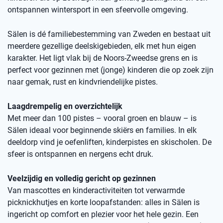
ontspannen wintersport in een sfeervolle omgeving.
Sälen is dé familiebestemming van Zweden en bestaat uit
meerdere gezellige deelskigebieden, elk met hun eigen
karakter. Het ligt vlak bij de Noors-Zweedse grens en is
perfect voor gezinnen met (jonge) kinderen die op zoek zijn
naar gemak, rust en kindvriendelijke pistes.
Laagdrempelig en overzichtelijk
Met meer dan 100 pistes – vooral groen en blauw – is
Sälen ideaal voor beginnende skiërs en families. In elk
deeldorp vind je oefenliften, kinderpistes en skischolen. De
sfeer is ontspannen en nergens echt druk.
Veelzijdig en volledig gericht op gezinnen
Van mascottes en kinderactiviteiten tot verwarmde
picknickhutjes en korte loopafstanden: alles in Sälen is
ingericht op comfort en plezier voor het hele gezin. Een