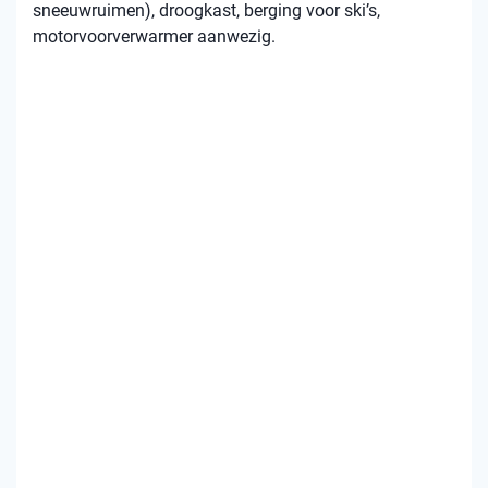
sneeuwruimen), droogkast, berging voor ski’s,
motorvoorverwarmer aanwezig.