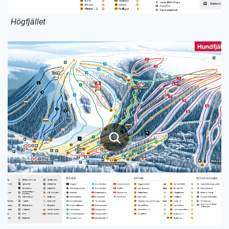
Högfjället