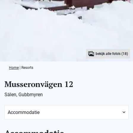
bekijk alle foto's (18)
Home
|
Resorts
Musseronvägen 12
Sälen, Gubbmyren