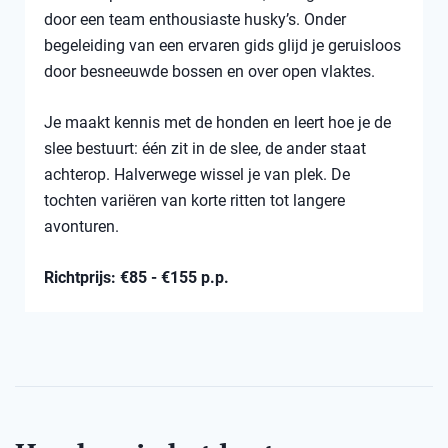
door een team enthousiaste husky’s. Onder
begeleiding van een ervaren gids glijd je geruisloos
door besneeuwde bossen en over open vlaktes.
Je maakt kennis met de honden en leert hoe je de
slee bestuurt: één zit in de slee, de ander staat
achterop. Halverwege wissel je van plek. De
tochten variëren van korte ritten tot langere
avonturen.
Richtprijs: €85 - €155 p.p.