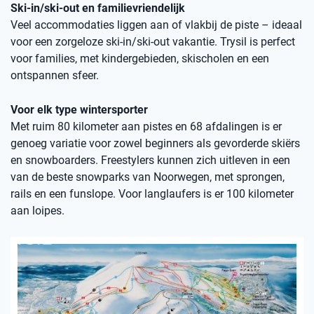
Ski-in/ski-out en familievriendelijk
Veel accommodaties liggen aan of vlakbij de piste – ideaal
voor een zorgeloze ski-in/ski-out vakantie. Trysil is perfect
voor families, met kindergebieden, skischolen en een
ontspannen sfeer.
Voor elk type wintersporter
Met ruim 80 kilometer aan pistes en 68 afdalingen is er
genoeg variatie voor zowel beginners als gevorderde skiërs
en snowboarders. Freestylers kunnen zich uitleven in een
van de beste snowparks van Noorwegen, met sprongen,
rails en een funslope. Voor langlaufers is er 100 kilometer
aan loipes.