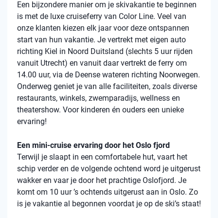
Een bijzondere manier om je skivakantie te beginnen
is met de luxe cruiseferry van Color Line. Veel van
onze klanten kiezen elk jaar voor deze ontspannen
start van hun vakantie. Je vertrekt met eigen auto
richting Kiel in Noord Duitsland (slechts 5 uur rijden
vanuit Utrecht) en vanuit daar vertrekt de ferry om
14.00 uur, via de Deense wateren richting Noorwegen.
Onderweg geniet je van alle faciliteiten, zoals diverse
restaurants, winkels, zwemparadijs, wellness en
theatershow. Voor kinderen én ouders een unieke
ervaring!
Een mini-cruise ervaring door het Oslo fjord
Terwijl je slaapt in een comfortabele hut, vaart het
schip verder en de volgende ochtend word je uitgerust
wakker en vaar je door het prachtige Oslofjord. Je
komt om 10 uur ’s ochtends uitgerust aan in Oslo. Zo
is je vakantie al begonnen voordat je op de ski’s staat!