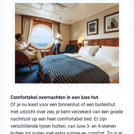
Comfortabel overnachten in een luxe hut
Of je nu kiest voor een binnenhut of een buitenhut
met uitzicht over zee, je bent verzekerd van een goede
nachtrust op een heel comfortabel bed. Er zijn
verschillende typen hutten, van luxe 3- en 4-sterren
hutten tot suites met extra ruimte en comfort. Zo is er