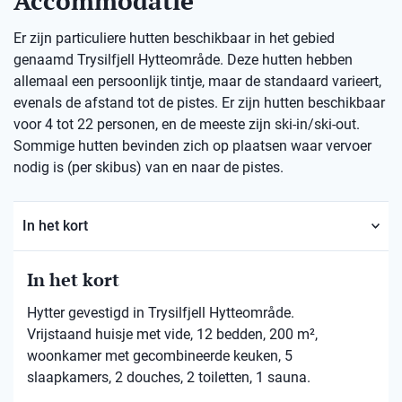
Accommodatie
Er zijn particuliere hutten beschikbaar in het gebied
genaamd Trysilfjell Hytteområde. Deze hutten hebben
allemaal een persoonlijk tintje, maar de standaard varieert,
evenals de afstand tot de pistes. Er zijn hutten beschikbaar
voor 4 tot 22 personen, en de meeste zijn ski-in/ski-out.
Sommige hutten bevinden zich op plaatsen waar vervoer
nodig is (per skibus) van en naar de pistes.
In het kort
In het kort
Hytter gevestigd in Trysilfjell Hytteområde.
Vrijstaand huisje met vide, 12 bedden, 200 m²,
woonkamer met gecombineerde keuken, 5
slaapkamers, 2 douches, 2 toiletten, 1 sauna.