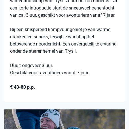
winterlandschap van Trysil zodra de zon onder is. Na
een korte introductie start de sneeuwschoenentocht
van ca. 3 uur, geschikt voor avonturiers vanaf 7 jaar.
Bij een knisperend kampvuur geniet je van warme
dranken en snacks, terwijl je wacht op het
betoverende noorderlicht. Een onvergetelijke ervaring
onder de sterrenhemel van Trysil.
Duur: ongeveer 3 uur.
Geschikt voor: avonturiers vanaf 7 jaar.
€ 40-80 p.p.