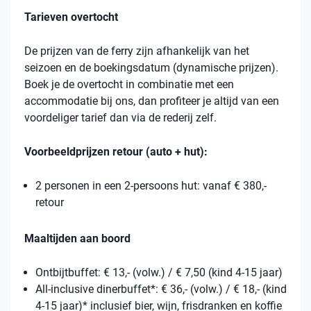
Tarieven overtocht
De prijzen van de ferry zijn afhankelijk van het
seizoen en de boekingsdatum (dynamische prijzen).
Boek je de overtocht in combinatie met een
accommodatie bij ons, dan profiteer je altijd van een
voordeliger tarief dan via de rederij zelf.
Voorbeeldprijzen retour (auto + hut):
2 personen in een 2-persoons hut: vanaf € 380,-
retour
Maaltijden aan boord
Ontbijtbuffet: € 13,- (volw.) / € 7,50 (kind 4-15 jaar)
All-inclusive dinerbuffet*: € 36,- (volw.) / € 18,- (kind
4-15 jaar)* inclusief bier, wijn, frisdranken en koffie