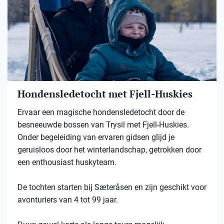
Hondensledetocht met Fjell-Huskies
Ervaar een magische hondensledetocht door de
besneeuwde bossen van Trysil met Fjell-Huskies.
Onder begeleiding van ervaren gidsen glijd je
geruisloos door het winterlandschap, getrokken door
een enthousiast huskyteam.
De tochten starten bij Sæteråsen en zijn geschikt voor
avonturiers van 4 tot 99 jaar.