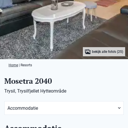
bekijk alle foto's (25)
Home
|
Resorts
Mosetra 2040
Trysil, Trysilfjellet Hytteområde