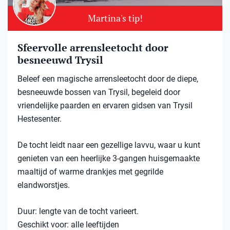
Martina's tip!
Sfeervolle arrensleetocht door
besneeuwd Trysil​
Beleef een magische arrensleetocht door de diepe,
besneeuwde bossen van Trysil, begeleid door
vriendelijke paarden en ervaren gidsen van Trysil
Hestesenter.
De tocht leidt naar een gezellige lavvu, waar u kunt
genieten van een heerlijke 3-gangen huisgemaakte
maaltijd of warme drankjes met gegrilde
elandworstjes.
Duur: lengte van de tocht varieert.
Geschikt voor: alle leeftijden