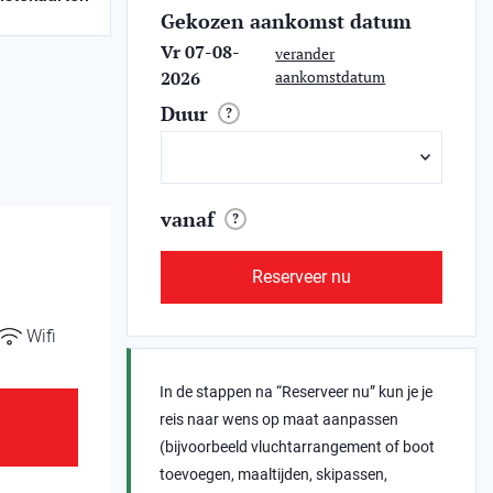
Gekozen aankomst datum
Vr 07-08-
verander
2026
aankomstdatum
Duur
?
vanaf
?
Reserveer nu
Wifi
In de stappen na “Reserveer nu” kun je je
reis naar wens op maat aanpassen
(bijvoorbeeld vluchtarrangement of boot
toevoegen, maaltijden, skipassen,