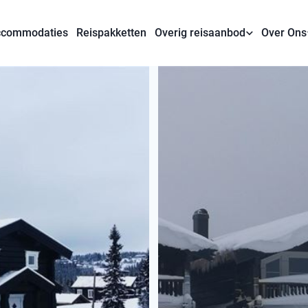
commodaties
Reispakketten
Overig reisaanbod
Over Ons