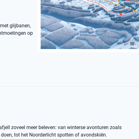
 met glijbanen,
 ontmoetingen op
l
afjell zoveel meer beleven: van winterse avonturen zoals
oen, tot het Noorderlicht spotten of avondskiën.