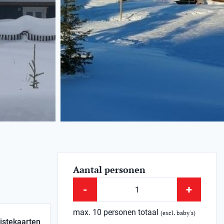
Aantal personen
-
+
max. 10 personen totaal
(excl. baby's)
istekaarten