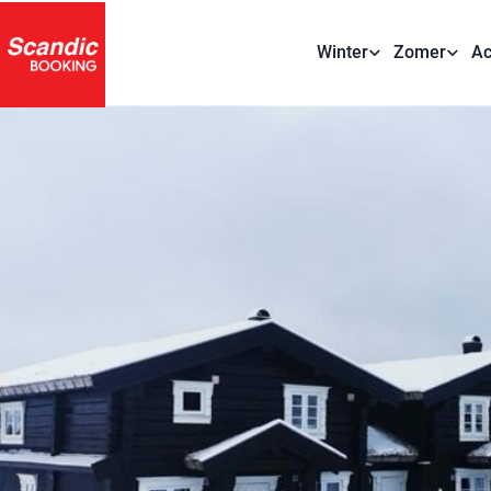
Winter
Zomer
Ac