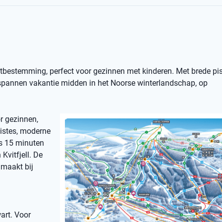
ortbestemming, perfect voor gezinnen met kinderen. Met brede pist
ntspannen vakantie midden in het Noorse winterlandschap, op
or gezinnen,
pistes, moderne
ts 15 minuten
Kvitfjell. De
 maakt bij
art. Voor