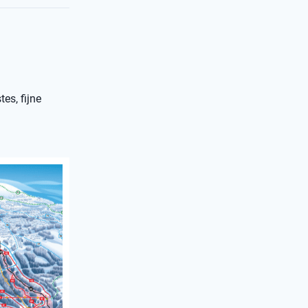
es, fijne