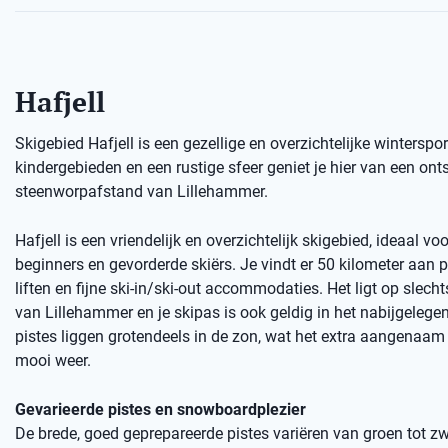
Hafjell
Skigebied Hafjell is een gezellige en overzichtelijke wintersp
kindergebieden en een rustige sfeer geniet je hier van een o
steenworpafstand van Lillehammer.
Hafjell is een vriendelijk en overzichtelijk skigebied, ideaal vo
beginners en gevorderde skiërs. Je vindt er 50 kilometer aan 
liften en fijne ski-in/ski-out accommodaties. Het ligt op slech
van Lillehammer en je skipas is ook geldig in het nabijgelegen 
pistes liggen grotendeels in de zon, wat het extra aangenaam
mooi weer.
Gevarieerde pistes en snowboardplezier
De brede, goed geprepareerde pistes variëren van groen tot zw