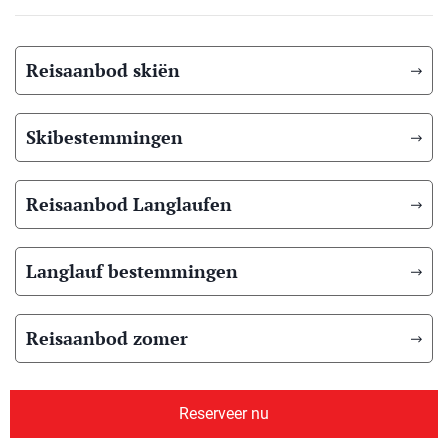
Reisaanbod skiën
Skibestemmingen
Reisaanbod Langlaufen
Langlauf bestemmingen
Reisaanbod zomer
Overig reisaanbod
Reserveer nu