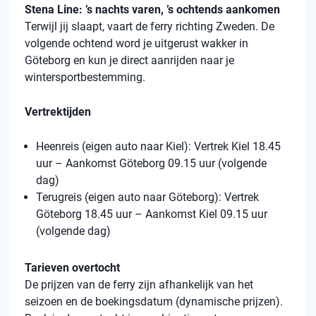
Stena Line: ’s nachts varen, ’s ochtends aankomen
Terwijl jij slaapt, vaart de ferry richting Zweden. De
volgende ochtend word je uitgerust wakker in
Göteborg en kun je direct aanrijden naar je
wintersportbestemming.
Vertrektijden
Heenreis (eigen auto naar Kiel): Vertrek Kiel 18.45
uur – Aankomst Göteborg 09.15 uur (volgende
dag)
Terugreis (eigen auto naar Göteborg): Vertrek
Göteborg 18.45 uur – Aankomst Kiel 09.15 uur
(volgende dag)
Tarieven overtocht
De prijzen van de ferry zijn afhankelijk van het
seizoen en de boekingsdatum (dynamische prijzen).