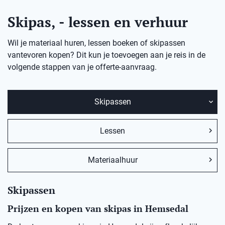
Skipas, - lessen en verhuur
Wil je materiaal huren, lessen boeken of skipassen
vantevoren kopen? Dit kun je toevoegen aan je reis in de
volgende stappen van je offerte-aanvraag.
Skipassen
Lessen
Materiaalhuur
Skipassen
Prijzen en kopen van skipas in Hemsedal