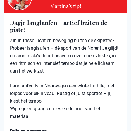
Martina's tip!
Dagje langlaufen – actief buiten de
piste!
Zin in frisse lucht en beweging buiten de skipistes?
Probeer langlaufen – dé sport van de Noren! Je glijdt
op smalle ski’s door bossen en over open vlaktes, in
een ritmisch en intensief tempo dat je hele lichaam
aan het werk zet.
Langlaufen is in Noorwegen een wintertraditie, met
loipes voor elk niveau. Rustig of juist sportief – jij
kiest het tempo.
Wij regelen graag een les en de huur van het
materiaal.