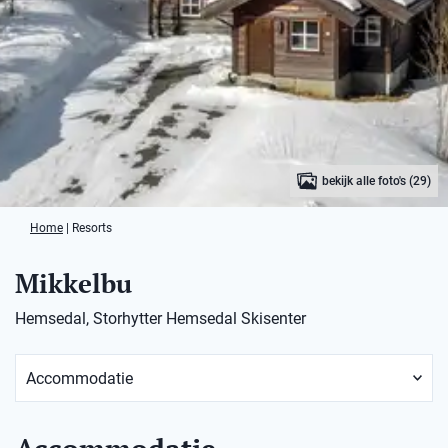
bekijk alle foto's (29)
Home
|
Resorts
Mikkelbu
Hemsedal, Storhytter Hemsedal Skisenter