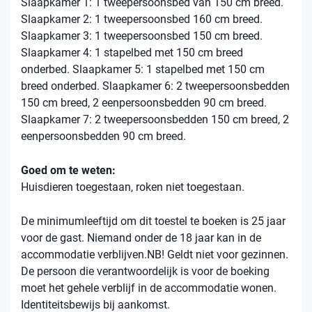
Slaapkamer 1: 1 tweepersoonsbed van 150 cm breed.
Slaapkamer 2: 1 tweepersoonsbed 160 cm breed.
Slaapkamer 3: 1 tweepersoonsbed 150 cm breed.
Slaapkamer 4: 1 stapelbed met 150 cm breed
onderbed. Slaapkamer 5: 1 stapelbed met 150 cm
breed onderbed. Slaapkamer 6: 2 tweepersoonsbedden
150 cm breed, 2 eenpersoonsbedden 90 cm breed.
Slaapkamer 7: 2 tweepersoonsbedden 150 cm breed, 2
eenpersoonsbedden 90 cm breed.
Goed om te weten:
Huisdieren toegestaan, roken niet toegestaan.
De minimumleeftijd om dit toestel te boeken is 25 jaar
voor de gast. Niemand onder de 18 jaar kan in de
accommodatie verblijven.NB! Geldt niet voor gezinnen.
De persoon die verantwoordelijk is voor de boeking
moet het gehele verblijf in de accommodatie wonen.
Identiteitsbewijs bij aankomst.