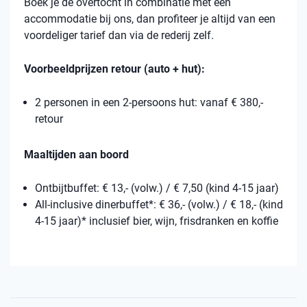
Boek je de overtocht in combinatie met een
accommodatie bij ons, dan profiteer je altijd van een
voordeliger tarief dan via de rederij zelf.
Voorbeeldprijzen retour (auto + hut):
2 personen in een 2-persoons hut: vanaf € 380,-
retour
Maaltijden aan boord
Ontbijtbuffet: € 13,- (volw.) / € 7,50 (kind 4-15 jaar)
All-inclusive dinerbuffet*: € 36,- (volw.) / € 18,- (kind
4-15 jaar)* inclusief bier, wijn, frisdranken en koffie