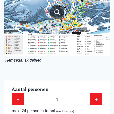
Hemsedal skigebied
Aantal personen
-
+
max. 24 personen totaal
(excl. baby's)