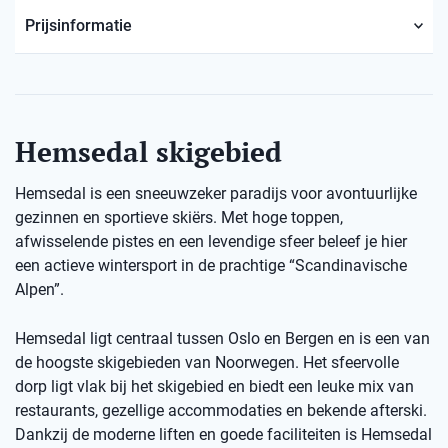
Prijsinformatie
Hemsedal skigebied
Hemsedal is een sneeuwzeker paradijs voor avontuurlijke
gezinnen en sportieve skiërs. Met hoge toppen,
afwisselende pistes en een levendige sfeer beleef je hier
een actieve wintersport in de prachtige “Scandinavische
Alpen”.
Hemsedal ligt centraal tussen Oslo en Bergen en is een van
de hoogste skigebieden van Noorwegen. Het sfeervolle
dorp ligt vlak bij het skigebied en biedt een leuke mix van
restaurants, gezellige accommodaties en bekende afterski.
Dankzij de moderne liften en goede faciliteiten is Hemsedal