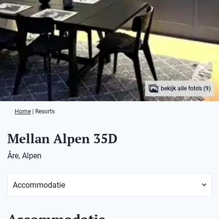
bekijk alle foto's (9)
Home
|
Resorts
Mellan Alpen 35D
Åre, Alpen