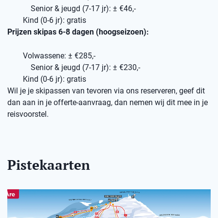
Senior & jeugd (7-17 jr): ± €46,-
Kind (0-6 jr): gratis
Prijzen skipas 6-8 dagen (hoogseizoen):
Volwassene: ± €285,-
Senior & jeugd (7-17 jr): ± €230,-
Kind (0-6 jr): gratis
Wil je je skipassen van tevoren via ons reserveren, geef dit
dan aan in je offerte-aanvraag, dan nemen wij dit mee in je
reisvoorstel.
Pistekaarten