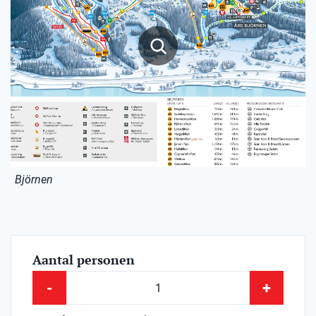
Björnen
Aantal personen
-
+