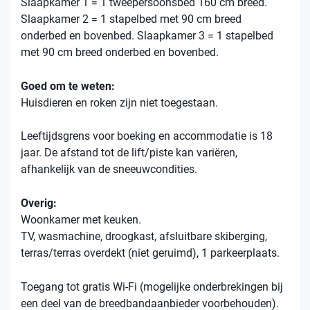
Slaapkamer 1 = 1 tweepersoonsbed 160 cm breed.
Slaapkamer 2 = 1 stapelbed met 90 cm breed
onderbed en bovenbed. Slaapkamer 3 = 1 stapelbed
met 90 cm breed onderbed en bovenbed.
Goed om te weten:
Huisdieren en roken zijn niet toegestaan.
Leeftijdsgrens voor boeking en accommodatie is 18
jaar. De afstand tot de lift/piste kan variëren,
afhankelijk van de sneeuwcondities.
Overig:
Woonkamer met keuken.
TV, wasmachine, droogkast, afsluitbare skiberging,
terras/terras overdekt (niet geruimd), 1 parkeerplaats.
Toegang tot gratis Wi-Fi (mogelijke onderbrekingen bij
een deel van de breedbandaanbieder voorbehouden).