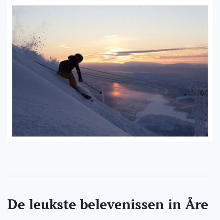
De leukste belevenissen in Åre