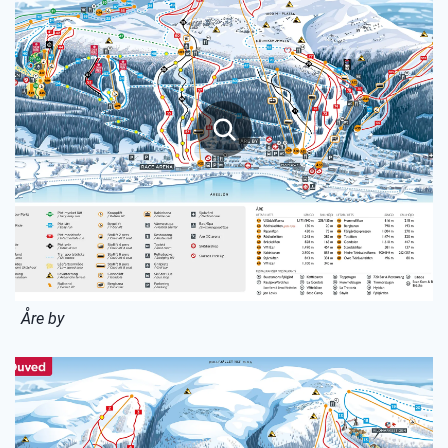
Åre by