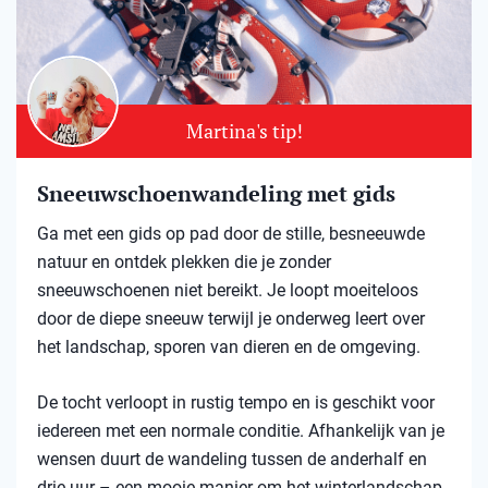
Martina's tip!
Sneeuwschoenwandeling met gids
Ga met een gids op pad door de stille, besneeuwde
natuur en ontdek plekken die je zonder
sneeuwschoenen niet bereikt. Je loopt moeiteloos
door de diepe sneeuw terwijl je onderweg leert over
het landschap, sporen van dieren en de omgeving.
De tocht verloopt in rustig tempo en is geschikt voor
iedereen met een normale conditie. Afhankelijk van je
wensen duurt de wandeling tussen de anderhalf en
drie uur – een mooie manier om het winterlandschap