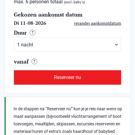
max. 6 personen totaal
(excl. baby's)
Gekozen aankomst datum
Di 11-08-2026
verander aankomstdatum
Duur
?
vanaf
?
Reserveer nu
In de stappen na “Reserveer nu” kun je je reis naar wens op
maat aanpassen (bijvoorbeeld vluchtarrangement of boot
toevoegen, maaltijden, skipassen, excursies reserveren en
materiaal huren of extra’s zoals haardhout of babybed