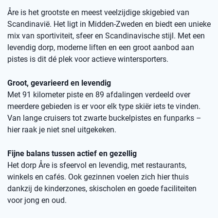
Åre is het grootste en meest veelzijdige skigebied van
Scandinavië. Het ligt in Midden-Zweden en biedt een unieke
mix van sportiviteit, sfeer en Scandinavische stijl. Met een
levendig dorp, moderne liften en een groot aanbod aan
pistes is dit dé plek voor actieve wintersporters.
Groot, gevarieerd en levendig
Met 91 kilometer piste en 89 afdalingen verdeeld over
meerdere gebieden is er voor elk type skiër iets te vinden.
Van lange cruisers tot zwarte buckelpistes en funparks –
hier raak je niet snel uitgekeken.
Fijne balans tussen actief en gezellig
Het dorp Åre is sfeervol en levendig, met restaurants,
winkels en cafés. Ook gezinnen voelen zich hier thuis
dankzij de kinderzones, skischolen en goede faciliteiten
voor jong en oud.