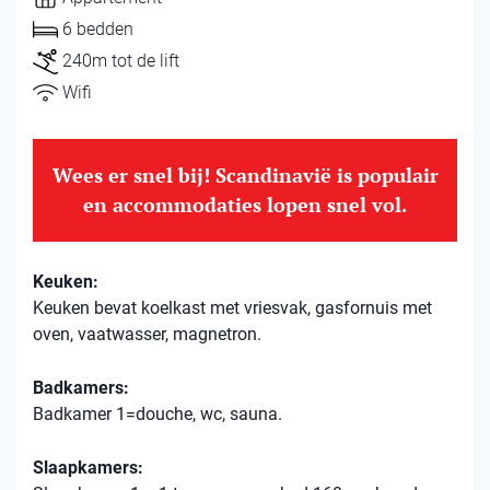
6 bedden
240m tot de lift
Wifi
Wees er snel bij! Scandinavië is populair
en accommodaties lopen snel vol.
Keuken:
Keuken bevat koelkast met vriesvak, gasfornuis met
oven, vaatwasser, magnetron.
Badkamers:
Badkamer 1=douche, wc, sauna.
Slaapkamers: