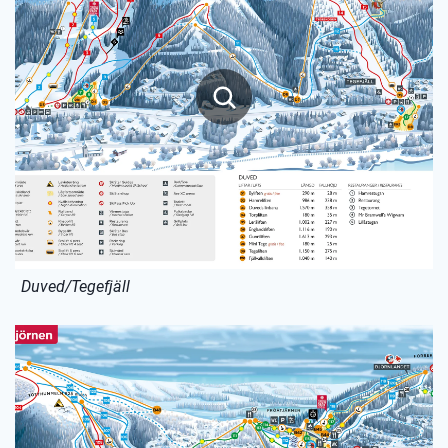
Duved/Tegefjäll