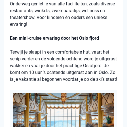
Onderweg geniet je van alle faciliteiten, zoals diverse
restaurants, winkels, zwemparadijs, wellness en
theatershow. Voor kinderen én ouders een unieke
ervaring!
Een mini-cruise ervaring door het Oslo fjord
Terwijl je slaapt in een comfortabele hut, vaart het
schip verder en de volgende ochtend word je uitgerust
wakker en vaar je door het prachtige Oslofjord. Je
komt om 10 uur ’s ochtends uitgerust aan in Oslo. Zo
is je vakantie al begonnen voordat je op de ski’s staat!