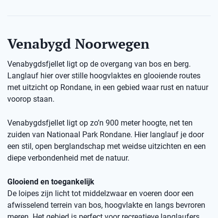
Venabygd Noorwegen
Venabygdsfjellet ligt op de overgang van bos en berg.
Langlauf hier over stille hoogvlaktes en glooiende routes
met uitzicht op Rondane, in een gebied waar rust en natuur
voorop staan.
Venabygdsfjellet ligt op zo’n 900 meter hoogte, net ten
zuiden van Nationaal Park Rondane. Hier langlauf je door
een stil, open berglandschap met weidse uitzichten en een
diepe verbondenheid met de natuur.
Glooiend en toegankelijk
De loipes zijn licht tot middelzwaar en voeren door een
afwisselend terrein van bos, hoogvlakte en langs bevroren
meren. Het gebied is perfect voor recreatieve langlaufers