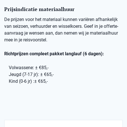
Prijsindicatie materiaalhuur
De prijzen voor het materiaal kunnen variëren afhankelijk
van seizoen, verhuurder en wisselkoers. Geef in je offerte-
aanvraag je wensen aan, dan nemen wij je materiaalhuur
mee in je reisvoorstel.
Richtprijzen compleet pakket langlauf (6 dagen):
Volwassene: ± €85,-
Jeugd (7-17 jr): ± €65,-
Kind (0-6 jr) :± €65,-