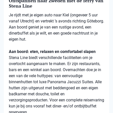
Ontspannen naar Zweden met de ferry van
Stena Line
Je rijdt met je eigen auto naar Kiel (ongeveer 5 uur
vanaf Utrecht) en vertrekt ’s avonds richting Göteborg.
Aan boord geniet je van een rustige avond, een
dinerbuffet als je wilt, en een goede nachtrust in je
eigen hut.
Aan boord: eten, relaxen en comfortabel slapen
Stena
Line biedt verschillende faciliteiten om je
overtocht aangenaam te maken. Er zijn restaurants,
bars en een winkel aan boord. Overnachten doe je in
een van de vele
huttypes
: van eenvoudige
binnenhutten
tot luxe Panorama Jacuzzi Suites. Alle
hutten zijn uitgerust met beddengoed en een eigen
badkamer met douche, toilet en
verzorgingsproducten. Voor een complete reiservaring
kun je bij ons vooraf het diner- en/of ontbijtbuffet
reserveren.