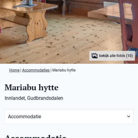
bekijk alle foto's (10)
Home
|
Accommodaties
|
Mariabu hytte
Mariabu hytte
Innlandet, Gudbrandsdalen