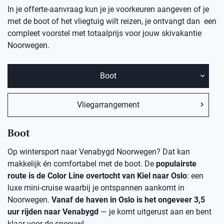
In je offerte-aanvraag kun je je voorkeuren aangeven of je
met de boot of het vliegtuig wilt reizen, je ontvangt dan een
compleet voorstel met totaalprijs voor jouw skivakantie
Noorwegen.
Boot
Vliegarrangement
Boot
Op wintersport naar Venabygd Noorwegen? Dat kan
makkelijk én comfortabel met de boot. De
populairste
route is de Color Line overtocht van Kiel naar Oslo
: een
luxe mini-cruise waarbij je ontspannen aankomt in
Noorwegen.
Vanaf de haven in Oslo is het ongeveer 3,5
uur rijden naar Venabygd
— je komt uitgerust aan en bent
klaar voor de sneeuw!