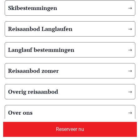
Skibestemmingen
Reisaanbod Langlaufen
Langlauf bestemmingen
Reisaanbod zomer
Overig reisaanbod
Over ons
Reserveer nu