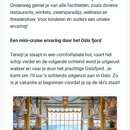
Onderweg geniet je van alle faciliteiten, zoals diverse
restaurants, winkels, zwemparadijs, wellness en
theatershow. Voor kinderen én ouders een unieke
ervaring!
Een mini-cruise ervaring door het Oslo fjord
Terwijl je slaapt in een comfortabele hut, vaart het
schip verder en de volgende ochtend word je uitgerust
wakker en vaar je door het prachtige Oslofjord. Je
komt om 10 uur ’s ochtends uitgerust aan in Oslo. Zo
is je vakantie al begonnen voordat je op de ski’s staat!