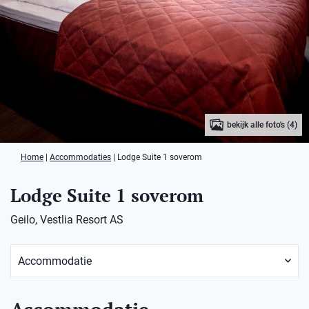
bekijk alle foto's (4)
Home
|
Accommodaties
|
Lodge Suite 1 soverom
Lodge Suite 1 soverom
Geilo, Vestlia Resort AS