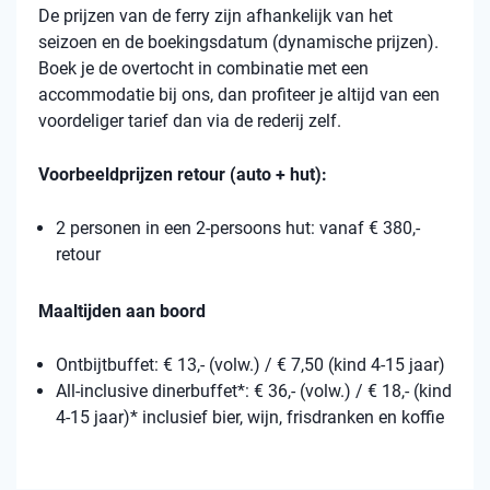
De prijzen van de ferry zijn afhankelijk van het
seizoen en de boekingsdatum (dynamische prijzen).
Boek je de overtocht in combinatie met een
accommodatie bij ons, dan profiteer je altijd van een
voordeliger tarief dan via de rederij zelf.
Voorbeeldprijzen retour (auto + hut):
2 personen in een 2-persoons hut: vanaf € 380,-
retour
Maaltijden aan boord
Ontbijtbuffet: € 13,- (volw.) / € 7,50 (kind 4-15 jaar)
All-inclusive dinerbuffet*: € 36,- (volw.) / € 18,- (kind
4-15 jaar)* inclusief bier, wijn, frisdranken en koffie