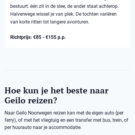
bestuurt: één zit in de slee, de ander staat achterop.
Halverwege wissel je van plek. De tochten variëren
van korte ritten tot langere avonturen.
Richtprijs: €85 - €155 p.p.
Hoe kun je het beste naar
Geilo reizen?
Naar Geilo Noorwegen reizen kan met de eigen auto (per
ferry), of met het vliegtuig en een transfer met bus, trein, of
per huurauto naar je accommodatie.