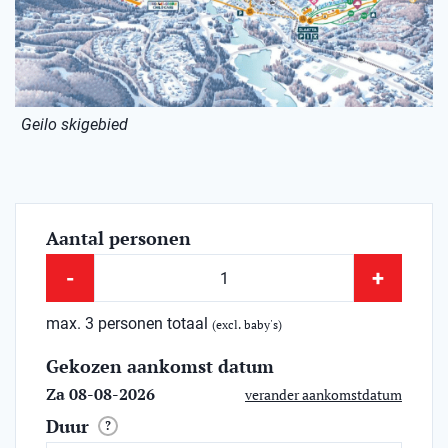
Geilo skigebied
Aantal personen
-
+
max. 3 personen totaal
(excl. baby's)
Gekozen aankomst datum
Za 08-08-2026
verander aankomstdatum
Duur
?