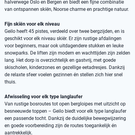
halverwege Oslo en Bergen en biedt een fijne combinatie
van ontspannen skiën, Noorse charme en prachtige natuur.
Fijn skiën voor elk niveau
Geilo heeft 45 pistes, verdeeld over twee bergzijden, en is
geschikt voor elk niveau skiër. Er zijn rustige afdalingen
voor beginners, maar ook uitdagendere stukken en leuke
snowparks. De liften zijn modern en wachttijden zijn zelden
lang. Het dorp is overzichtelijk en gastvrij, met goede
skischolen, kinderzones en gezellige eetadresjes. Dankzij
de relaxte sfeer voelen gezinnen én stellen zich hier snel
thuis.
Afwisseling voor elk type langlaufer
Van rustige bosroutes tot open bergloipes met uitzicht op
besneeuwde toppen – Geilo biedt voor elk type langlaufer
een passende tocht. Dankzij de duidelijke bewegwijzering
en goede voorbereiding zijn de routes toegankelijk én
aantrekkelijk.