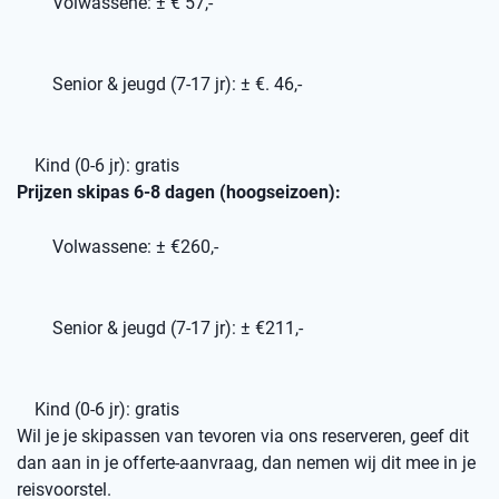
Volwassene: ± € 57,-
Senior & jeugd (7-17 jr): ± €. 46,-
Kind (0-6 jr): gratis
Prijzen skipas 6-8 dagen (hoogseizoen):
Volwassene: ± €260,-
Senior & jeugd (7-17 jr): ± €211,-
Kind (0-6 jr): gratis
Wil je je skipassen van tevoren via ons reserveren, geef dit
dan aan in je offerte-aanvraag, dan nemen wij dit mee in je
reisvoorstel.