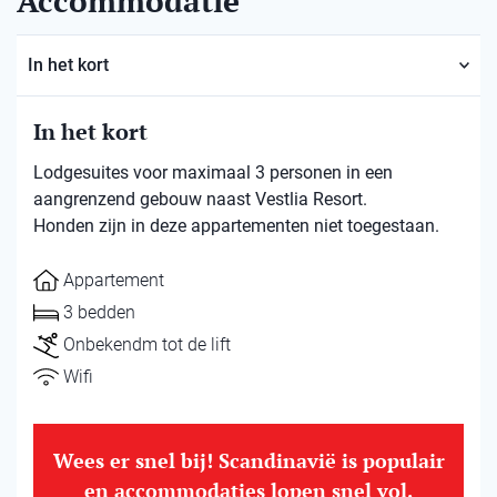
Accommodatie
In het kort
In het kort
Lodgesuites voor maximaal 3 personen in een
aangrenzend gebouw naast Vestlia Resort.
Honden zijn in deze appartementen niet toegestaan.
Appartement
3 bedden
Onbekendm tot de lift
Wifi
Wees er snel bij! Scandinavië is populair
en accommodaties lopen snel vol.