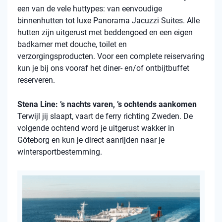
een van de vele
huttypes
: van eenvoudige
binnenhutten
tot luxe Panorama Jacuzzi Suites. Alle
hutten zijn uitgerust met beddengoed en een eigen
badkamer met douche, toilet en
verzorgingsproducten. Voor een complete reiservaring
kun je bij ons vooraf het diner- en/of ontbijtbuffet
reserveren.
Stena Line: ’s nachts varen, ’s ochtends aankomen
Terwijl jij slaapt, vaart de ferry richting Zweden. De
volgende ochtend word je uitgerust wakker in
Göteborg en kun je direct aanrijden naar je
wintersportbestemming.