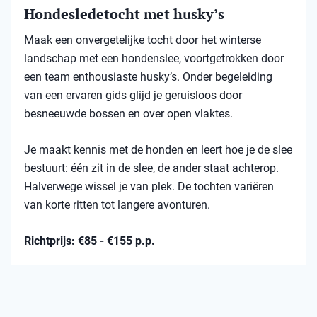
Hondesledetocht met husky’s
Maak een onvergetelijke tocht door het winterse
landschap met een hondenslee, voortgetrokken door
een team enthousiaste husky’s. Onder begeleiding
van een ervaren gids glijd je geruisloos door
besneeuwde bossen en over open vlaktes.
Je maakt kennis met de honden en leert hoe je de slee
bestuurt: één zit in de slee, de ander staat achterop.
Halverwege wissel je van plek. De tochten variëren
van korte ritten tot langere avonturen.
Richtprijs: €85 - €155 p.p.