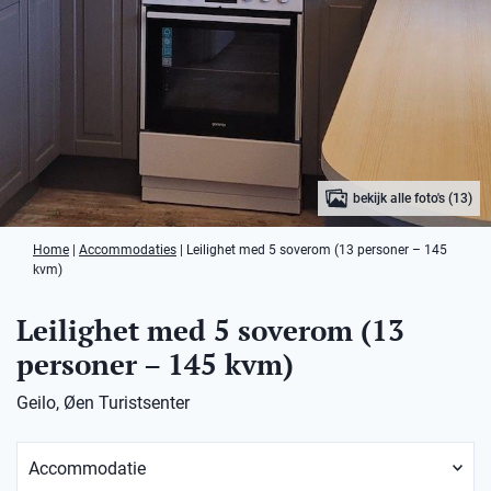
bekijk alle foto's (13)
Home
|
Accommodaties
|
Leilighet med 5 soverom (13 personer – 145
kvm)
Leilighet med 5 soverom (13
personer – 145 kvm)
Geilo, Øen Turistsenter