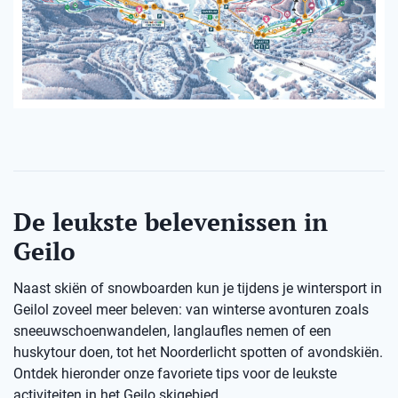
De leukste belevenissen in
Geilo
Naast skiën of snowboarden kun je tijdens je wintersport in
Geilol zoveel meer beleven: van winterse avonturen zoals
sneeuwschoenwandelen, langlaufles nemen of een
huskytour doen, tot het Noorderlicht spotten of avondskiën.
Ontdek hieronder onze favoriete tips voor de leukste
activiteiten in het Geilo skigebied.