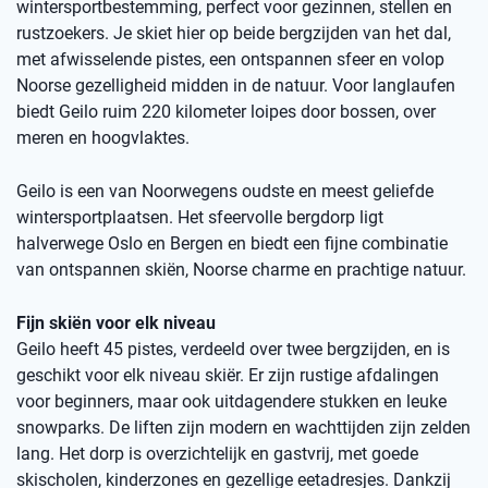
wintersportbestemming, perfect voor gezinnen, stellen en
rustzoekers. Je skiet hier op beide bergzijden van het dal,
met afwisselende pistes, een ontspannen sfeer en volop
Noorse gezelligheid midden in de natuur. Voor langlaufen
biedt Geilo ruim 220 kilometer loipes door bossen, over
meren en hoogvlaktes.
Geilo is een van Noorwegens oudste en meest geliefde
wintersportplaatsen. Het sfeervolle bergdorp ligt
halverwege Oslo en Bergen en biedt een fijne combinatie
van ontspannen skiën, Noorse charme en prachtige natuur.
Fijn skiën voor elk niveau
Geilo heeft 45 pistes, verdeeld over twee bergzijden, en is
geschikt voor elk niveau skiër. Er zijn rustige afdalingen
voor beginners, maar ook uitdagendere stukken en leuke
snowparks. De liften zijn modern en wachttijden zijn zelden
lang. Het dorp is overzichtelijk en gastvrij, met goede
skischolen, kinderzones en gezellige eetadresjes. Dankzij