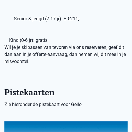
Senior & jeugd (7-17 jr): ± €211,-
Kind (0-6 jr): gratis
Wil je je skipassen van tevoren via ons reserveren, geef dit
dan aan in je offerte-aanvraag, dan nemen wij dit mee in je
reisvoorstel.
Pistekaarten
Zie hieronder de pistekaart voor Geilo