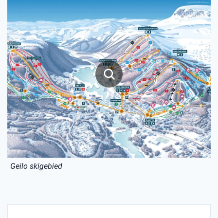
Geilo skigebied