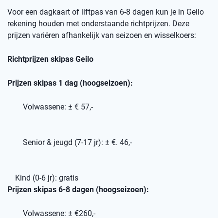
Voor een dagkaart of liftpas van 6-8 dagen kun je in Geilo
rekening houden met onderstaande richtprijzen. Deze
prijzen variëren afhankelijk van seizoen en wisselkoers:
Richtprijzen skipas Geilo
Prijzen skipas 1 dag (hoogseizoen):
Volwassene: ± € 57,-
Senior & jeugd (7-17 jr): ± €. 46,-
Kind (0-6 jr): gratis
Prijzen skipas 6-8 dagen (hoogseizoen):
Volwassene: ± €260,-