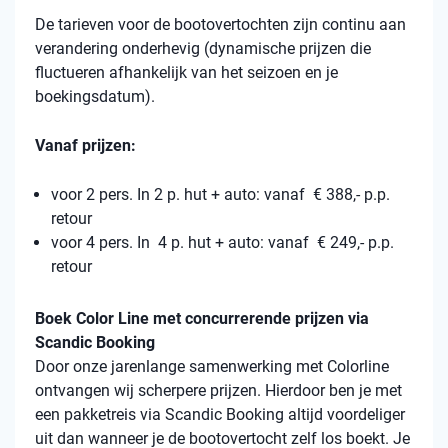
De tarieven voor de bootovertochten zijn continu aan
verandering onderhevig (dynamische prijzen die
fluctueren afhankelijk van het seizoen en je
boekingsdatum).
Vanaf prijzen:
voor 2 pers. In 2 p. hut + auto: vanaf € 388,- p.p.
retour
voor 4 pers. In 4 p. hut + auto: vanaf € 249,- p.p.
retour
Boek Color Line met concurrerende prijzen via
Scandic Booking
Door onze jarenlange samenwerking met Colorline
ontvangen wij scherpere prijzen. Hierdoor ben je met
een pakketreis via Scandic Booking altijd voordeliger
uit dan wanneer je de bootovertocht zelf los boekt. Je