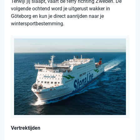
Terwijl jij slaapt, vaart de ferry richting Zweden. De
volgende ochtend word je uitgerust wakker in
Göteborg en kun je direct aanrijden naar je
wintersportbestemming.
Vertrektijden