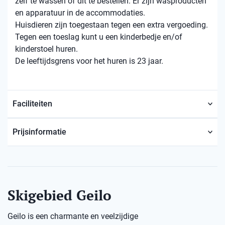
zelf te wassen of dit te bestellen. Er zijn wasproducten
en apparatuur in de accommodaties.
Huisdieren zijn toegestaan ​​tegen een extra vergoeding.
Tegen een toeslag kunt u een kinderbedje en/of
kinderstoel huren.
De leeftijdsgrens voor het huren is 23 jaar.
Faciliteiten
Prijsinformatie
Skigebied Geilo
Geilo is een charmante en veelzijdige