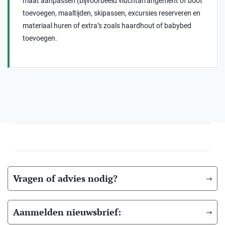
maat aanpassen (bijvoorbeeld vluchtarrangement of boot
toevoegen, maaltijden, skipassen, excursies reserveren en
materiaal huren of extra’s zoals haardhout of babybed
toevoegen.
Vragen of advies nodig?
Aanmelden nieuwsbrief: