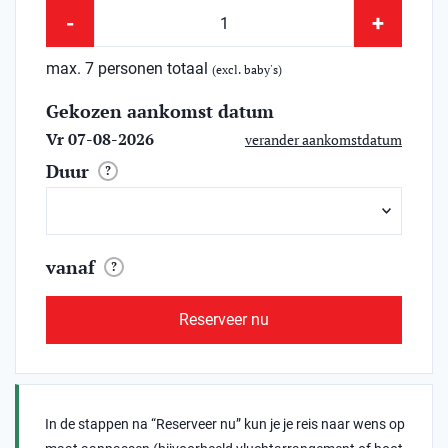
-
+
max. 7 personen totaal
(excl. baby's)
Gekozen aankomst datum
Vr 07-08-2026
verander aankomstdatum
Duur
?
vanaf
?
Reserveer nu
In de stappen na “Reserveer nu” kun je je reis naar wens op