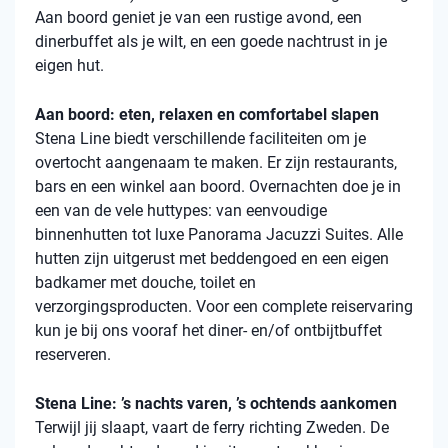
Aan boord geniet je van een rustige avond, een
dinerbuffet als je wilt, en een goede nachtrust in je
eigen hut.
Aan boord: eten, relaxen en comfortabel slapen
Stena
Line biedt verschillende faciliteiten om je
overtocht aangenaam te maken. Er zijn restaurants,
bars en een winkel aan boord. Overnachten doe je in
een van de vele
huttypes
: van eenvoudige
binnenhutten
tot luxe Panorama Jacuzzi Suites. Alle
hutten zijn uitgerust met beddengoed en een eigen
badkamer met douche, toilet en
verzorgingsproducten. Voor een complete reiservaring
kun je bij ons vooraf het diner- en/of ontbijtbuffet
reserveren.
Stena Line: ’s nachts varen, ’s ochtends aankomen
Terwijl jij slaapt, vaart de ferry richting Zweden. De