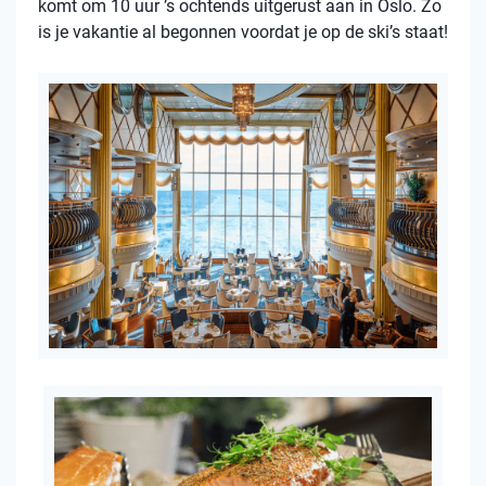
komt om 10 uur ’s ochtends uitgerust aan in Oslo. Zo
is je vakantie al begonnen voordat je op de ski’s staat!