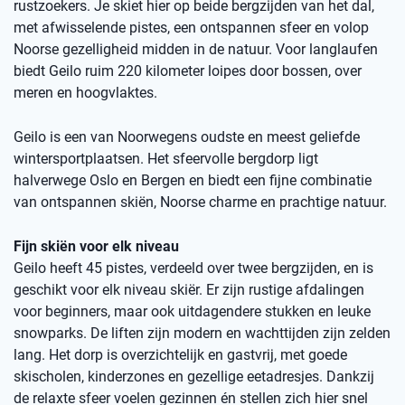
rustzoekers. Je skiet hier op beide bergzijden van het dal,
met afwisselende pistes, een ontspannen sfeer en volop
Noorse gezelligheid midden in de natuur. Voor langlaufen
biedt Geilo ruim 220 kilometer loipes door bossen, over
meren en hoogvlaktes.
Geilo is een van Noorwegens oudste en meest geliefde
wintersportplaatsen. Het sfeervolle bergdorp ligt
halverwege Oslo en Bergen en biedt een fijne combinatie
van ontspannen skiën, Noorse charme en prachtige natuur.
Fijn skiën voor elk niveau
Geilo heeft 45 pistes, verdeeld over twee bergzijden, en is
geschikt voor elk niveau skiër. Er zijn rustige afdalingen
voor beginners, maar ook uitdagendere stukken en leuke
snowparks. De liften zijn modern en wachttijden zijn zelden
lang. Het dorp is overzichtelijk en gastvrij, met goede
skischolen, kinderzones en gezellige eetadresjes. Dankzij
de relaxte sfeer voelen gezinnen én stellen zich hier snel