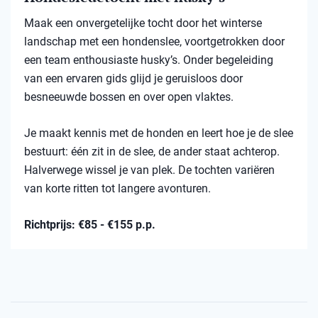
Maak een onvergetelijke tocht door het winterse
landschap met een hondenslee, voortgetrokken door
een team enthousiaste husky’s. Onder begeleiding
van een ervaren gids glijd je geruisloos door
besneeuwde bossen en over open vlaktes.
Je maakt kennis met de honden en leert hoe je de slee
bestuurt: één zit in de slee, de ander staat achterop.
Halverwege wissel je van plek. De tochten variëren
van korte ritten tot langere avonturen.
Richtprijs: €85 - €155 p.p.