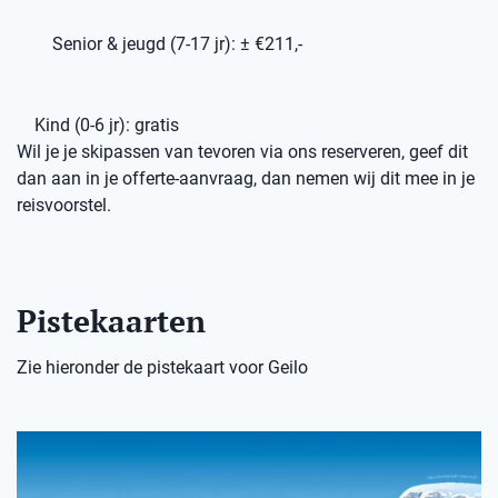
Senior & jeugd (7-17 jr): ± €211,-
Kind (0-6 jr): gratis
Wil je je skipassen van tevoren via ons reserveren, geef dit
dan aan in je offerte-aanvraag, dan nemen wij dit mee in je
reisvoorstel.
Pistekaarten
Zie hieronder de pistekaart voor Geilo