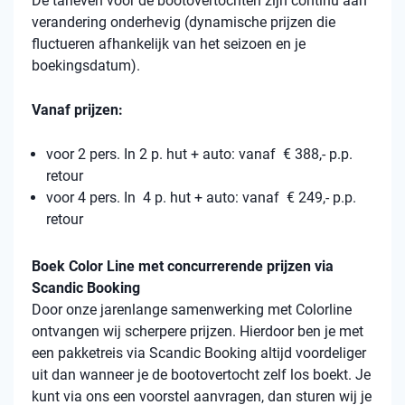
De tarieven voor de bootovertochten zijn continu aan
verandering onderhevig (dynamische prijzen die
fluctueren afhankelijk van het seizoen en je
boekingsdatum).
Vanaf prijzen:
voor 2 pers. In 2 p. hut + auto: vanaf € 388,- p.p.
retour
voor 4 pers. In 4 p. hut + auto: vanaf € 249,- p.p.
retour
Boek Color Line met concurrerende prijzen via
Scandic Booking
Door onze jarenlange samenwerking met Colorline
ontvangen wij scherpere prijzen. Hierdoor ben je met
een pakketreis via Scandic Booking altijd voordeliger
uit dan wanneer je de bootovertocht zelf los boekt. Je
kunt via ons een voorstel aanvragen, dan sturen wij je