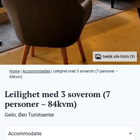
bekijk alle foto's (9)
Home
|
Accommodaties
|
Leilighet med 3 soverom (7 personer –
84kvm)
Leilighet med 3 soverom (7
personer – 84kvm)
Geilo, Øen Turistsenter