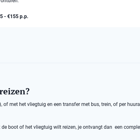
vonturen.
85 - €155 p.p.
 reizen?
 of met het vliegtuig en een transfer met bus, trein, of per huura
 de boot of het vliegtuig wilt reizen, je ontvangt dan een comple