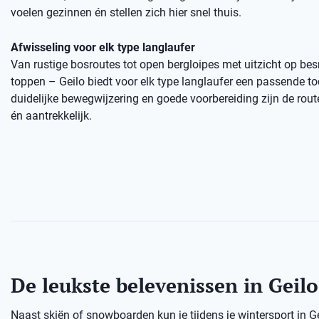
voelen gezinnen én stellen zich hier snel thuis.
Afwisseling voor elk type langlaufer
Van rustige bosroutes tot open bergloipes met uitzicht op b
toppen – Geilo biedt voor elk type langlaufer een passende to
duidelijke bewegwijzering en goede voorbereiding zijn de rout
én aantrekkelijk.
De leukste belevenissen in Geilo
Naast skiën of snowboarden kun je tijdens je wintersport in G