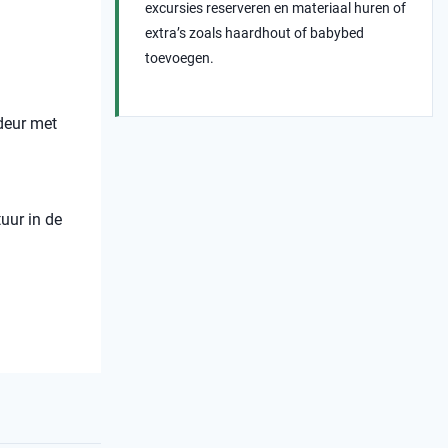
excursies reserveren en materiaal huren of
extra’s zoals haardhout of babybed
toevoegen.
deur met
uur in de