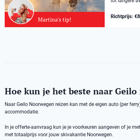
tot langere a
Richtprijs: €
Martina's tip!
Hoe kun je het beste naar Geilo
Naar Geilo Noorwegen reizen kan met de eigen auto (per ferry),
accommodatie.
In je offerte-aanvraag kun je je voorkeuren aangeven of je met
met totaalprijs voor jouw skivakantie Noorwegen.