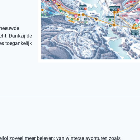
esneeuwde
cht. Dankzij de
es toegankelijk
eilol zoveel meer beleven: van winterse avonturen zoals