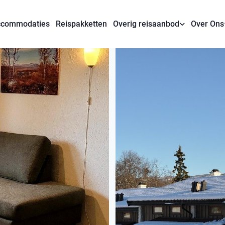
commodaties
Reispakketten
Overig reisaanbod
Over Ons