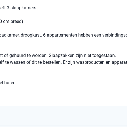
eeft 3 slaapkamers:
0 cm breed)
badkamer, droogkast. 6 appartementen hebben een verbindings
of gehuurd te worden. Slaapzakken zijn niet toegestaan.
f te wassen of dit te bestellen. Er zijn wasproducten en apparat
el huren.