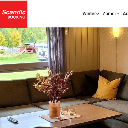
Winter
Zomer
Ac