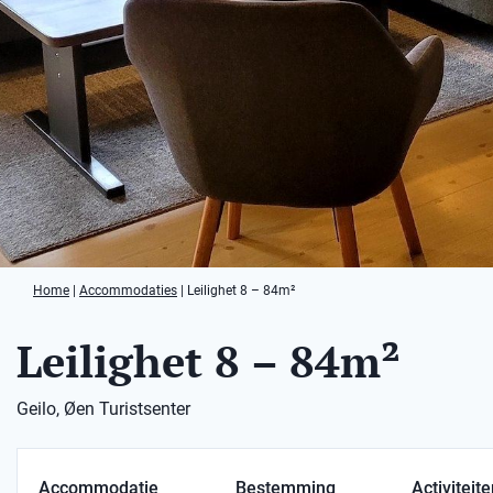
Home
|
Accommodaties
|
Leilighet 8 – 84m²
Leilighet 8 – 84m²
Geilo, Øen Turistsenter
Accommodatie
Bestemming
Activiteit