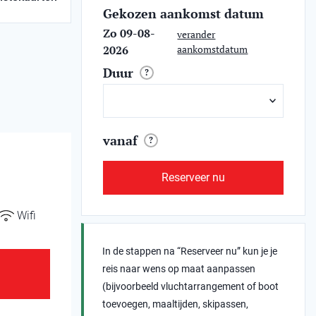
Gekozen aankomst datum
Zo 09-08-
verander
2026
aankomstdatum
Duur
?
vanaf
?
Reserveer nu
Wifi
In de stappen na “Reserveer nu” kun je je
reis naar wens op maat aanpassen
(bijvoorbeeld vluchtarrangement of boot
toevoegen, maaltijden, skipassen,