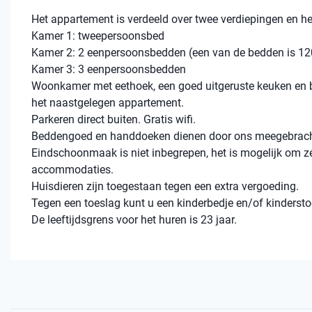
Het appartement is verdeeld over twee verdiepingen en h
Kamer 1: tweepersoonsbed
Kamer 2: 2 eenpersoonsbedden (een van de bedden is 12
Kamer 3: 3 eenpersoonsbedden
Woonkamer met eethoek, een goed uitgeruste keuken en 
het naastgelegen appartement.
Parkeren direct buiten. Gratis wifi.
Beddengoed en handdoeken dienen door ons meegebracht 
Eindschoonmaak is niet inbegrepen, het is mogelijk om zel
accommodaties.
Huisdieren zijn toegestaan ​​tegen een extra vergoeding.
Tegen een toeslag kunt u een kinderbedje en/of kindersto
De leeftijdsgrens voor het huren is 23 jaar.