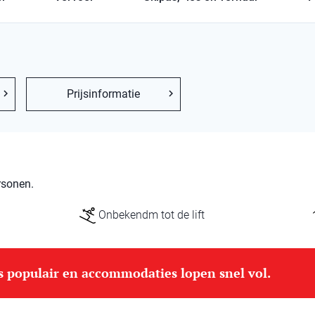
Prijsinformatie
rsonen.
Onbekendm tot de lift
is populair en accommodaties lopen snel vol.