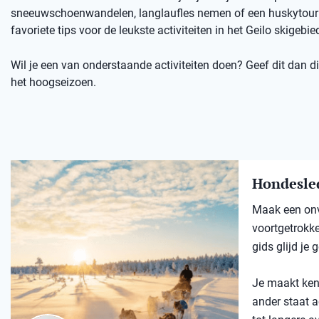
sneeuwschoenwandelen, langlaufles nemen of een huskytour d
favoriete tips voor de leukste activiteiten in het Geilo skigebie
Wil je een van onderstaande activiteiten doen? Geef dit dan dir
het hoogseizoen.
Hondesle
Maak een onv
voortgetrokk
gids glijd je
Je maakt kenn
ander staat a