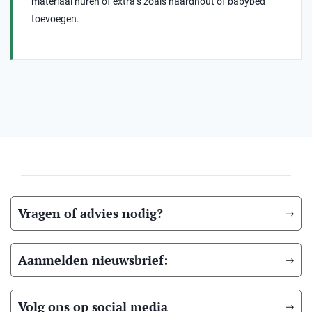
materiaal huren of extra’s zoals haardhout of babybed
toevoegen.
Vragen of advies nodig?
Aanmelden nieuwsbrief:
Volg ons op social media