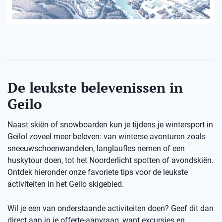
De leukste belevenissen in
Geilo
Naast skiën of snowboarden kun je tijdens je wintersport in
Geilol zoveel meer beleven: van winterse avonturen zoals
sneeuwschoenwandelen, langlaufles nemen of een
huskytour doen, tot het Noorderlicht spotten of avondskiën.
Ontdek hieronder onze favoriete tips voor de leukste
activiteiten in het Geilo skigebied.
Wil je een van onderstaande activiteiten doen? Geef dit dan
direct aan in je offerte-aanvraag, want excursies en