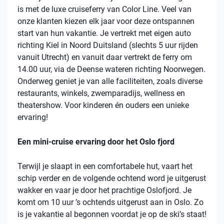
is met de luxe cruiseferry van Color Line. Veel van
onze klanten kiezen elk jaar voor deze ontspannen
start van hun vakantie. Je vertrekt met eigen auto
richting Kiel in Noord Duitsland (slechts 5 uur rijden
vanuit Utrecht) en vanuit daar vertrekt de ferry om
14.00 uur, via de Deense wateren richting Noorwegen.
Onderweg geniet je van alle faciliteiten, zoals diverse
restaurants, winkels, zwemparadijs, wellness en
theatershow. Voor kinderen én ouders een unieke
ervaring!
Een mini-cruise ervaring door het Oslo fjord
Terwijl je slaapt in een comfortabele hut, vaart het
schip verder en de volgende ochtend word je uitgerust
wakker en vaar je door het prachtige Oslofjord. Je
komt om 10 uur ’s ochtends uitgerust aan in Oslo. Zo
is je vakantie al begonnen voordat je op de ski’s staat!