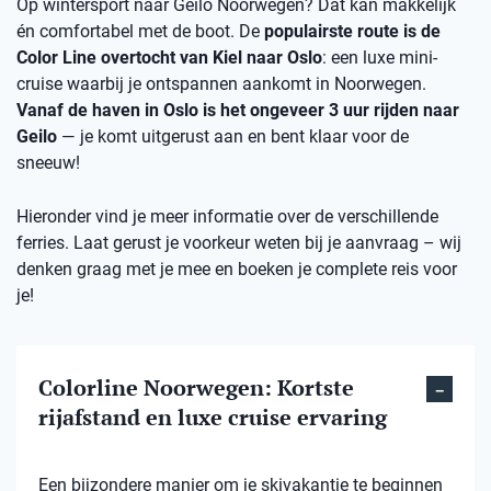
Op wintersport naar Geilo Noorwegen? Dat kan makkelijk
én comfortabel met de boot. De
populairste route is de
Color Line overtocht van Kiel naar Oslo
: een luxe mini-
cruise waarbij je ontspannen aankomt in Noorwegen.
Vanaf de haven in Oslo is het ongeveer 3 uur rijden naar
Geilo
— je komt uitgerust aan en bent klaar voor de
sneeuw!
Hieronder vind je meer informatie over de verschillende
ferries. Laat gerust je voorkeur weten bij je aanvraag – wij
denken graag met je mee en boeken je complete reis voor
je!
Colorline Noorwegen: Kortste
rijafstand en luxe cruise ervaring
Een bijzondere manier om je skivakantie te beginnen