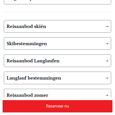
Reisaanbod skiën
Skibestemmingen
Reisaanbod Langlaufen
Langlauf bestemmingen
Reisaanbod zomer
Reserveer nu
Overig reisaanbod