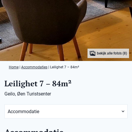
bekijk alle foto's (8)
Home
|
Accommodaties
|
Leilighet 7 – 84m²
Leilighet 7 – 84m²
Geilo, Øen Turistsenter