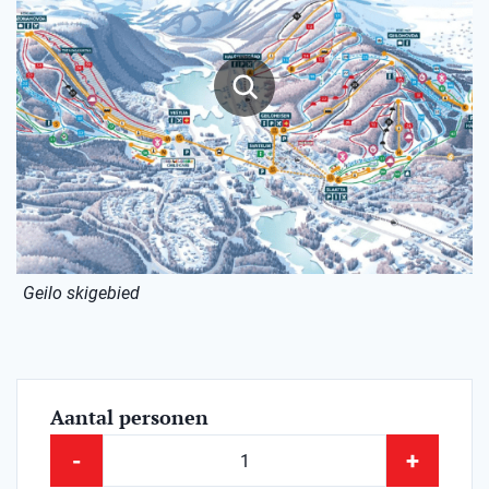
Geilo skigebied
Aantal personen
-
+