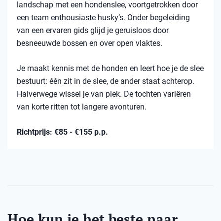
landschap met een hondenslee, voortgetrokken door
een team enthousiaste husky’s. Onder begeleiding
van een ervaren gids glijd je geruisloos door
besneeuwde bossen en over open vlaktes.
Je maakt kennis met de honden en leert hoe je de slee
bestuurt: één zit in de slee, de ander staat achterop.
Halverwege wissel je van plek. De tochten variëren
van korte ritten tot langere avonturen.
Richtprijs: €85 - €155 p.p.
Hoe kun je het beste naar