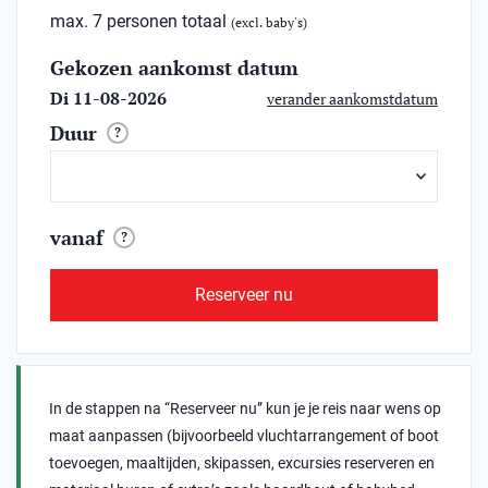
max. 7 personen totaal
(excl. baby's)
Gekozen aankomst datum
Di 11-08-2026
verander aankomstdatum
Duur
?
vanaf
?
Reserveer nu
In de stappen na “Reserveer nu” kun je je reis naar wens op
maat aanpassen (bijvoorbeeld vluchtarrangement of boot
toevoegen, maaltijden, skipassen, excursies reserveren en