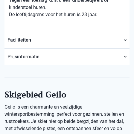
Tegen een toeslag kunt u een kinderbedje en/of
kinderstoel huren.
De leeftijdsgrens voor het huren is 23 jaar.
Faciliteiten
Prijsinformatie
Skigebied Geilo
Geilo is een charmante en veelzijdige
wintersportbestemming, perfect voor gezinnen, stellen en
rustzoekers. Je skiet hier op beide bergzijden van het dal,
met afwisselende pistes, een ontspannen sfeer en volop