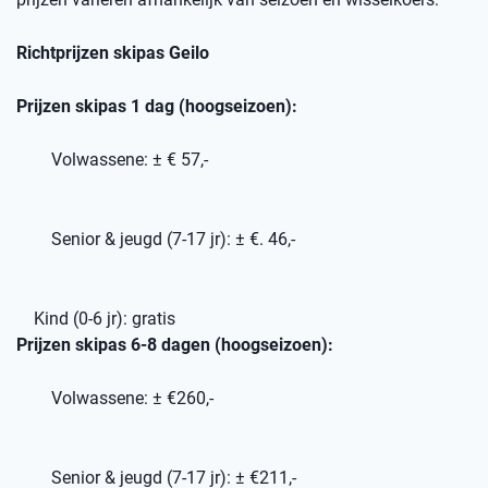
Richtprijzen skipas Geilo
Prijzen skipas 1 dag (hoogseizoen):
Volwassene: ± € 57,-
Senior & jeugd (7-17 jr): ± €. 46,-
Kind (0-6 jr): gratis
Prijzen skipas 6-8 dagen (hoogseizoen):
Volwassene: ± €260,-
Senior & jeugd (7-17 jr): ± €211,-