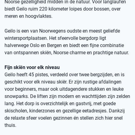
Noorse gezelligheid midden in de natuur. Voor langlaufen
biedt Geilo ruim 220 kilometer loipes door bossen, over
meren en hoogvlaktes.
Geilo is een van Noorwegens oudste en meest geliefde
wintersportplaatsen. Het sfeervolle bergdorp ligt
halverwege Oslo en Bergen en biedt een fijne combinatie
van ontspannen skiën, Noorse charme en prachtige natuur.
Fijn skiën voor elk niveau
Geilo heeft 45 pistes, verdeeld over twee bergzijden, en is
geschikt voor elk niveau skiër. Er zijn rustige afdalingen
voor beginners, maar ook uitdagendere stukken en leuke
snowparks. De liften zijn modern en wachttijden zijn zelden
lang. Het dorp is overzichtelijk en gastvrij, met goede
skischolen, kinderzones en gezellige eetadresjes. Dankzij
de relaxte sfeer voelen gezinnen én stellen zich hier snel
thuis.