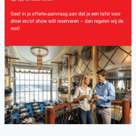
Geef in je offerte-aanvraag aan dat je een tafel voor
diner en/of show wilt reserveren – dan regelen wij de
rest!