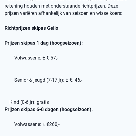
rekening houden met onderstaande richtprijzen. Deze
prijzen variëren afhankelijk van seizoen en wisselkoers:
Richtprijzen skipas Geilo
Prijzen skipas 1 dag (hoogseizoen):
Volwassene: ± € 57,-
Senior & jeugd (7-17 jr): ± €. 46,-
Kind (0-6 jr): gratis
Prijzen skipas 6-8 dagen (hoogseizoen):
Volwassene: ± €260,-