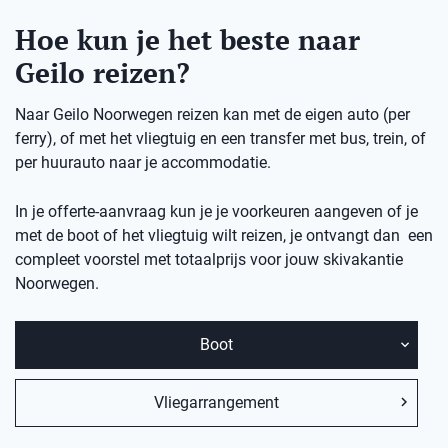
Hoe kun je het beste naar
Geilo reizen?
Naar Geilo Noorwegen reizen kan met de eigen auto (per
ferry), of met het vliegtuig en een transfer met bus, trein, of
per huurauto naar je accommodatie.
In je offerte-aanvraag kun je je voorkeuren aangeven of je
met de boot of het vliegtuig wilt reizen, je ontvangt dan een
compleet voorstel met totaalprijs voor jouw skivakantie
Noorwegen.
Boot
Vliegarrangement