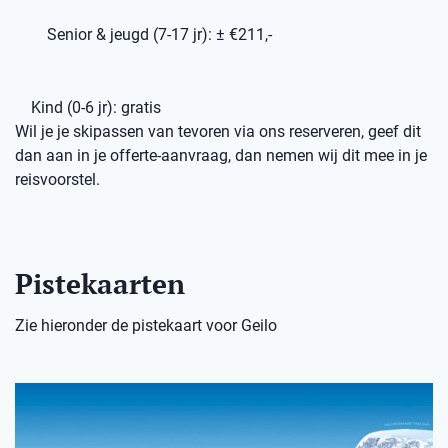
Senior & jeugd (7-17 jr): ± €211,-
Kind (0-6 jr): gratis
Wil je je skipassen van tevoren via ons reserveren, geef dit
dan aan in je offerte-aanvraag, dan nemen wij dit mee in je
reisvoorstel.
Pistekaarten
Zie hieronder de pistekaart voor Geilo