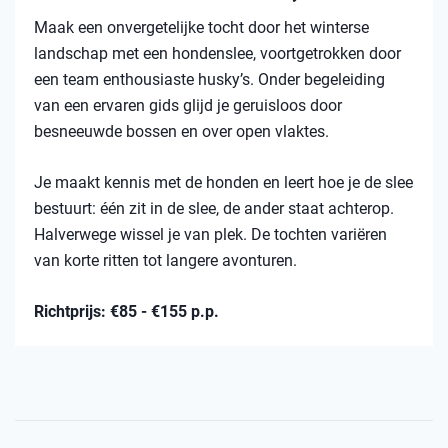
Maak een onvergetelijke tocht door het winterse
landschap met een hondenslee, voortgetrokken door
een team enthousiaste husky’s. Onder begeleiding
van een ervaren gids glijd je geruisloos door
besneeuwde bossen en over open vlaktes.
Je maakt kennis met de honden en leert hoe je de slee
bestuurt: één zit in de slee, de ander staat achterop.
Halverwege wissel je van plek. De tochten variëren
van korte ritten tot langere avonturen.
Richtprijs: €85 - €155 p.p.