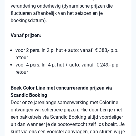
verandering onderhevig (dynamische prijzen die
fluctueren afhankelijk van het seizoen en je
boekingsdatum).
Vanaf prijzen:
voor 2 pers. In 2 p. hut + auto: vanaf € 388,- p.p.
retour
voor 4 pers. In 4 p. hut + auto: vanaf € 249,- p.p.
retour
Boek Color Line met concurrerende prijzen via
Scandic Booking
Door onze jarenlange samenwerking met Colorline
ontvangen wij scherpere prijzen. Hierdoor ben je met
een pakketreis via Scandic Booking altijd voordeliger
uit dan wanneer je de bootovertocht zelf los boekt. Je
kunt via ons een voorstel aanvragen, dan sturen wij je