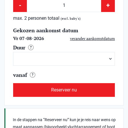
-
+
max. 2 personen totaal
(excl. baby's)
Gekozen aankomst datum
Vr 07-08-2026
verander aankomstdatum
Duur
?
vanaf
?
Reserveer nu
In de stappen na “Reserveer nu” kun je je reis naar wens op
maat aanpassen (bijvoorbeeld vluchtarrangement of boot