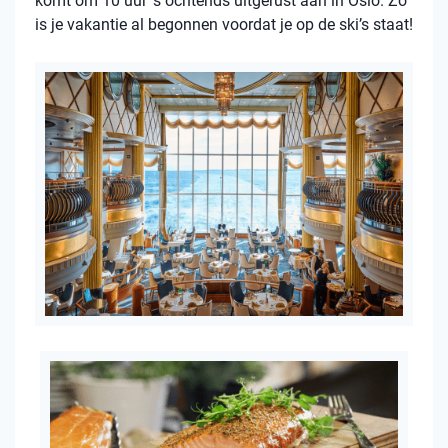
komt om 10 uur ’s ochtends uitgerust aan in Oslo. Zo
is je vakantie al begonnen voordat je op de ski’s staat!