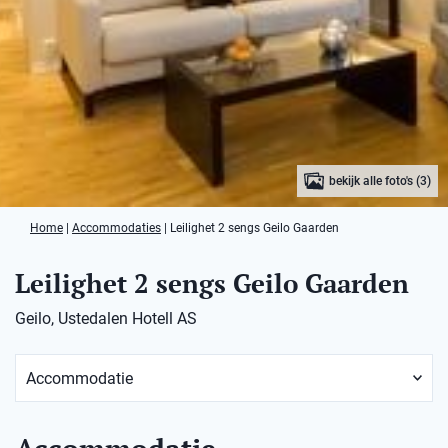
bekijk alle foto's (3)
Home
|
Accommodaties
|
Leilighet 2 sengs Geilo Gaarden
Leilighet 2 sengs Geilo Gaarden
Geilo, Ustedalen Hotell AS