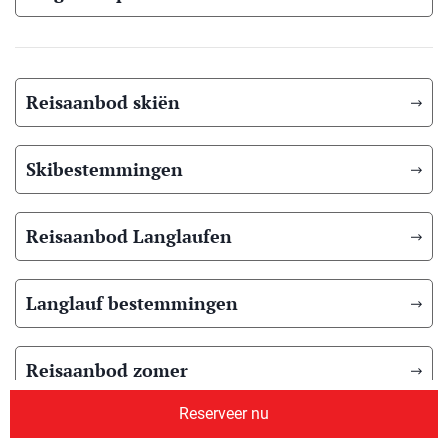
Reisaanbod skiën
Skibestemmingen
Reisaanbod Langlaufen
Langlauf bestemmingen
Reisaanbod zomer
Reserveer nu
Overig reisaanbod