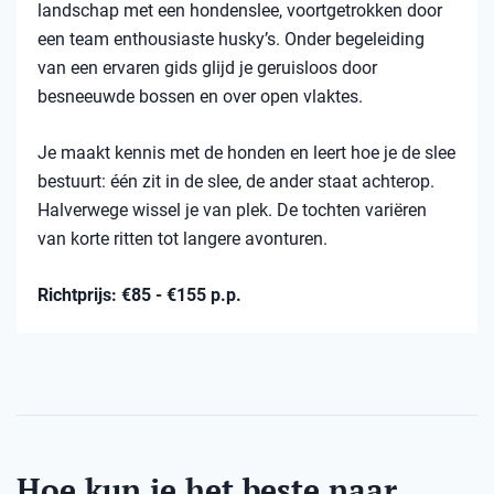
landschap met een hondenslee, voortgetrokken door
een team enthousiaste husky’s. Onder begeleiding
van een ervaren gids glijd je geruisloos door
besneeuwde bossen en over open vlaktes.
Je maakt kennis met de honden en leert hoe je de slee
bestuurt: één zit in de slee, de ander staat achterop.
Halverwege wissel je van plek. De tochten variëren
van korte ritten tot langere avonturen.
Richtprijs: €85 - €155 p.p.
Hoe kun je het beste naar