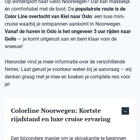
Op wintersport naar Geilo Noorwegen? Dat kan makkelijk
én comfortabel met de boot. De
populairste route is de
Color Line overtocht van Kiel naar Oslo
: een luxe mini-
cruise waarbij je ontspannen aankomt in Noorwegen.
Vanaf de haven in Oslo is het ongeveer 3 uur rijden naar
Geilo
— je komt uitgerust aan en bent klaar voor de
sneeuw!
Hieronder vind je meer informatie over de verschillende
ferries. Laat gerust je voorkeur weten bij je aanvraag – wij
denken graag met je mee en boeken je complete reis voor
je!
Colorline Noorwegen: Kortste
rijafstand en luxe cruise ervaring
Een bijzondere manier om je skivakantie te beginnen