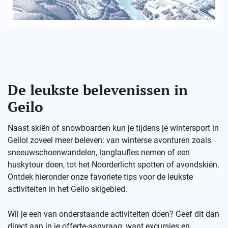
De leukste belevenissen in
Geilo
Naast skiën of snowboarden kun je tijdens je wintersport in
Geilol zoveel meer beleven: van winterse avonturen zoals
sneeuwschoenwandelen, langlaufles nemen of een
huskytour doen, tot het Noorderlicht spotten of avondskiën.
Ontdek hieronder onze favoriete tips voor de leukste
activiteiten in het Geilo skigebied.
Wil je een van onderstaande activiteiten doen? Geef dit dan
direct aan in je offerte-aanvraag, want excursies en