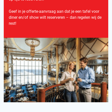
Geef in je offerte-aanvraag aan dat je een tafel voor
diner en/of show wilt reserveren – dan regelen wij de
rest!