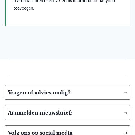
materiaal huren of extra’s zoals haardhout of babybed
toevoegen.
Vragen of advies nodig?
Aanmelden nieuwsbrief:
Volg ons op social media