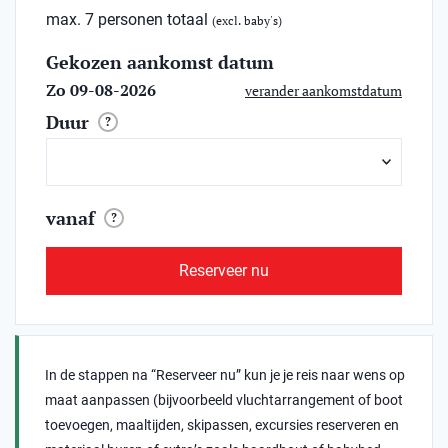
max. 7 personen totaal
(excl. baby's)
Gekozen aankomst datum
Zo 09-08-2026
verander aankomstdatum
Duur
?
vanaf
?
Reserveer nu
In de stappen na “Reserveer nu” kun je je reis naar wens op
maat aanpassen (bijvoorbeeld vluchtarrangement of boot
toevoegen, maaltijden, skipassen, excursies reserveren en