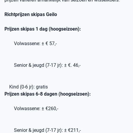
Richtprijzen skipas Geilo
Prijzen skipas 1 dag (hoogseizoen):
Volwassene: ± € 57,-
Senior & jeugd (7-17 jr): ± €. 46,-
Kind (0-6 jr): gratis
Prijzen skipas 6-8 dagen (hoogseizoen):
Volwassene: ± €260,-
Senior & jeugd (7-17 jr): ± €211,-