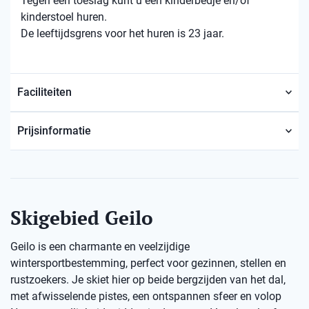
Tegen een toeslag kunt u een kinderbedje en/of
kinderstoel huren.
De leeftijdsgrens voor het huren is 23 jaar.
Faciliteiten
Prijsinformatie
Skigebied Geilo
Geilo is een charmante en veelzijdige
wintersportbestemming, perfect voor gezinnen, stellen en
rustzoekers. Je skiet hier op beide bergzijden van het dal,
met afwisselende pistes, een ontspannen sfeer en volop