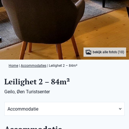
bekijk alle foto's (10)
Home
|
Accommodaties
|
Leilighet 2 – 84m²
Leilighet 2 – 84m²
Geilo, Øen Turistsenter