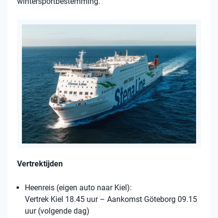
wintersportbestemming.
Vertrektijden
Heenreis (eigen auto naar Kiel):
Vertrek Kiel 18.45 uur – Aankomst Göteborg 09.15
uur (volgende dag)