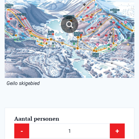
Geilo skigebied
Aantal personen
-
+