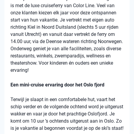
is met de luxe cruiseferry van Color Line. Veel van
onze klanten kiezen elk jaar voor deze ontspannen
start van hun vakantie. Je vertrekt met eigen auto
richting Kiel in Noord Duitsland (slechts 5 uur rijden
vanuit Utrecht) en vanuit daar vertrekt de ferry om
14.00 uur, via de Deense wateren richting Noorwegen.
Onderweg geniet je van alle faciliteiten, zoals diverse
restaurants, winkels, zwemparadijs, wellness en
theatershow. Voor kinderen én ouders een unieke
ervaring!
Een mini-cruise ervaring door het Oslo fjord
Terwijl je slaapt in een comfortabele hut, vaart het
schip verder en de volgende ochtend word je uitgerust
wakker en vaar je door het prachtige Oslofjord. Je
komt om 10 uur ’s ochtends uitgerust aan in Oslo. Zo
is je vakantie al begonnen voordat je op de ski’s staat!