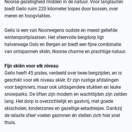
Noorse gezelligheid midden in de natuur. Voor langlaufen
biedt Geilo ruim 220 kilometer loipes door bossen, over
meren en hoogvlaktes.
Geilo is een van Noorwegens oudste en meest geliefde
wintersportplaatsen. Het sfeervolle bergdorp ligt
halverwege Oslo en Bergen en biedt een fijne combinatie
van ontspannen skiën, Noorse charme en prachtige natuur.
Fijn skiën voor elk niveau
Geilo heeft 45 pistes, verdeeld over twee bergzijden, en is
geschikt voor elk niveau skiër. Er zijn rustige afdalingen
voor beginners, maar ook uitdagendere stukken en leuke
snowparks. De liften zijn modern en wachttijden zijn zelden
lang. Het dorp is overzichtelijk en gastvrij, met goede
skischolen, kinderzones en gezellige eetadresjes. Dankzij
de relaxte sfeer voelen gezinnen én stellen zich hier snel
thuis.