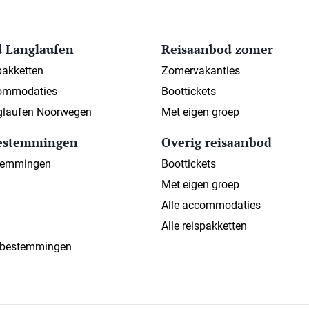
 Langlaufen
Reisaanbod zomer
pakketten
Zomervakanties
ommodaties
Boottickets
nglaufen Noorwegen
Met eigen groep
bestemmingen
Overig reisaanbod
temmingen
Boottickets
Met eigen groep
Alle accommodaties
Alle reispakketten
fbestemmingen