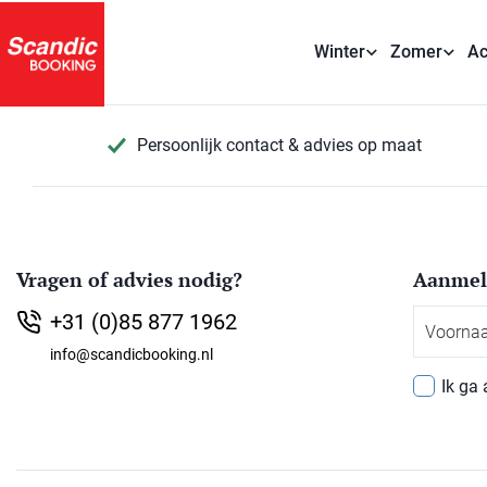
Winter
Zomer
Ac
Persoonlijk contact & advies op maat
Vragen of advies nodig?
Aanmel
Voornaa
+31 (0)85 877 1962
info@scandicbooking.nl
Ik ga