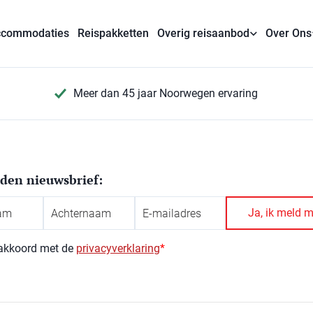
commodaties
Reispakketten
Overig reisaanbod
Over Ons
Meer dan 45 jaar Noorwegen ervaring
den nieuwsbrief:
m
*
Achternaam
 akkoord met de
privacyverklaring
*