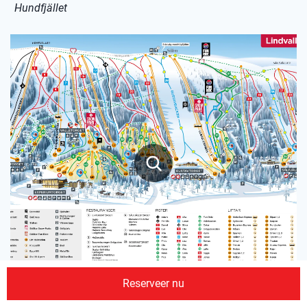
Hundfjället
Reserveer nu
Lindvallen