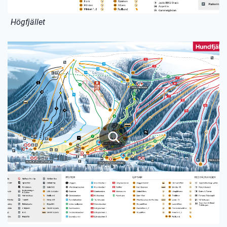
Högfjället