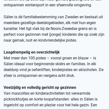
ontspannen wintersport in een sfeervolle omgeving.
Sälen is dé familiebestemming van Zweden en bestaat uit
meerdere gezellige deelskigebieden, elk met hun eigen
karakter. Het ligt vlak bij de Noors-Zweedse grens en is
perfect voor gezinnen met (jonge) kinderen die op zoek zijn
naar gemak, rust en kindvriendelijke pistes.
Laagdrempelig en overzichtelijk
Met meer dan 100 pistes – vooral groen en blauw – is
Sälen ideaal voor beginnende skiërs en families. In elk
deeldorp vind je oefenliften, kinderpistes en skischolen. De
sfeer is ontspannen en nergens echt druk.
Veelzijdig en volledig gericht op gezinnen
Van mascottes en kinderactiviteiten tot verwarmde
picknickhutjes en korte loopafstanden: alles in Sälen is
ingericht op comfort en plezier voor het hele gezin. Een