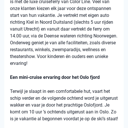
is met de luxe cruiseferry van Color Line. Veel van
onze klanten kiezen elk jaar voor deze ontspannen
start van hun vakantie. Je vertrekt met eigen auto
richting Kiel in Noord Duitsland (slechts 5 uur rijden
vanuit Utrecht) en vanuit daar vertrekt de ferry om
14.00 uur, via de Deense wateren richting Noorwegen.
Onderweg geniet je van alle faciliteiten, zoals diverse
restaurants, winkels, zwemparadijs, wellness en
theatershow. Voor kinderen én ouders een unieke
ervaring!
Een mini-cruise ervaring door het Oslo fjord
Terwijl je slaapt in een comfortabele hut, vaart het
schip verder en de volgende ochtend word je uitgerust
wakker en vaar je door het prachtige Oslofjord. Je
komt om 10 uur ’s ochtends uitgerust aan in Oslo. Zo
is je vakantie al begonnen voordat je op de ski’s staat!