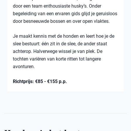
door een team enthousiaste husky’s. Onder
begeleiding van een ervaren gids glijd je geruisloos
door besneeuwde bossen en over open vlaktes.
Je maakt kennis met de honden en leert hoe je de
slee bestuurt: één zit in de slee, de ander staat
achterop. Halverwege wissel je van plek. De
tochten variëren van korte ritten tot langere
avonturen.
Richtprijs: €85 - €155 p.p.