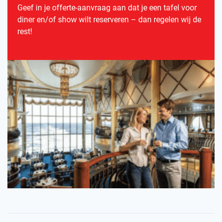
Geef in je offerte-aanvraag aan dat je een tafel voor
diner en/of show wilt reserveren – dan regelen wij de
rest!