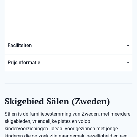
Faciliteiten
Prijsinformatie
Skigebied Sälen (Zweden)
Sälen is dé familiebestemming van Zweden, met meerdere
skigebieden, vriendelijke pistes en volop
kindervoorzieningen. Ideaal voor gezinnen met jonge
kinderen die op zoek zijn naar gemak, gezelligheid en een