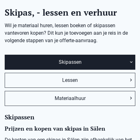
Skipas, - lessen en verhuur
Wil je materiaal huren, lessen boeken of skipassen
vantevoren kopen? Dit kun je toevoegen aan je reis in de
volgende stappen van je offerte-aanvraag.
Skipassen
Lessen
Materiaalhuur
Skipassen
Prijzen en kopen van skipas in Sälen
De kosten van een skipas in Sälen zijn afhankelijk van het