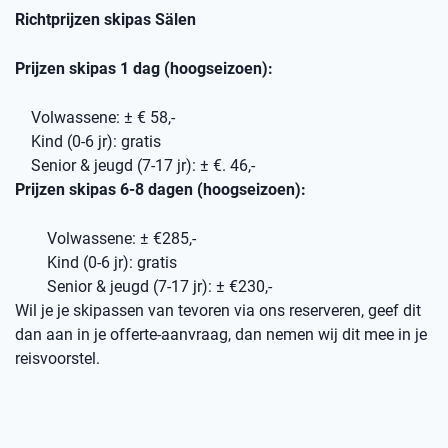
Richtprijzen skipas Sälen
Prijzen skipas 1 dag (hoogseizoen):
Volwassene: ± € 58,-
Kind (0-6 jr): gratis
Senior & jeugd (7-17 jr): ± €. 46,-
Prijzen skipas 6-8 dagen (hoogseizoen):
Volwassene: ± €285,-
Kind (0-6 jr): gratis
Senior & jeugd (7-17 jr): ± €230,-
Wil je je skipassen van tevoren via ons reserveren, geef dit
dan aan in je offerte-aanvraag, dan nemen wij dit mee in je
reisvoorstel.