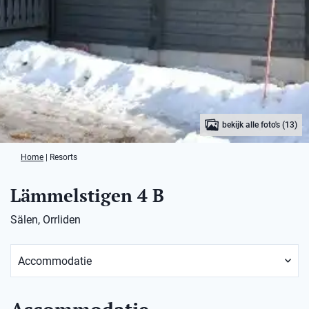
bekijk alle foto's (13)
Home
|
Resorts
Lämmelstigen 4 B
Sälen, Orrliden