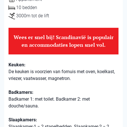
10 bedden
3000m tot de lift
Wees er snel bij! Scandinavië is populair
en accommodaties lopen snel vol.
Keuken:
De keuken is voorzien van fornuis met oven, koelkast,
vriezer, vaatwasser, magnetron.
Badkamers:
Badkamer 1: met toilet. Badkamer 2: met
douche/sauna.
Slaapkamers:
Slaapkamer-1 = 2 stapelbedden. Slaapkamer-2 = 2