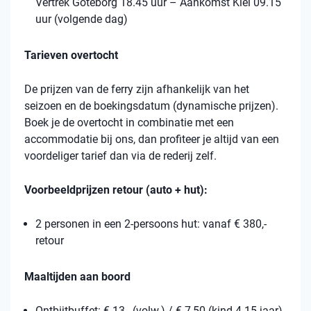
Vertrek Göteborg 18.45 uur – Aankomst Kiel 09.15
uur (volgende dag)
Tarieven overtocht
De prijzen van de ferry zijn afhankelijk van het
seizoen en de boekingsdatum (dynamische prijzen).
Boek je de overtocht in combinatie met een
accommodatie bij ons, dan profiteer je altijd van een
voordeliger tarief dan via de rederij zelf.
Voorbeeldprijzen retour (auto + hut):
2 personen in een 2-persoons hut: vanaf € 380,-
retour
Maaltijden aan boord
Ontbijtbuffet: € 13,- (volw.) / € 7,50 (kind 4-15 jaar)