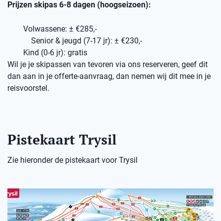
Prijzen skipas 6-8 dagen (hoogseizoen):
Volwassene: ± €285,-
Senior & jeugd (7-17 jr): ± €230,-
Kind (0-6 jr): gratis
Wil je je skipassen van tevoren via ons reserveren, geef dit
dan aan in je offerte-aanvraag, dan nemen wij dit mee in je
reisvoorstel.
Pistekaart Trysil
Zie hieronder de pistekaart voor Trysil