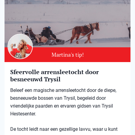
Martina's tip!
Sfeervolle arrensleetocht door
besneeuwd Trysil​
Beleef een magische arrensleetocht door de diepe,
besneeuwde bossen van Trysil, begeleid door
vriendelijke paarden en ervaren gidsen van Trysil
Hestesenter.
De tocht leidt naar een gezellige lavvu, waar u kunt