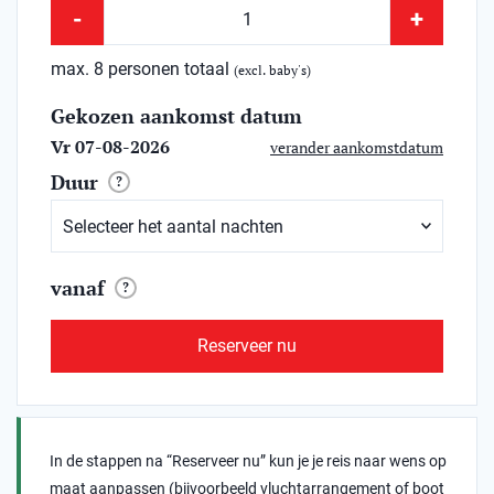
-
+
max. 8 personen totaal
(excl. baby's)
Gekozen aankomst datum
Vr 07-08-2026
verander aankomstdatum
Duur
?
vanaf
?
Reserveer nu
In de stappen na “Reserveer nu” kun je je reis naar wens op
maat aanpassen (bijvoorbeeld vluchtarrangement of boot