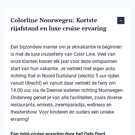
Colorline Noorwegen: Kortste
rijafstand en luxe cruise ervaring
Een bijzondere manier om je skivakantie te beginnen
is met de luxe cruiseferry van Color Line. Veel van
onze klanten kiezen elk jaar voor deze ontspannen
start van hun vakantie. Je vertrekt met eigen auto
richting Kiel in Noord Duitsland (slechts 5 uur rijden
vanuit Utrecht) en vanuit daar vertrekt de ferry om
14.00 uur, via de Deense wateren richting Noorwegen.
Onderweg geniet je van alle faciliteiten, zoals diverse
restaurants, winkels, zwemparadijs, wellness en
theatershow. Voor kinderen én ouders een unieke
ervaring!
Een mini-cruise ervaring door het Oslo fjord