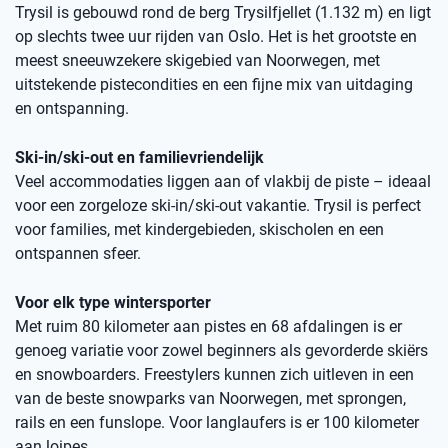
Trysil is gebouwd rond de berg Trysilfjellet (1.132 m) en ligt
op slechts twee uur rijden van Oslo. Het is het grootste en
meest sneeuwzekere skigebied van Noorwegen, met
uitstekende pistecondities en een fijne mix van uitdaging
en ontspanning.
Ski-in/ski-out en familievriendelijk
Veel accommodaties liggen aan of vlakbij de piste – ideaal
voor een zorgeloze ski-in/ski-out vakantie. Trysil is perfect
voor families, met kindergebieden, skischolen en een
ontspannen sfeer.
Voor elk type wintersporter
Met ruim 80 kilometer aan pistes en 68 afdalingen is er
genoeg variatie voor zowel beginners als gevorderde skiërs
en snowboarders. Freestylers kunnen zich uitleven in een
van de beste snowparks van Noorwegen, met sprongen,
rails en een funslope. Voor langlaufers is er 100 kilometer
aan loipes.