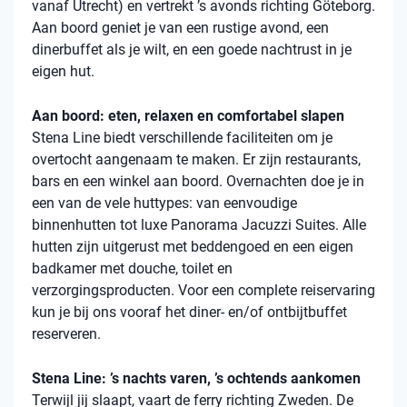
vanaf Utrecht) en vertrekt ’s avonds richting Göteborg.
Aan boord geniet je van een rustige avond, een
dinerbuffet als je wilt, en een goede nachtrust in je
eigen hut.
Aan boord: eten, relaxen en comfortabel slapen
Stena
Line biedt verschillende faciliteiten om je
overtocht aangenaam te maken. Er zijn restaurants,
bars en een winkel aan boord. Overnachten doe je in
een van de vele
huttypes
: van eenvoudige
binnenhutten
tot luxe Panorama Jacuzzi Suites. Alle
hutten zijn uitgerust met beddengoed en een eigen
badkamer met douche, toilet en
verzorgingsproducten. Voor een complete reiservaring
kun je bij ons vooraf het diner- en/of ontbijtbuffet
reserveren.
Stena Line: ’s nachts varen, ’s ochtends aankomen
Terwijl jij slaapt, vaart de ferry richting Zweden. De