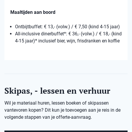
Maaltijden aan boord
Ontbijtbuffet: € 13,- (volw.) / € 7,50 (kind 4-15 jaar)
All-inclusive dinerbuffet*: € 36,- (volw.) / € 18,- (kind
4-15 jaar)* inclusief bier, wijn, frisdranken en koffie
Skipas, - lessen en verhuur
Wil je materiaal huren, lessen boeken of skipassen
vantevoren kopen? Dit kun je toevoegen aan je reis in de
volgende stappen van je offerte-aanvraag.