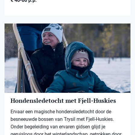
€ 40-80 p.p.
Hondensledetocht met Fjell-Huskies
Ervaar een magische hondensledetocht door de
besneeuwde bossen van Trysil met Fjell-Huskies.
Onder begeleiding van ervaren gidsen glijd je
geruisloos door het winterlandschap, getrokken door