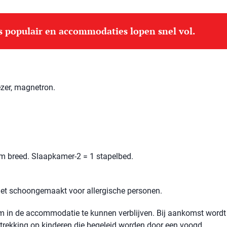
is populair en accommodaties lopen snel vol.
ezer, magnetron.
m breed. Slaapkamer-2 = 1 stapelbed.
niet schoongemaakt voor allergische personen.
 om in de accommodatie te kunnen verblijven. Bij aankomst wordt
betrekking op kinderen die begeleid worden door een voogd.