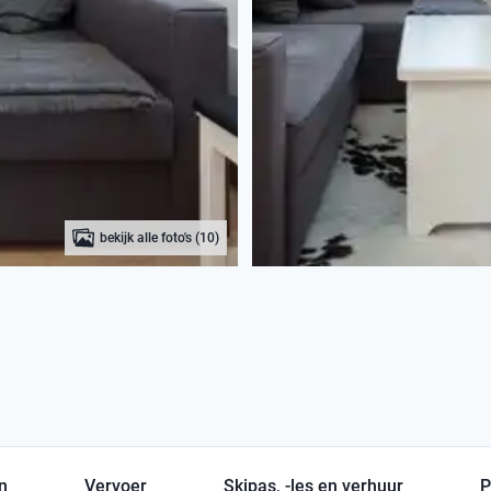
bekijk alle foto's (10)
en
Vervoer
Skipas, -les en verhuur
P