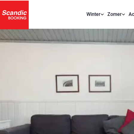
Winter
Zomer
Ac