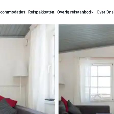
commodaties
Reispakketten
Overig reisaanbod
Over Ons