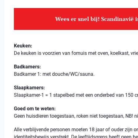
Wees er snel bij! Scandinavië 
Keuken:
De keuken is voorzien van fornuis met oven, koelkast, vri
Badkamers:
Badkamer 1: met douche/WC/sauna.
Slaapkamers:
Slaapkamer-1 = 1 stapelbed met een onderbed van 150 c
Goed om te weten:
Geen huisdieren toegestaan, roken niet toegestaan, NB! 
Alle verblijvende personen moeten 18 jaar of ouder zijn
identiteitsbewijs verstrekt. De leeftijdsgrens heeft geen 