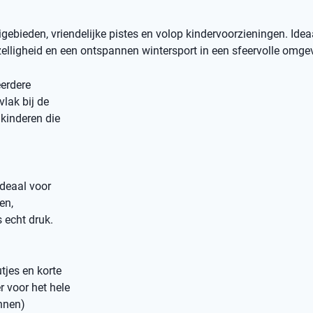
bieden, vriendelijke pistes en volop kindervoorzieningen. Idea
elligheid en een ontspannen wintersport in een sfeervolle omge
erdere
vlak bij de
kinderen die
ideaal voor
en,
 echt druk.
tjes en korte
r voor het hele
annen)