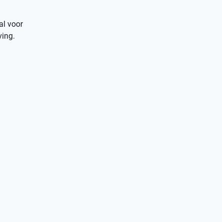
al voor
ving.