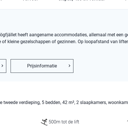
orp Högfjället heeft aangename accommodaties, allemaal met een 
of kleine gezelschappen of gezinnen. Op loopafstand van liften
Prijsinformatie
 de tweede verdieping, 5 bedden, 42 m², 2 slaapkamers, woonka
500m tot de lift