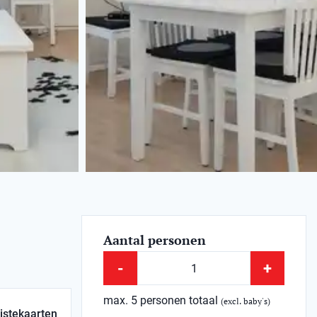
Aantal personen
-
+
max. 5 personen totaal
(excl. baby's)
istekaarten