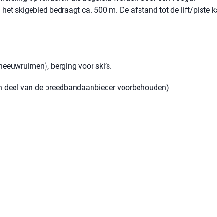
 het skigebied bedraagt ​​ca. 500 m. De afstand tot de lift/piste 
neeuwruimen), berging voor ski’s.
een deel van de breedbandaanbieder voorbehouden).