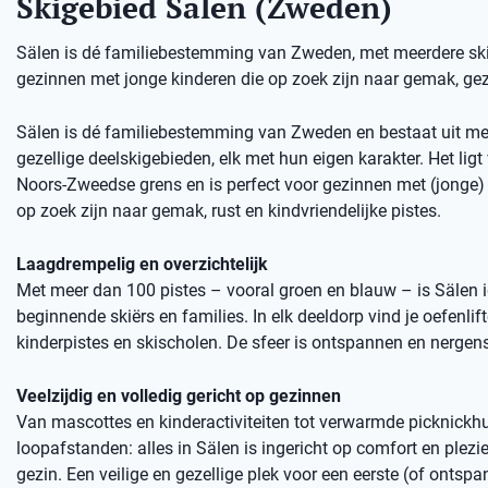
Skigebied Sälen (Zweden)
Sälen is dé familiebestemming van Zweden, met meerdere skige
gezinnen met jonge kinderen die op zoek zijn naar gemak, gez
Sälen is dé familiebestemming van Zweden en bestaat uit me
gezellige deelskigebieden, elk met hun eigen karakter. Het ligt 
Noors-Zweedse grens en is perfect voor gezinnen met (jonge) 
op zoek zijn naar gemak, rust en kindvriendelijke pistes.
Laagdrempelig en overzichtelijk
Met meer dan 100 pistes – vooral groen en blauw – is Sälen 
beginnende skiërs en families. In elk deeldorp vind je oefenlift
kinderpistes en skischolen. De sfeer is ontspannen en nergens
Veelzijdig en volledig gericht op gezinnen
Van mascottes en kinderactiviteiten tot verwarmde picknickhu
loopafstanden: alles in Sälen is ingericht op comfort en plezie
gezin. Een veilige en gezellige plek voor een eerste (of ontsp