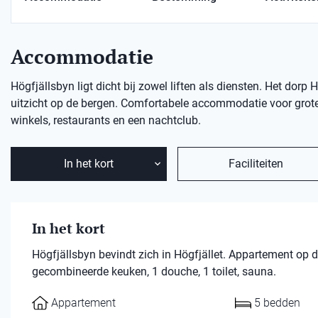
Accommodatie
Högfjällsbyn ligt dicht bij zowel liften als diensten. Het d
uitzicht op de bergen. Comfortabele accommodatie voor grote 
winkels, restaurants en een nachtclub.
In het kort
Faciliteiten
In het kort
Högfjällsbyn bevindt zich in Högfjället. Appartement op
gecombineerde keuken, 1 douche, 1 toilet, sauna.
Appartement
5 bedden