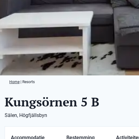
Home
|
Resorts
Kungsörnen 5 B
Sälen, Högfjällsbyn
Accommodatie
Bestemming
Activiteit