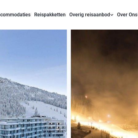
commodaties
Reispakketten
Overig reisaanbod
Over Ons