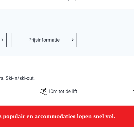
Prijsinformatie
 Ski-in/ski-out.
10m tot de lift
is populair en accommodaties lopen snel vol.