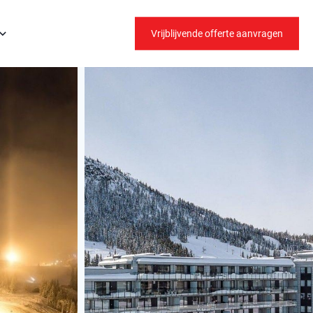
Vrijblijvende offerte aanvragen