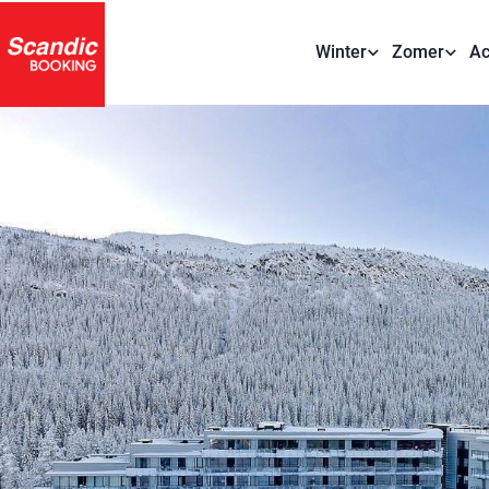
Winter
Zomer
Ac