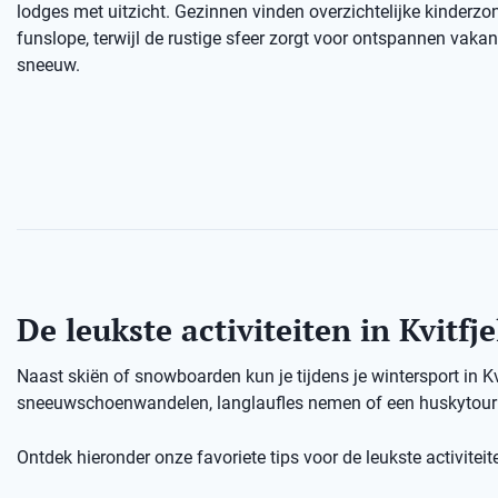
lodges met uitzicht. Gezinnen vinden overzichtelijke kinderzo
funslope, terwijl de rustige sfeer zorgt voor ontspannen vaka
sneeuw.
De leukste activiteiten in Kvitfje
Naast skiën of snowboarden kun je tijdens je wintersport in K
sneeuwschoenwandelen, langlaufles nemen of een huskytour d
Ontdek hieronder onze favoriete tips voor de leukste activiteiten