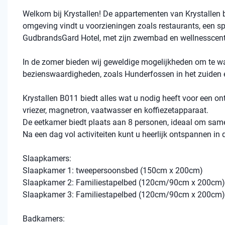
Welkom bij Krystallen! De appartementen van Krystallen bi
omgeving vindt u voorzieningen zoals restaurants, een spo
GudbrandsGard Hotel, met zijn zwembad en wellnesscentr
In de zomer bieden wij geweldige mogelijkheden om te wan
bezienswaardigheden, zoals Hunderfossen in het zuiden en
Krystallen B011 biedt alles wat u nodig heeft voor een on
vriezer, magnetron, vaatwasser en koffiezetapparaat.
De eetkamer biedt plaats aan 8 personen, ideaal om same
Na een dag vol activiteiten kunt u heerlijk ontspannen in
Slaapkamers:
Slaapkamer 1: tweepersoonsbed (150cm x 200cm)
Slaapkamer 2: Familiestapelbed (120cm/90cm x 200cm
Slaapkamer 3: Familiestapelbed (120cm/90cm x 200cm
Badkamers: