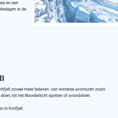
nes en een
ntiedagen in de
ll
vitfjell zoveel meer beleven: van winterse avonturen zoals
oen, tot het Noorderlicht spotten of avondskiën.
 in Kvitfjell.