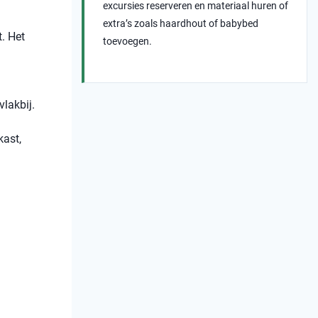
excursies reserveren en materiaal huren of
extra’s zoals haardhout of babybed
. Het
toevoegen.
vlakbij.
kast,