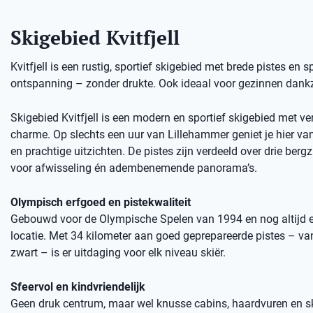
Skigebied Kvitfjell
Kvitfjell is een rustig, sportief skigebied met brede pistes en 
ontspanning – zonder drukte. Ook ideaal voor gezinnen dankzi
Skigebied Kvitfjell is een modern en sportief skigebied met ve
charme. Op slechts een uur van Lillehammer geniet je hier van 
en prachtige uitzichten. De pistes zijn verdeeld over drie bergz
voor afwisseling én adembenemende panorama’s.
Olympisch erfgoed en pistekwaliteit
Gebouwd voor de Olympische Spelen van 1994 en nog altijd 
locatie. Met 34 kilometer aan goed geprepareerde pistes – va
zwart – is er uitdaging voor elk niveau skiër.
Sfeervol en kindvriendelijk
Geen druk centrum, maar wel knusse cabins, haardvuren en sk