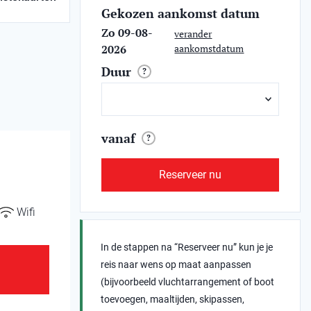
Gekozen aankomst datum
Zo 09-08-
verander
2026
aankomstdatum
Duur
?
vanaf
?
Reserveer nu
Wifi
In de stappen na “Reserveer nu” kun je je
reis naar wens op maat aanpassen
(bijvoorbeeld vluchtarrangement of boot
toevoegen, maaltijden, skipassen,