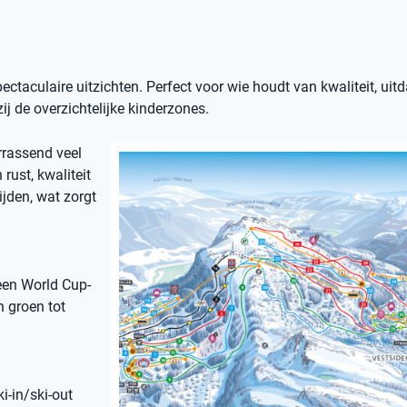
spectaculaire uitzichten. Perfect voor wie houdt van kwaliteit, uit
j de overzichtelijke kinderzones.
rrassend veel
rust, kwaliteit
ijden, wat zorgt
een World Cup-
n groen tot
i-in/ski-out