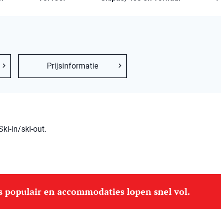
Prijsinformatie
i-in/ski-out.
is populair en accommodaties lopen snel vol.