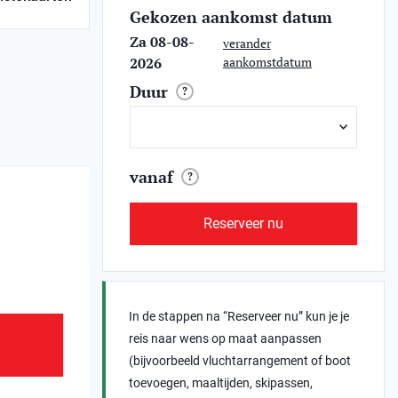
Gekozen aankomst datum
Za 08-08-
verander
2026
aankomstdatum
Duur
?
vanaf
?
Reserveer nu
In de stappen na “Reserveer nu” kun je je
reis naar wens op maat aanpassen
(bijvoorbeeld vluchtarrangement of boot
toevoegen, maaltijden, skipassen,