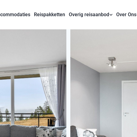
commodaties
Reispakketten
Overig reisaanbod
Over Ons