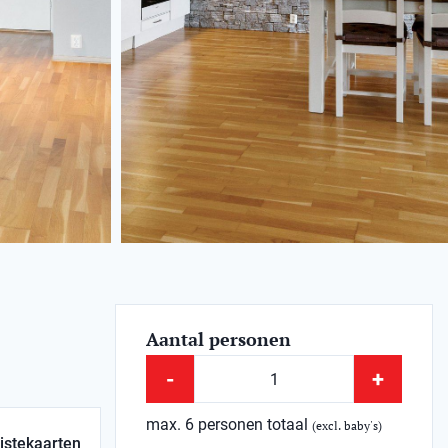
Aantal personen
-
+
max. 6 personen totaal
(excl. baby's)
istekaarten