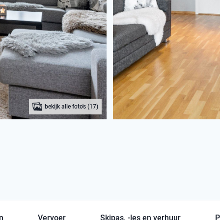
bekijk alle foto's (17)
en
Vervoer
Skipas, -les en verhuur
P