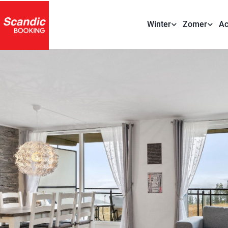
Winter
Zomer
Ac