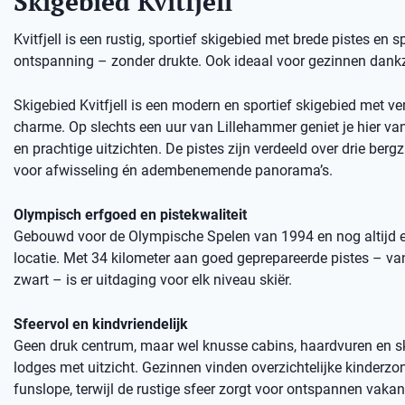
Skigebied Kvitfjell
Kvitfjell is een rustig, sportief skigebied met brede pistes en 
ontspanning – zonder drukte. Ook ideaal voor gezinnen dankzi
Skigebied Kvitfjell is een modern en sportief skigebied met ve
charme. Op slechts een uur van Lillehammer geniet je hier van 
en prachtige uitzichten. De pistes zijn verdeeld over drie bergz
voor afwisseling én adembenemende panorama’s.
Olympisch erfgoed en pistekwaliteit
Gebouwd voor de Olympische Spelen van 1994 en nog altijd 
locatie. Met 34 kilometer aan goed geprepareerde pistes – va
zwart – is er uitdaging voor elk niveau skiër.
Sfeervol en kindvriendelijk
Geen druk centrum, maar wel knusse cabins, haardvuren en sk
lodges met uitzicht. Gezinnen vinden overzichtelijke kinderzo
funslope, terwijl de rustige sfeer zorgt voor ontspannen vaka