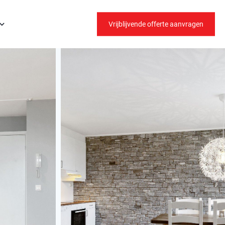
Vrijblijvende offerte aanvragen