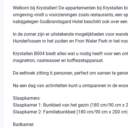
Welkom bij Krystallen! De appartementen bij Krystallen bie
omgeving vindt u voorzieningen zoals restaurants, een spo
nabijgelegen Gudbrandsgard Hotel beschikt ook over ee
In de zomer zijn er uitstekende mogelijkheden voor wandele
Hunderfossen in het zuiden en Fron Water Park in het noor
Krystallen B004 biedt alles wat u nodig heeft voor een ont
magnetron, vaatwasser en koffiezetapparaat.
De eethoek zitting 6 personen, perfect om samen te genie
Na een dag van activiteiten kunt u ontspannen in de woo
Slaapkamers:
Slaapkamer 1: Bunkbed van het gezin (180 cm/90 cm x 
Slaapkamer 2: Familiebunkbed (180 cm/90 cm x 200 cm
Badkamer: