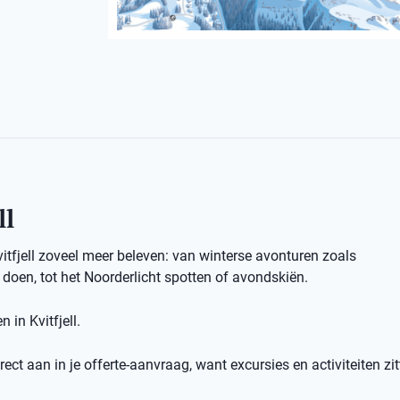
ll
vitfjell zoveel meer beleven: van winterse avonturen zoals
oen, tot het Noorderlicht spotten of avondskiën.
 in Kvitfjell.
ect aan in je offerte-aanvraag, want excursies en activiteiten zit