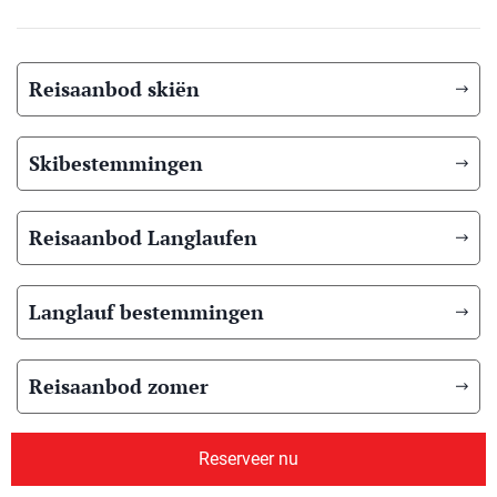
Reisaanbod skiën
Skibestemmingen
Reisaanbod Langlaufen
Langlauf bestemmingen
Reisaanbod zomer
Overig reisaanbod
Reserveer nu