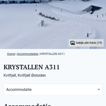
bekijk alle foto's (19)
Home
|
Accommodaties
|
KRYSTALLEN A311
KRYSTALLEN A311
Kvitfjell, Kvitfjell Østsiden