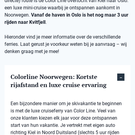
directe) route is de Color Line overtocht van Kiel naar Oslo:
een luxe mini-cruise waarbij je ontspannen aankomt in
Noorwegen.
Vanaf de haven in Oslo is het nog maar 3 uur
rijden naar Kvitfjell
.
Hieronder vind je meer informatie over de verschillende
ferries. Laat gerust je voorkeur weten bij je aanvraag – wij
denken graag met je mee!
Colorline Noorwegen: Kortste
rijafstand en luxe cruise ervaring
Een bijzondere manier om je skivakantie te beginnen
is met de luxe cruiseferry van Color Line. Veel van
onze klanten kiezen elk jaar voor deze ontspannen
start van hun vakantie. Je vertrekt met eigen auto
richting Kiel in Noord Duitsland (slechts 5 uur rijden