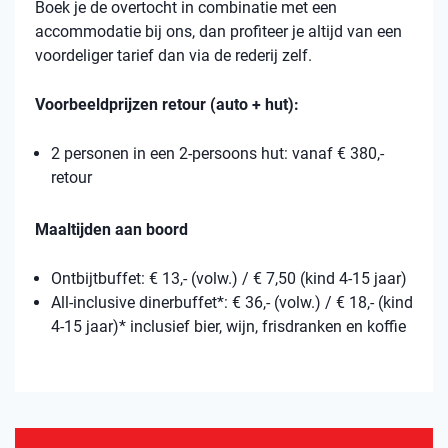
Boek je de overtocht in combinatie met een
accommodatie bij ons, dan profiteer je altijd van een
voordeliger tarief dan via de rederij zelf.
Voorbeeldprijzen retour (auto + hut):
2 personen in een 2-persoons hut: vanaf € 380,-
retour
Maaltijden aan boord
Ontbijtbuffet: € 13,- (volw.) / € 7,50 (kind 4-15 jaar)
All-inclusive dinerbuffet*: € 36,- (volw.) / € 18,- (kind
4-15 jaar)* inclusief bier, wijn, frisdranken en koffie