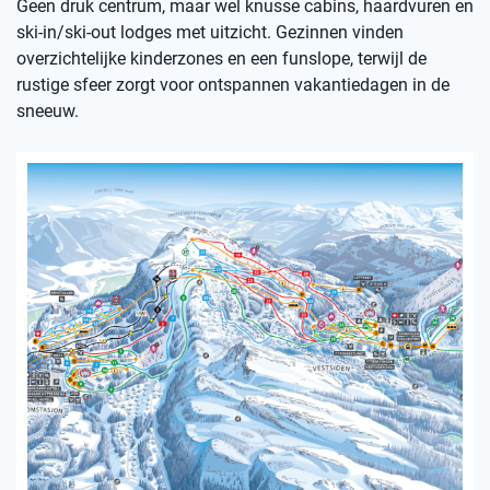
Geen druk centrum, maar wel knusse cabins, haardvuren en
ski-in/ski-out lodges met uitzicht. Gezinnen vinden
overzichtelijke kinderzones en een funslope, terwijl de
rustige sfeer zorgt voor ontspannen vakantiedagen in de
sneeuw.