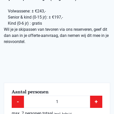
Volwassene: ± €243,-
Senior & kind (0-15 jr): ± €197,-
Kind (0-6 jr) : gratis
Wil je je skipassen van tevoren via ons reserveren, geef dit
dan aan in je offerte-aanvraag, dan nemen wij dit mee in je
reisvoorstel.
Aantal personen
-
+
max. 7 personen totaal
(excl. baby's)