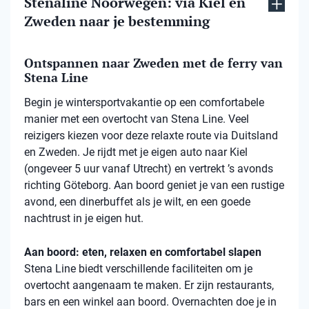
Stenaline Noorwegen: via Kiel en
Zweden naar je bestemming
Ontspannen naar Zweden met de ferry van
Stena Line
Begin je wintersportvakantie op een comfortabele
manier met een overtocht van Stena Line. Veel
reizigers kiezen voor deze relaxte route via Duitsland
en Zweden. Je rijdt met je eigen auto naar Kiel
(ongeveer 5 uur vanaf Utrecht) en vertrekt ’s avonds
richting Göteborg. Aan boord geniet je van een rustige
avond, een dinerbuffet als je wilt, en een goede
nachtrust in je eigen hut.
Aan boord: eten, relaxen en comfortabel slapen
Stena Line biedt verschillende faciliteiten om je
overtocht aangenaam te maken. Er zijn restaurants,
bars en een winkel aan boord. Overnachten doe je in