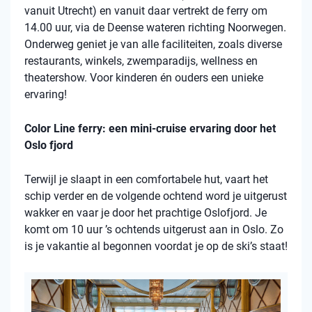
vanuit Utrecht) en vanuit daar vertrekt de ferry om
14.00 uur, via de Deense wateren richting Noorwegen.
Onderweg geniet je van alle faciliteiten, zoals diverse
restaurants, winkels, zwemparadijs, wellness en
theatershow. Voor kinderen én ouders een unieke
ervaring!
Color Line ferry: een mini-cruise ervaring door het
Oslo fjord
Terwijl je slaapt in een comfortabele hut, vaart het
schip verder en de volgende ochtend word je uitgerust
wakker en vaar je door het prachtige Oslofjord. Je
komt om 10 uur ’s ochtends uitgerust aan in Oslo. Zo
is je vakantie al begonnen voordat je op de ski’s staat!