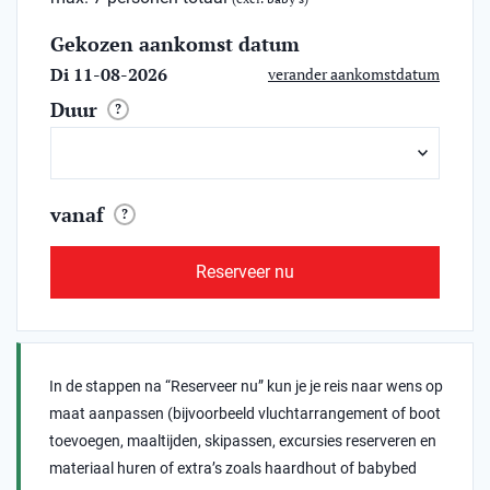
Gekozen aankomst datum
Di 11-08-2026
verander aankomstdatum
Duur
?
vanaf
?
Reserveer nu
In de stappen na “Reserveer nu” kun je je reis naar wens op
maat aanpassen (bijvoorbeeld vluchtarrangement of boot
toevoegen, maaltijden, skipassen, excursies reserveren en
materiaal huren of extra’s zoals haardhout of babybed