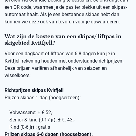
een QR code, waarmee je de pas ter plekke uit een skipas-
automaat haalt. Als je een bestaande skipas hebt dan
kunnen we deze ook van tevoren voor je opwaarderen.
Wat zijn de kosten van een skipas/ liftpas in
skigebied Kvitfjell?
Voor een dagkaart of liftpas van 6-8 dagen kun je in
Kvitfjell rekening houden met onderstaande richtprijzen.
Deze prijzen variëren afhankelijk van seizoen en
wisselkoers:
Richtprijzen skipas Kvitfjell
Prijzen skipas 1 dag (hoogseizoen):
Volwassene: ± € 52,-
Senior & kind (0-17 jr): ± €. 43,-
Kind (0-6 jr) : gratis
Prijzen skipas 6-8 dagen (hoogseizoen):