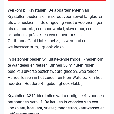
Welkom bij Krystallen! De appartementen van
Krystallen bieden ski-in/ski-out voor zowel langlaufen
als alpineskiën. In de omgeving vindt u voorzieningen
als restaurants, een sportwinkel, skiverhuur, een
skischool, après-ski en een supermarkt. Het
GudbrandsGard Hotel, met zijn zwembad en
wellnesscentrum, ligt ook vlakbij.
In de zomer bieden wij uitstekende mogelijkheden om
te wandelen en fietsen. Binnen 30 minuten rijden
bereikt u diverse bezienswaardigheden, waaronder
Hunderfossen in het zuiden en Fron Waterpark in het
noorden. Het dorp Ringebu ligt ook vlakbij.
Krystallen A311 biedt alles wat u nodig heeft voor een
ontspannen verblijf. De keuken is voorzien van een
kookplaat, koelkast, vriezer, magnetron, vaatwasser en