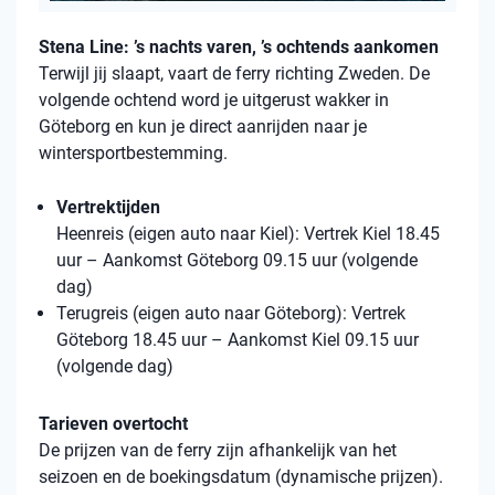
Stena Line: ’s nachts varen, ’s ochtends aankomen
Terwijl jij slaapt, vaart de ferry richting Zweden. De
volgende ochtend word je uitgerust wakker in
Göteborg en kun je direct aanrijden naar je
wintersportbestemming.
Vertrektijden
Heenreis (eigen auto naar Kiel): Vertrek Kiel 18.45
uur – Aankomst Göteborg 09.15 uur (volgende
dag)
Terugreis (eigen auto naar Göteborg): Vertrek
Göteborg 18.45 uur – Aankomst Kiel 09.15 uur
(volgende dag)
Tarieven overtocht
De prijzen van de ferry zijn afhankelijk van het
seizoen en de boekingsdatum (dynamische prijzen).