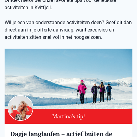
Ontdek hieronder onze favoriete tips voor de leukste
activiteiten in Kvitfjell.
Wil je een van onderstaande activiteiten doen? Geef dit dan
direct aan in je offerte-aanvraag, want excursies en
activiteiten zitten snel vol in het hoogseizoen.
Martina's tip!
Dagje langlaufen – actief buiten de