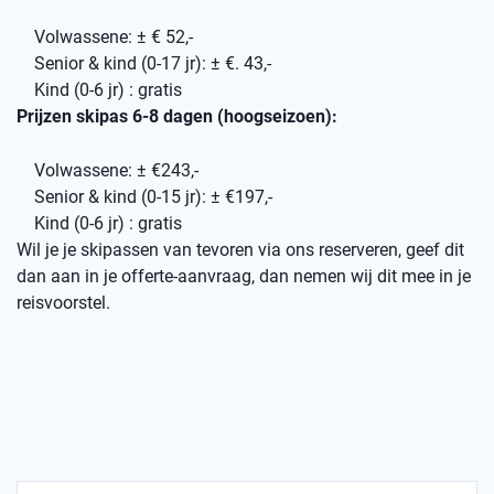
Volwassene: ± € 52,-
Senior & kind (0-17 jr): ± €. 43,-
Kind (0-6 jr) : gratis
Prijzen skipas 6-8 dagen (hoogseizoen):
Volwassene: ± €243,-
Senior & kind (0-15 jr): ± €197,-
Kind (0-6 jr) : gratis
Wil je je skipassen van tevoren via ons reserveren, geef dit
dan aan in je offerte-aanvraag, dan nemen wij dit mee in je
reisvoorstel.