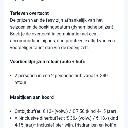
Tarieven overtocht
De prijzen van de ferry zijn afhankelijk van het
seizoen en de boekingsdatum (dynamische prijzen).
Boek je de overtocht in combinatie met een
accommodatie bij ons, dan profiteer je altijd van een
voordeliger tarief dan via de rederij zelf.
Voorbeeldprijzen retour (auto + hut):
2 personen in een 2-persoons hut: vanaf € 380,-
retour
Maaltijden aan boord
Ontbijtbuffet: € 13,- (volw.) / € 7,50 (kind 4-15 jaar)
All-inclusive dinerbuffet*: € 36,- (volw.) / € 18,- (kind
4-15 jaar)* inclusief bier, wijn, frisdranken en koffie