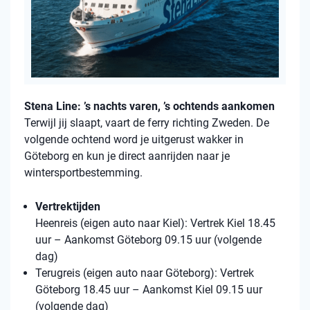
Stena Line: ’s nachts varen, ’s ochtends aankomen
Terwijl jij slaapt, vaart de ferry richting Zweden. De
volgende ochtend word je uitgerust wakker in
Göteborg en kun je direct aanrijden naar je
wintersportbestemming.
Vertrektijden
Heenreis (eigen auto naar Kiel): Vertrek Kiel 18.45
uur – Aankomst Göteborg 09.15 uur (volgende
dag)
Terugreis (eigen auto naar Göteborg): Vertrek
Göteborg 18.45 uur – Aankomst Kiel 09.15 uur
(volgende dag)