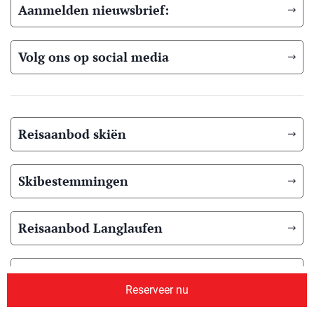
Aanmelden nieuwsbrief:
Volg ons op social media
Reisaanbod skiën
Skibestemmingen
Reisaanbod Langlaufen
Langlauf bestemmingen
Reserveer nu