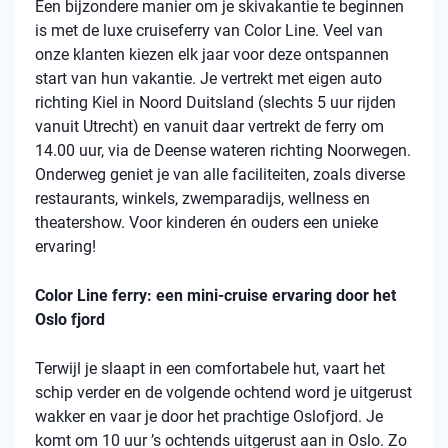
Een bijzondere manier om je skivakantie te beginnen
is met de luxe cruiseferry van Color Line. Veel van
onze klanten kiezen elk jaar voor deze ontspannen
start van hun vakantie. Je vertrekt met eigen auto
richting Kiel in Noord Duitsland (slechts 5 uur rijden
vanuit Utrecht) en vanuit daar vertrekt de ferry om
14.00 uur, via de Deense wateren richting Noorwegen.
Onderweg geniet je van alle faciliteiten, zoals diverse
restaurants, winkels, zwemparadijs, wellness en
theatershow. Voor kinderen én ouders een unieke
ervaring!
Color Line ferry: een mini-cruise ervaring door het
Oslo fjord
Terwijl je slaapt in een comfortabele hut, vaart het
schip verder en de volgende ochtend word je uitgerust
wakker en vaar je door het prachtige Oslofjord. Je
komt om 10 uur ’s ochtends uitgerust aan in Oslo. Zo