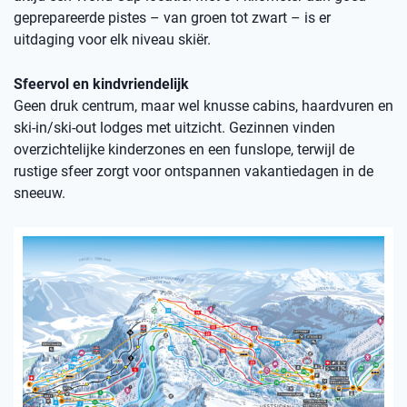
geprepareerde pistes – van groen tot zwart – is er
uitdaging voor elk niveau skiër.
Sfeervol en kindvriendelijk
Geen druk centrum, maar wel knusse cabins, haardvuren en
ski-in/ski-out lodges met uitzicht. Gezinnen vinden
overzichtelijke kinderzones en een funslope, terwijl de
rustige sfeer zorgt voor ontspannen vakantiedagen in de
sneeuw.