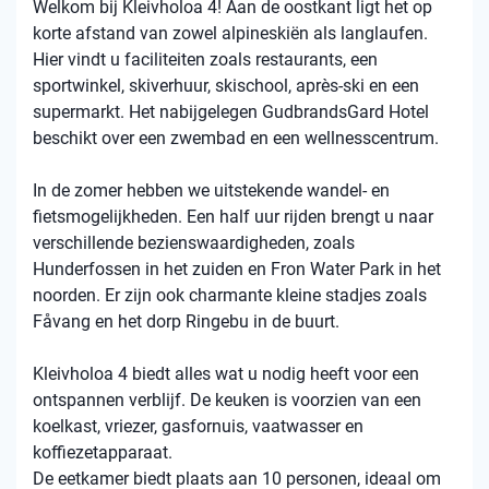
Welkom bij Kleivholoa 4! Aan de oostkant ligt het op
korte afstand van zowel alpineskiën als langlaufen.
Hier vindt u faciliteiten zoals restaurants, een
sportwinkel, skiverhuur, skischool, après-ski en een
supermarkt. Het nabijgelegen GudbrandsGard Hotel
beschikt over een zwembad en een wellnesscentrum.
In de zomer hebben we uitstekende wandel- en
fietsmogelijkheden. Een half uur rijden brengt u naar
verschillende bezienswaardigheden, zoals
Hunderfossen in het zuiden en Fron Water Park in het
noorden. Er zijn ook charmante kleine stadjes zoals
Fåvang en het dorp Ringebu in de buurt.
Kleivholoa 4 biedt alles wat u nodig heeft voor een
ontspannen verblijf. De keuken is voorzien van een
koelkast, vriezer, gasfornuis, vaatwasser en
koffiezetapparaat.
De eetkamer biedt plaats aan 10 personen, ideaal om