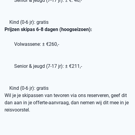
Senior & jeugd (7-17 jr): ± €. 46,-
Kind (0-6 jr): gratis
Prijzen skipas 6-8 dagen (hoogseizoen):
Volwassene: ± €260,-
Senior & jeugd (7-17 jr): ± €211,-
Kind (0-6 jr): gratis
Wil je je skipassen van tevoren via ons reserveren, geef dit
dan aan in je offerte-aanvraag, dan nemen wij dit mee in je
reisvoorstel.