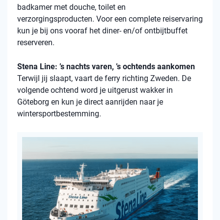
badkamer met douche, toilet en
verzorgingsproducten. Voor een complete reiservaring
kun je bij ons vooraf het diner- en/of ontbijtbuffet
reserveren.
Stena Line: ’s nachts varen, ’s ochtends aankomen
Terwijl jij slaapt, vaart de ferry richting Zweden. De
volgende ochtend word je uitgerust wakker in
Göteborg en kun je direct aanrijden naar je
wintersportbestemming.