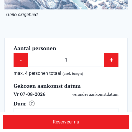
Geilo skigebied
Aantal personen
-
+
max. 4 personen totaal
(excl. baby's)
Gekozen aankomst datum
Vr 07-08-2026
verander aankomstdatum
Duur
?
Reserveer nu
vanaf
?