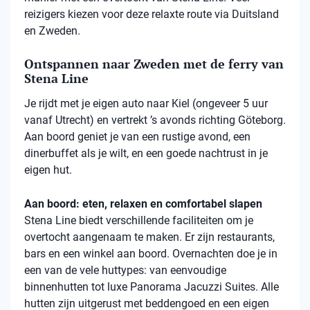
reizigers kiezen voor deze relaxte route via Duitsland
en Zweden.
Ontspannen naar Zweden met de ferry van
Stena Line
Je rijdt met je eigen auto naar Kiel (ongeveer 5 uur
vanaf Utrecht) en vertrekt ’s avonds richting Göteborg.
Aan boord geniet je van een rustige avond, een
dinerbuffet als je wilt, en een goede nachtrust in je
eigen hut.
Aan boord: eten, relaxen en comfortabel slapen
Stena
Line biedt verschillende faciliteiten om je
overtocht aangenaam te maken. Er zijn restaurants,
bars en een winkel aan boord. Overnachten doe je in
een van de vele
huttypes
: van eenvoudige
binnenhutten
tot luxe Panorama Jacuzzi Suites. Alle
hutten zijn uitgerust met beddengoed en een eigen