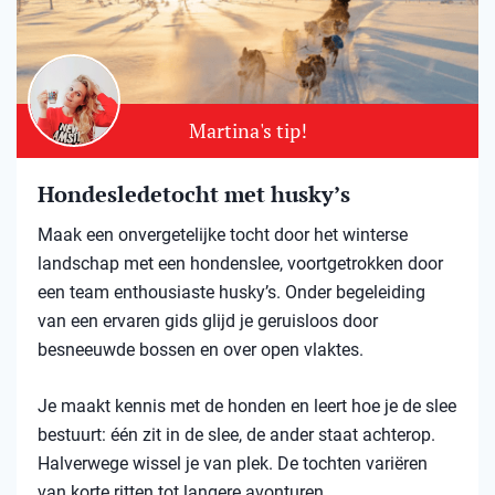
Martina's tip!
Hondesledetocht met husky’s
Maak een onvergetelijke tocht door het winterse
landschap met een hondenslee, voortgetrokken door
een team enthousiaste husky’s. Onder begeleiding
van een ervaren gids glijd je geruisloos door
besneeuwde bossen en over open vlaktes.
Je maakt kennis met de honden en leert hoe je de slee
bestuurt: één zit in de slee, de ander staat achterop.
Halverwege wissel je van plek. De tochten variëren
van korte ritten tot langere avonturen.