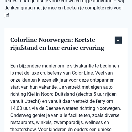
ferries. Laat gerust je voorkeur weten bij je aanvraag – wij
denken graag met je mee en boeken je complete reis voor
je!
Colorline Noorwegen: Kortste
rijafstand en luxe cruise ervaring
Een bijzondere manier om je skivakantie te beginnen
is met de luxe cruiseferry van Color Line. Veel van
onze klanten kiezen elk jaar voor deze ontspannen
start van hun vakantie. Je vertrekt met eigen auto
richting Kiel in Noord Duitsland (slechts 5 uur rijden
vanuit Utrecht) en vanuit daar vertrekt de ferry om
14.00 uur, via de Deense wateren richting Noorwegen.
Onderweg geniet je van alle faciliteiten, zoals diverse
restaurants, winkels, zwemparadijs, wellness en
theatershow. Voor kinderen én ouders een unieke