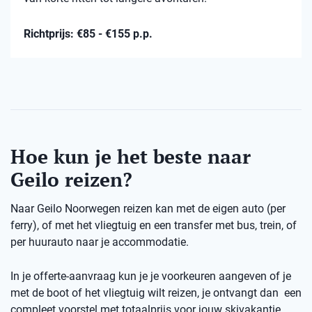
Richtprijs: €85 - €155 p.p.
Hoe kun je het beste naar
Geilo reizen?
Naar Geilo Noorwegen reizen kan met de eigen auto (per
ferry), of met het vliegtuig en een transfer met bus, trein, of
per huurauto naar je accommodatie.
In je offerte-aanvraag kun je je voorkeuren aangeven of je
met de boot of het vliegtuig wilt reizen, je ontvangt dan een
compleet voorstel met totaalprijs voor jouw skivakantie