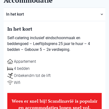
Accommodatie
In het kort
In het kort
Self-catering inclusief eindschoonmaak en
beddengoed – Leeftijdsgrens 25 jaar te huur – 4
bedden – Gebouw 5 – 2e verdieping.
Appartement
4 bedden
Onbekendm tot de lift
Wifi
Wees er snel bij! Scandinavië is populair
en accommodaties lopen snel vol.