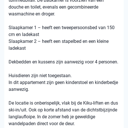
tuinmeubilair. De badkamer is voorzien van een
douche en toilet, evenals een gecombineerde
wasmachine en droger.
Slaapkamer 1 – heeft een tweepersoonsbed van 150
cm en ladekast
Slaapkamer 2 – heeft een stapelbed en een kleine
ladekast
Dekbedden en kussens zijn aanwezig voor 4 personen.
Huisdieren zijn niet toegestaan.
In dit appartement zijn geen kinderstoel en kinderbedje
aanwezig.
De locatie is onberispelijk, vlak bij de Kiku-liften en dus
ski-in/uit. Ook op korte afstand van de dichtstbijzijnde
langlaufloipe. In de zomer heb je geweldige
wandelpaden direct voor de deur.