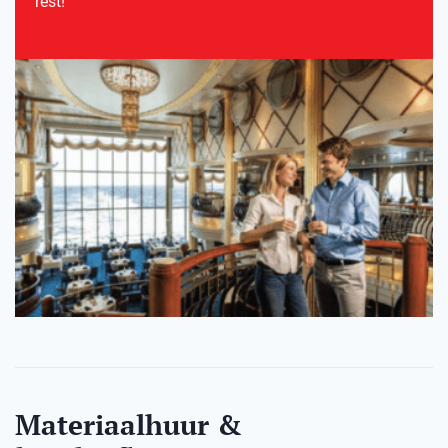
rest!
Materiaalhuur &