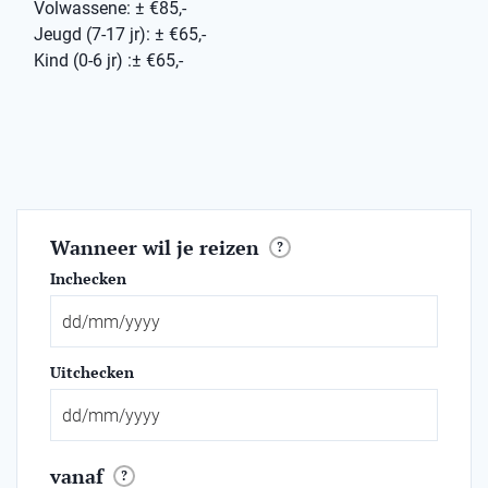
Volwassene: ± €85,-
Jeugd (7-17 jr): ± €65,-
Kind (0-6 jr) :± €65,-
Wanneer wil je reizen
?
Inchecken
Uitchecken
vanaf
?