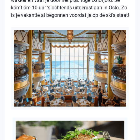
wakker en vaar je door het prachtige Oslofjord. Je
komt om 10 uur ’s ochtends uitgerust aan in Oslo. Zo
is je vakantie al begonnen voordat je op de ski’s staat!