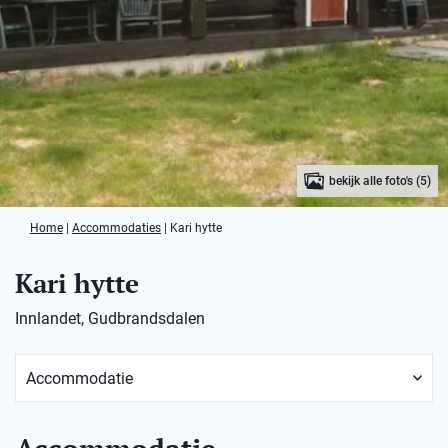
bekijk alle foto's (5)
Home
|
Accommodaties
|
Kari hytte
Kari hytte
Innlandet, Gudbrandsdalen