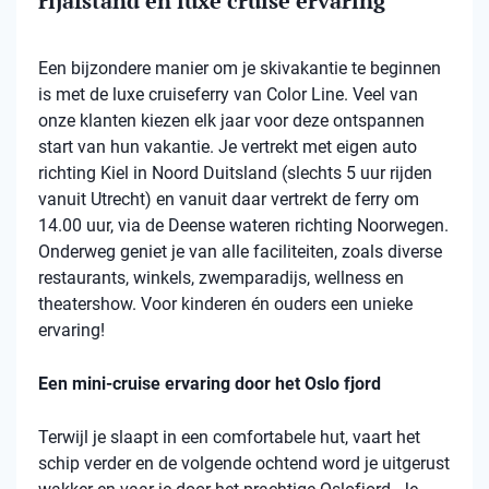
rijafstand en luxe cruise ervaring
Een bijzondere manier om je skivakantie te beginnen
is met de luxe cruiseferry van Color Line. Veel van
onze klanten kiezen elk jaar voor deze ontspannen
start van hun vakantie. Je vertrekt met eigen auto
richting Kiel in Noord Duitsland (slechts 5 uur rijden
vanuit Utrecht) en vanuit daar vertrekt de ferry om
14.00 uur, via de Deense wateren richting Noorwegen.
Onderweg geniet je van alle faciliteiten, zoals diverse
restaurants, winkels, zwemparadijs, wellness en
theatershow. Voor kinderen én ouders een unieke
ervaring!
Een mini-cruise ervaring door het Oslo fjord
Terwijl je slaapt in een comfortabele hut, vaart het
schip verder en de volgende ochtend word je uitgerust