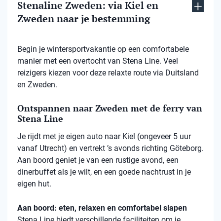
Stenaline Zweden: via Kiel en
Zweden naar je bestemming
Begin je wintersportvakantie op een comfortabele
manier met een overtocht van Stena Line. Veel
reizigers kiezen voor deze relaxte route via Duitsland
en Zweden.
Ontspannen naar Zweden met de ferry van
Stena Line
Je rijdt met je eigen auto naar Kiel (ongeveer 5 uur
vanaf Utrecht) en vertrekt ’s avonds richting Göteborg.
Aan boord geniet je van een rustige avond, een
dinerbuffet als je wilt, en een goede nachtrust in je
eigen hut.
Aan boord: eten, relaxen en comfortabel slapen
Stena
Line biedt verschillende faciliteiten om je