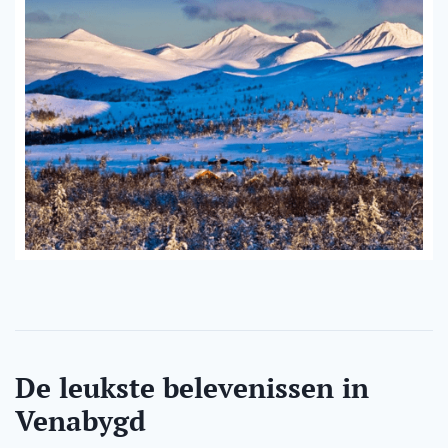
De leukste belevenissen in
Venabygd