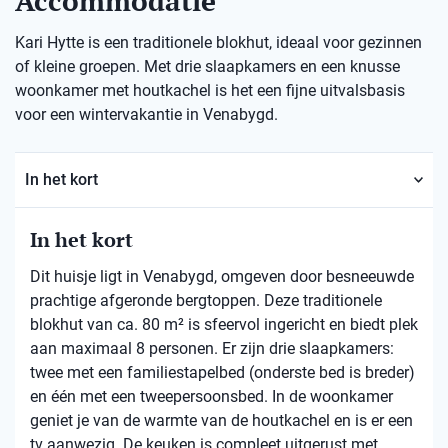
Accommodatie
Kari Hytte is een traditionele blokhut, ideaal voor gezinnen
of kleine groepen. Met drie slaapkamers en een knusse
woonkamer met houtkachel is het een fijne uitvalsbasis
voor een wintervakantie in Venabygd.
In het kort
In het kort
Dit huisje ligt in Venabygd, omgeven door besneeuwde
prachtige afgeronde bergtoppen. Deze traditionele
blokhut van ca. 80 m² is sfeervol ingericht en biedt plek
aan maximaal 8 personen. Er zijn drie slaapkamers:
twee met een familiestapelbed (onderste bed is breder)
en één met een tweepersoonsbed. In de woonkamer
geniet je van de warmte van de houtkachel en is er een
tv aanwezig. De keuken is compleet uitgerust met