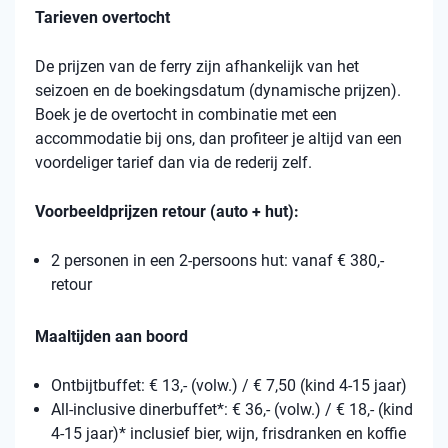
Tarieven overtocht
De prijzen van de ferry zijn afhankelijk van het
seizoen en de boekingsdatum (dynamische prijzen).
Boek je de overtocht in combinatie met een
accommodatie bij ons, dan profiteer je altijd van een
voordeliger tarief dan via de rederij zelf.
Voorbeeldprijzen retour (auto + hut):
2 personen in een 2-persoons hut: vanaf € 380,-
retour
Maaltijden aan boord
Ontbijtbuffet: € 13,- (volw.) / € 7,50 (kind 4-15 jaar)
All-inclusive dinerbuffet*: € 36,- (volw.) / € 18,- (kind
4-15 jaar)* inclusief bier, wijn, frisdranken en koffie