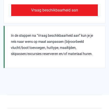
Vraag beschikbaarheid aan
In de stappen na “Vraag beschikbaarheid aan” kun je je
reis naar wens op maat aanpassen (bijvoorbeeld
vlucht/boot toevoegen, huttype, maaltijden,
skipassen/excursies reserveren en/of materiaal huren.