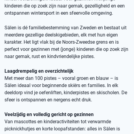
kinderen die op zoek zijn naar gemak, gezelligheid en een
ontspannen wintersport in een sfeervolle omgeving.
Sälen is dé familiebestemming van Zweden en bestaat uit
meerdere gezellige deelskigebieden, elk met hun eigen
karakter. Het ligt vlak bij de Noors-Zweedse grens en is
perfect voor gezinnen met (jonge) kinderen die op zoek zijn
naar gemak, rust en kindvriendelijke pistes.
Laagdrempelig en overzichtelijk
Met meer dan 100 pistes – vooral groen en blauw – is
Sälen ideaal voor beginnende skiërs en families. In elk
deeldorp vind je oefenliften, kinderpistes en skischolen. De
sfeer is ontspannen en nergens echt druk.
Veelzijdig en volledig gericht op gezinnen
Van mascottes en kinderactiviteiten tot verwarmde
picknickhutjes en korte loopafstanden: alles in Sälen is