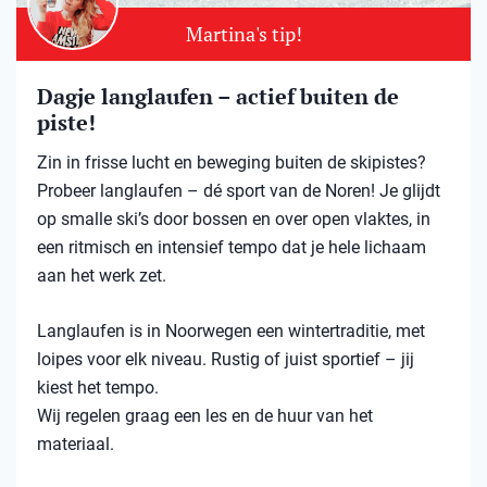
Martina's tip!
Dagje langlaufen – actief buiten de
piste!
Zin in frisse lucht en beweging buiten de skipistes?
Probeer langlaufen – dé sport van de Noren! Je glijdt
op smalle ski’s door bossen en over open vlaktes, in
een ritmisch en intensief tempo dat je hele lichaam
aan het werk zet.
Langlaufen is in Noorwegen een wintertraditie, met
loipes voor elk niveau. Rustig of juist sportief – jij
kiest het tempo.
Wij regelen graag een les en de huur van het
materiaal.