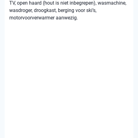
TV, open haard (hout is niet inbegrepen), wasmachine,
wasdroger, droogkast, berging voor ski’s,
motorvoorverwarmer aanwezig.