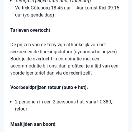
Terugreis (eigen auto naar Göteborg):
Vertrek Göteborg 18.45 uur – Aankomst Kiel 09.15
uur (volgende dag)
Tarieven overtocht
De prijzen van de ferry zijn afhankelijk van het
seizoen en de boekingsdatum (dynamische prijzen).
Boek je de overtocht in combinatie met een
accommodatie bij ons, dan profiteer je altijd van een
voordeliger tarief dan via de rederij zelf.
Voorbeeldprijzen retour (auto + hut):
2 personen in een 2-persoons hut: vanaf € 380,-
retour
Maaltijden aan boord