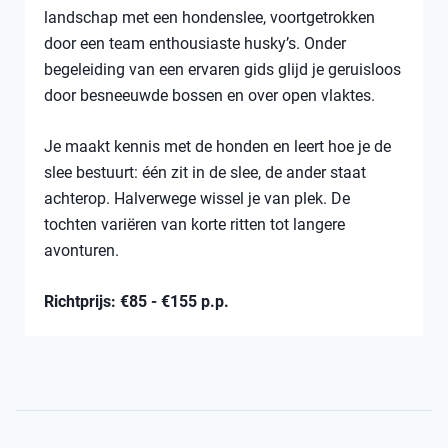
landschap met een hondenslee, voortgetrokken
door een team enthousiaste husky’s. Onder
begeleiding van een ervaren gids glijd je geruisloos
door besneeuwde bossen en over open vlaktes.
Je maakt kennis met de honden en leert hoe je de
slee bestuurt: één zit in de slee, de ander staat
achterop. Halverwege wissel je van plek. De
tochten variëren van korte ritten tot langere
avonturen.
Richtprijs: €85 - €155 p.p.