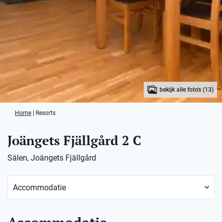
bekijk alle foto's (13)
Home
|
Resorts
Joängets Fjällgård 2 C
Sälen, Joängets Fjällgård