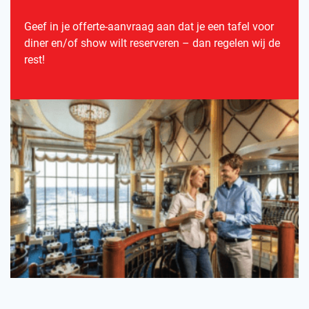
Geef in je offerte-aanvraag aan dat je een tafel voor
diner en/of show wilt reserveren – dan regelen wij de
rest!