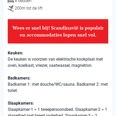
8 bedden
200m tot de lift
Wees er snel bij! Scandinavië is populair
en accommodaties lopen snel vol.
Keuken:
De keuken is voorzien van elektrische kookplaat met
oven, koelkast, vriezer, vaatwasser, magnetron.
Badkamers:
Badkamer 1: met douche/WC/sauna. Badkamer 2: met
toilet.
Slaapkamers:
Slaapkamer-1 = 1 tweepersoonsbed. Slaapkamer-2 = 1
stapelbed met breed onderbed. Slaapkamer-3 = 2