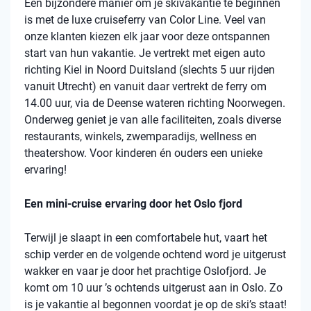
Een bijzondere manier om je skivakantie te beginnen
is met de luxe cruiseferry van Color Line. Veel van
onze klanten kiezen elk jaar voor deze ontspannen
start van hun vakantie. Je vertrekt met eigen auto
richting Kiel in Noord Duitsland (slechts 5 uur rijden
vanuit Utrecht) en vanuit daar vertrekt de ferry om
14.00 uur, via de Deense wateren richting Noorwegen.
Onderweg geniet je van alle faciliteiten, zoals diverse
restaurants, winkels, zwemparadijs, wellness en
theatershow. Voor kinderen én ouders een unieke
ervaring!
Een mini-cruise ervaring door het Oslo fjord
Terwijl je slaapt in een comfortabele hut, vaart het
schip verder en de volgende ochtend word je uitgerust
wakker en vaar je door het prachtige Oslofjord. Je
komt om 10 uur ’s ochtends uitgerust aan in Oslo. Zo
is je vakantie al begonnen voordat je op de ski’s staat!