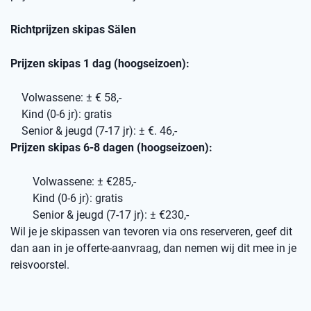
Richtprijzen skipas Sälen
Prijzen skipas 1 dag (hoogseizoen):
Volwassene: ± € 58,-
Kind (0-6 jr): gratis
Senior & jeugd (7-17 jr): ± €. 46,-
Prijzen skipas 6-8 dagen (hoogseizoen):
Volwassene: ± €285,-
Kind (0-6 jr): gratis
Senior & jeugd (7-17 jr): ± €230,-
Wil je je skipassen van tevoren via ons reserveren, geef dit
dan aan in je offerte-aanvraag, dan nemen wij dit mee in je
reisvoorstel.