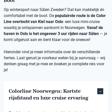
Boot
Op wintersport naar Sälen Zweden? Dat kan makkelijk én
comfortabel met de boot. De
populairste route is de Color
Line overtocht van Kiel naar Oslo
: een luxe mini-cruise
waarbij je ontspannen aankomt in Noorwegen.
Vanaf de
haven in Oslo is het ongeveer 3 uur rijden naar Sälen
— je
komt uitgerust aan en bent klaar voor de sneeuw!
Hieronder vind je meer informatie over de verschillende
ferries. Laat gerust je voorkeur weten bij je aanvraag – wij
denken graag met je mee en boeken je complete reis voor
je!
Colorline Noorwegen: Kortste
rijafstand en luxe cruise ervaring