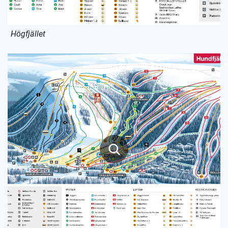
Högfjället