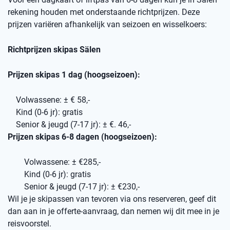
rekening houden met onderstaande richtprijzen. Deze
prijzen variëren afhankelijk van seizoen en wisselkoers:
Richtprijzen skipas Sälen
Prijzen skipas 1 dag (hoogseizoen):
Volwassene: ± € 58,-
Kind (0-6 jr): gratis
Senior & jeugd (7-17 jr): ± €. 46,-
Prijzen skipas 6-8 dagen (hoogseizoen):
Volwassene: ± €285,-
Kind (0-6 jr): gratis
Senior & jeugd (7-17 jr): ± €230,-
Wil je je skipassen van tevoren via ons reserveren, geef dit
dan aan in je offerte-aanvraag, dan nemen wij dit mee in je
reisvoorstel.