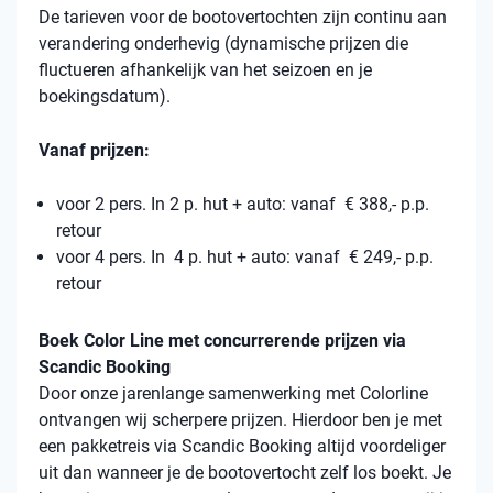
De tarieven voor de bootovertochten zijn continu aan
verandering onderhevig (dynamische prijzen die
fluctueren afhankelijk van het seizoen en je
boekingsdatum).
Vanaf prijzen:
voor 2 pers. In 2 p. hut + auto: vanaf € 388,- p.p.
retour
voor 4 pers. In 4 p. hut + auto: vanaf € 249,- p.p.
retour
Boek Color Line met concurrerende prijzen via
Scandic Booking
Door onze jarenlange samenwerking met Colorline
ontvangen wij scherpere prijzen. Hierdoor ben je met
een pakketreis via Scandic Booking altijd voordeliger
uit dan wanneer je de bootovertocht zelf los boekt. Je