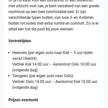
Of je nu kiest voor een binnenhut of een buitenhut
met uitzicht over zee, je bent verzekerd van een goede
nachtrust op een heel comfortabel bed. Er zijn
verschillende typen hutten, van luxe 3- en 4-sterren
hutten tot suites met extra ruimte en comfort. Zo is er
altijd een hut die past bij jouw wensen.
Vertrektijden
Heenreis (per eigen auto naar Kiel – 5 uur rijden
vanaf Utrecht):
Vertrek Kiel 14.00 uur – Aankomst Oslo 10.00 uur
(volgende dag)
Terugreis (per eigen auto naar Oslo):
Vertrek: Oslo 14.00 uur – Aankomst Kiel 10.00 uur
(volgende dag)
Prijzen overtocht