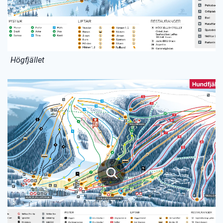
Högfjället