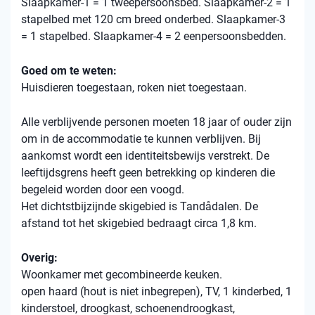
Slaapkamer-1 = 1 tweepersoonsbed. Slaapkamer-2 = 1
stapelbed met 120 cm breed onderbed. Slaapkamer-3
= 1 stapelbed. Slaapkamer-4 = 2 eenpersoonsbedden.
Goed om te weten:
Huisdieren toegestaan, roken niet toegestaan.
Alle verblijvende personen moeten 18 jaar of ouder zijn
om in de accommodatie te kunnen verblijven. Bij
aankomst wordt een identiteitsbewijs verstrekt. De
leeftijdsgrens heeft geen betrekking op kinderen die
begeleid worden door een voogd.
Het dichtstbijzijnde skigebied is Tandådalen. De
afstand tot het skigebied bedraagt ​​circa 1,8 km.
Overig:
Woonkamer met gecombineerde keuken.
open haard (hout is niet inbegrepen), TV, 1 kinderbed, 1
kinderstoel, droogkast, schoenendroogkast,