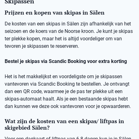
Skipassen
Prijzen en kopen van skipas in Sälen
De kosten van een skipas in Sälen zijn afhankelijk van het
seizoen en de koers van de Noorse kroon. Je kunt je skipas
ter plekke kopen, maar het is altijd voordeliger om van
tevoren je skipassen te reserveren.
Bestel je skipas via Scandic Booking voor extra korting
Het is het makkelijkst en voordeligste om je skipassen
vantevoren via Scandic Booking te bestellen. Je ontvangt
dan een QR code, waarmee je de pas ter plekke uit een
skipas-automaat haalt. Als je een bestaande skipas hebt
dan kunnen we deze ook vantevoren voor je opwaarderen.
Wat zijn de kosten van een skipas/ liftpas in
skigebied Sälen?
Voor een dagkaart of liftpas van 6-8 dagen kun je in Sälen