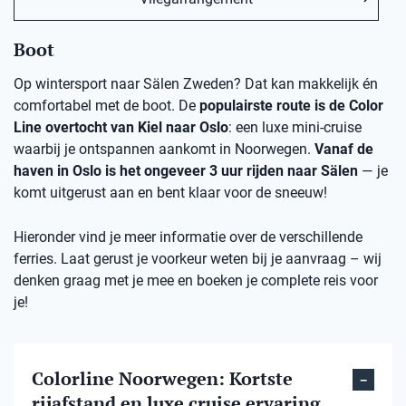
Boot
Op wintersport naar Sälen Zweden? Dat kan makkelijk én
comfortabel met de boot. De
populairste route is de Color
Line overtocht van Kiel naar Oslo
: een luxe mini-cruise
waarbij je ontspannen aankomt in Noorwegen.
Vanaf de
haven in Oslo is het ongeveer 3 uur rijden naar Sälen
— je
komt uitgerust aan en bent klaar voor de sneeuw!
Hieronder vind je meer informatie over de verschillende
ferries. Laat gerust je voorkeur weten bij je aanvraag – wij
denken graag met je mee en boeken je complete reis voor
je!
Colorline Noorwegen: Kortste
rijafstand en luxe cruise ervaring