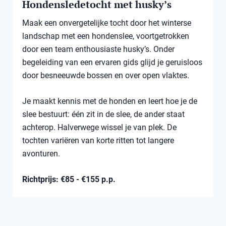
Hondensledetocht met husky’s
Maak een onvergetelijke tocht door het winterse
landschap met een hondenslee, voortgetrokken
door een team enthousiaste husky’s. Onder
begeleiding van een ervaren gids glijd je geruisloos
door besneeuwde bossen en over open vlaktes.
Je maakt kennis met de honden en leert hoe je de
slee bestuurt: één zit in de slee, de ander staat
achterop. Halverwege wissel je van plek. De
tochten variëren van korte ritten tot langere
avonturen.
Richtprijs: €85 - €155 p.p.