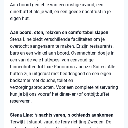
Aan boord geniet je van een rustige avond, een
dinerbuffet als je wilt, en een goede nachtrust in je
eigen hut.
Aan boord: eten, relaxen en comfortabel slapen
Stena
Line biedt verschillende faciliteiten om je
overtocht aangenaam te maken. Er zijn restaurants,
bars en een winkel aan boord. Overnachten doe je in
een van de vele
huttypes
: van eenvoudige
binnenhutten
tot luxe Panorama Jacuzzi Suites. Alle
hutten zijn uitgerust met beddengoed en een eigen
badkamer met douche, toilet en
verzorgingsproducten. Voor een complete reiservaring
kun je bij ons vooraf het diner- en/of ontbijtbuffet
reserveren.
Stena Line: ’s nachts varen, ’s ochtends aankomen
Terwijl jij slaapt, vaart de ferry richting Zweden. De