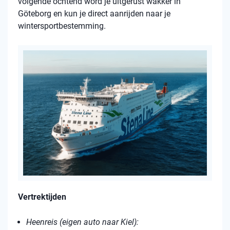
volgende ochtend word je uitgerust wakker in
Göteborg en kun je direct aanrijden naar je
wintersportbestemming.
Vertrektijden
Heenreis (eigen auto naar Kiel):