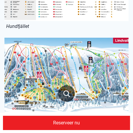
Hundfjället
Reserveer nu