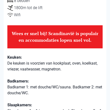
8 bedden
1800m tot de lift
Wifi
Wees er snel bij! Scandinavië is populair
en accommodaties lopen snel vol.
Keuken:
De keuken is voorzien van kookplaat, oven, koelkast,
vriezer, vaatwasser, magnetron.
Badkamers:
Badkamer 1: met douche/WC/sauna. Badkamer 2: met
douche/WC.
Slaapkamers: