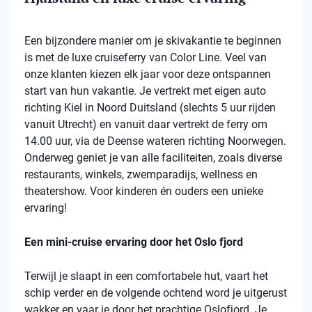
Een bijzondere manier om je skivakantie te beginnen
is met de luxe cruiseferry van Color Line. Veel van
onze klanten kiezen elk jaar voor deze ontspannen
start van hun vakantie. Je vertrekt met eigen auto
richting Kiel in Noord Duitsland (slechts 5 uur rijden
vanuit Utrecht) en vanuit daar vertrekt de ferry om
14.00 uur, via de Deense wateren richting Noorwegen.
Onderweg geniet je van alle faciliteiten, zoals diverse
restaurants, winkels, zwemparadijs, wellness en
theatershow. Voor kinderen én ouders een unieke
ervaring!
Een mini-cruise ervaring door het Oslo fjord
Terwijl je slaapt in een comfortabele hut, vaart het
schip verder en de volgende ochtend word je uitgerust
wakker en vaar je door het prachtige Oslofjord. Je