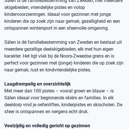
Sälen is dé familiebestemming van Zweden, met meerdere
skigebieden, vriendelijke pistes en volop
kindervoorzieningen. Ideaal voor gezinnen met jonge
kinderen die op zoek zijn naar gemak, gezelligheid en een
ontspannen wintersport in een sfeervolle omgeving.
Sälen is dé familiebestemming van Zweden en bestaat uit
meerdere gezellige deelskigebieden, elk met hun eigen
karakter. Het ligt vlak bij de Noors-Zweedse grens en is
perfect voor gezinnen met (jonge) kinderen die op zoek zijn
naar gemak, rust en kindvriendelijke pistes.
Laagdrempelig en overzichtelijk
Met meer dan 100 pistes – vooral groen en blauw – is
Sälen ideaal voor beginnende skiërs en families. In elk
deeldorp vind je oefenliften, kinderpistes en skischolen. De
sfeer is ontspannen en nergens echt druk.
Veelzijdig en volledig gericht op gezinnen