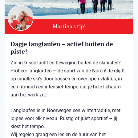
Martina's tip!
Dagje langlaufen – actief buiten de
piste!
Zin in frisse lucht en beweging buiten de skipistes?
Probeer langlaufen – dé sport van de Noren! Je glijdt
op smalle ski’s door bossen en over open vlaktes, in
een ritmisch en intensief tempo dat je hele lichaam
aan het werk zet.
Langlaufen is in Noorwegen een wintertraditie, met
loipes voor elk niveau. Rustig of juist sportief – jij
kiest het tempo.
Wij regelen graag een les en de huur van het