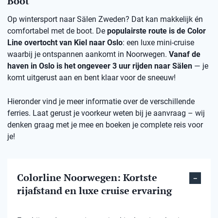
Boot
Op wintersport naar Sälen Zweden? Dat kan makkelijk én
comfortabel met de boot. De
populairste route is de Color
Line overtocht van Kiel naar Oslo
: een luxe mini-cruise
waarbij je ontspannen aankomt in Noorwegen.
Vanaf de
haven in Oslo is het ongeveer 3 uur rijden naar Sälen
— je
komt uitgerust aan en bent klaar voor de sneeuw!
Hieronder vind je meer informatie over de verschillende
ferries. Laat gerust je voorkeur weten bij je aanvraag – wij
denken graag met je mee en boeken je complete reis voor
je!
Colorline Noorwegen: Kortste
rijafstand en luxe cruise ervaring