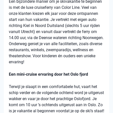
Een bijzondere manier om je skivakantie te beginnen
is met de luxe cruiseferry van Color Line. Veel van
onze klanten kiezen elk jaar voor deze ontspannen
start van hun vakantie. Je vertrekt met eigen auto
richting Kiel in Noord Duitsland (slechts 5 uur rijden
vanuit Utrecht) en vanuit daar vertrekt de ferry om
14.00 uur, via de Deense wateren richting Noorwegen.
Onderweg geniet je van alle faciliteiten, zoals diverse
restaurants, winkels, zwemparadijs, wellness en
theatershow. Voor kinderen én ouders een unieke
ervaring!
Een mini-cruise ervaring door het Oslo fjord
Terwijl je slaapt in een comfortabele hut, vaart het
schip verder en de volgende ochtend word je uitgerust
wakker en vaar je door het prachtige Oslofjord. Je
komt om 10 uur ’s ochtends uitgerust aan in Oslo. Zo
is je vakantie al begonnen voordat je op de ski’s staat!