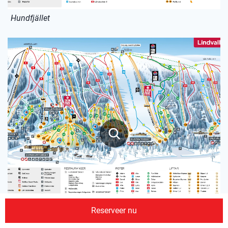
Hundfjället
Reserveer nu