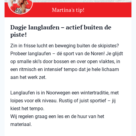
Martina's tip!
Dagje langlaufen – actief buiten de
piste!
Zin in frisse lucht en beweging buiten de skipistes?
Probeer langlaufen – dé sport van de Noren! Je glijdt
op smalle ski’s door bossen en over open vlaktes, in
een ritmisch en intensief tempo dat je hele lichaam
aan het werk zet.
Langlaufen is in Noorwegen een wintertraditie, met
loipes voor elk niveau. Rustig of juist sportief – jij
kiest het tempo.
Wij regelen graag een les en de huur van het
materiaal.