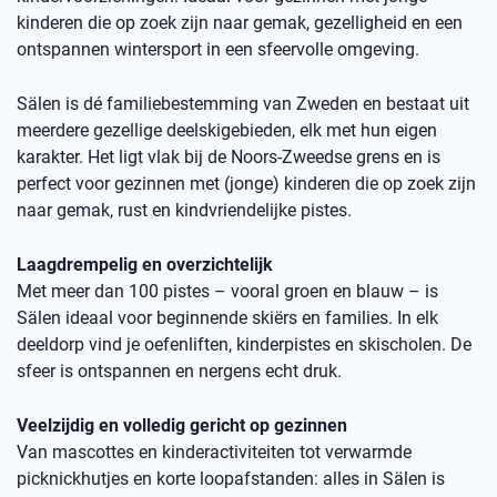
kinderen die op zoek zijn naar gemak, gezelligheid en een
ontspannen wintersport in een sfeervolle omgeving.
Sälen is dé familiebestemming van Zweden en bestaat uit
meerdere gezellige deelskigebieden, elk met hun eigen
karakter. Het ligt vlak bij de Noors-Zweedse grens en is
perfect voor gezinnen met (jonge) kinderen die op zoek zijn
naar gemak, rust en kindvriendelijke pistes.
Laagdrempelig en overzichtelijk
Met meer dan 100 pistes – vooral groen en blauw – is
Sälen ideaal voor beginnende skiërs en families. In elk
deeldorp vind je oefenliften, kinderpistes en skischolen. De
sfeer is ontspannen en nergens echt druk.
Veelzijdig en volledig gericht op gezinnen
Van mascottes en kinderactiviteiten tot verwarmde
picknickhutjes en korte loopafstanden: alles in Sälen is