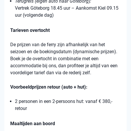
Terugreis (eigen auto naar Göteborg):
Vertrek Göteborg 18.45 uur – Aankomst Kiel 09.15
uur (volgende dag)
Tarieven overtocht
De prijzen van de ferry zijn afhankelijk van het
seizoen en de boekingsdatum (dynamische prijzen).
Boek je de overtocht in combinatie met een
accommodatie bij ons, dan profiteer je altijd van een
voordeliger tarief dan via de rederij zelf.
Voorbeeldprijzen retour (auto + hut):
2 personen in een 2-persoons hut: vanaf € 380,-
retour
Maaltijden aan boord