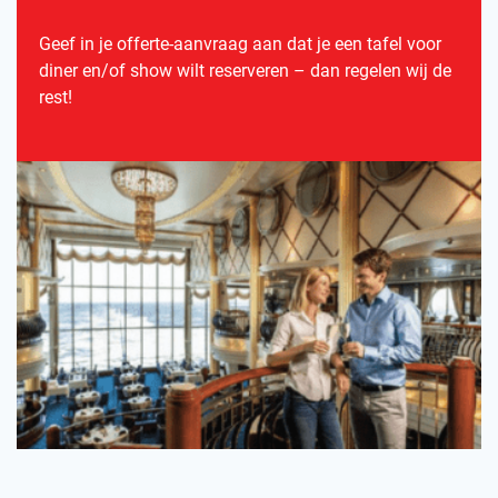
Geef in je offerte-aanvraag aan dat je een tafel voor
diner en/of show wilt reserveren – dan regelen wij de
rest!