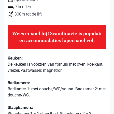
9 bedden
300m tot de lift
Wees er snel bij! Scandinavië is populair
en accommodaties lopen snel vol.
Keuken:
De keuken is voorzien van fornuis met oven, koelkast,
vriezer, vaatwasser, magnetron.
Badkamers:
Badkamer 1: met douche/WC/sauna. Badkamer 2: met
douche/WC.
Slaapkamers:
Slaapkamer-1 = 1 stapelbed. Slaapkamer-2 = 2