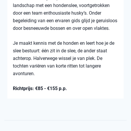
landschap met een hondenslee, voortgetrokken
door een team enthousiaste husky’s. Onder
begeleiding van een ervaren gids glijd je geruisloos
door besneeuwde bossen en over open vlaktes.
Je maakt kennis met de honden en leert hoe je de
slee bestuurt: één zit in de slee, de ander staat
achterop. Halverwege wissel je van plek. De
tochten variëren van korte ritten tot langere
avonturen.
Richtprijs: €85 - €155 p.p.