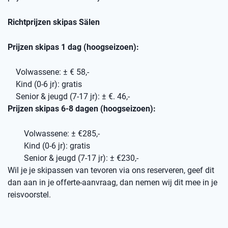
Richtprijzen skipas Sälen
Prijzen skipas 1 dag (hoogseizoen):
Volwassene: ± € 58,-
Kind (0-6 jr): gratis
Senior & jeugd (7-17 jr): ± €. 46,-
Prijzen skipas 6-8 dagen (hoogseizoen):
Volwassene: ± €285,-
Kind (0-6 jr): gratis
Senior & jeugd (7-17 jr): ± €230,-
Wil je je skipassen van tevoren via ons reserveren, geef dit
dan aan in je offerte-aanvraag, dan nemen wij dit mee in je
reisvoorstel.