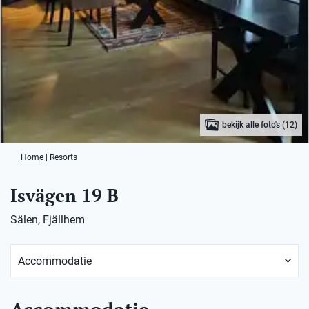
bekijk alle foto's (12)
Home
|
Resorts
Isvägen 19 B
Sälen, Fjällhem