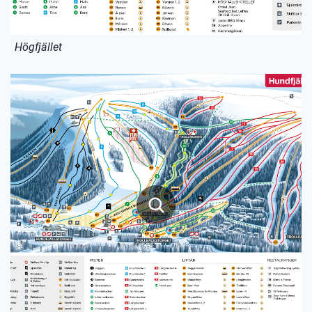
Högfjället