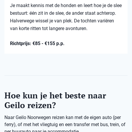
Je maakt kennis met de honden en leert hoe je de slee
bestuurt: één zit in de slee, de ander staat achterop.
Halverwege wissel je van plek. De tochten variëren
van korte ritten tot langere avonturen.
Richtprijs: €85 - €155 p.p.
Hoe kun je het beste naar
Geilo reizen?
Naar Geilo Noorwegen reizen kan met de eigen auto (per
ferry), of met het vliegtuig en een transfer met bus, trein, of
per huurauto naar je accommodatie.