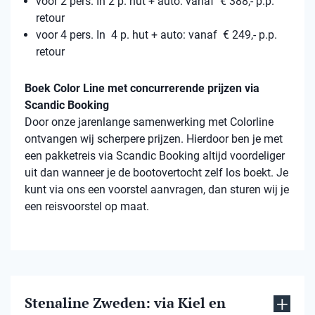
voor 2 pers. In 2 p. hut + auto: vanaf € 388,- p.p.
retour
voor 4 pers. In 4 p. hut + auto: vanaf € 249,- p.p.
retour
Boek Color Line met concurrerende prijzen via
Scandic Booking
Door onze jarenlange samenwerking met Colorline
ontvangen wij scherpere prijzen. Hierdoor ben je met
een pakketreis via Scandic Booking altijd voordeliger
uit dan wanneer je de bootovertocht zelf los boekt. Je
kunt via ons een voorstel aanvragen, dan sturen wij je
een reisvoorstel op maat.
Stenaline Zweden: via Kiel en