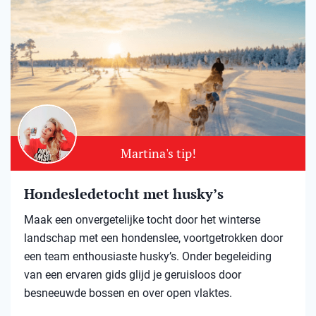
Martina's tip!
Hondesledetocht met husky’s
Maak een onvergetelijke tocht door het winterse
landschap met een hondenslee, voortgetrokken door
een team enthousiaste husky’s. Onder begeleiding
van een ervaren gids glijd je geruisloos door
besneeuwde bossen en over open vlaktes.