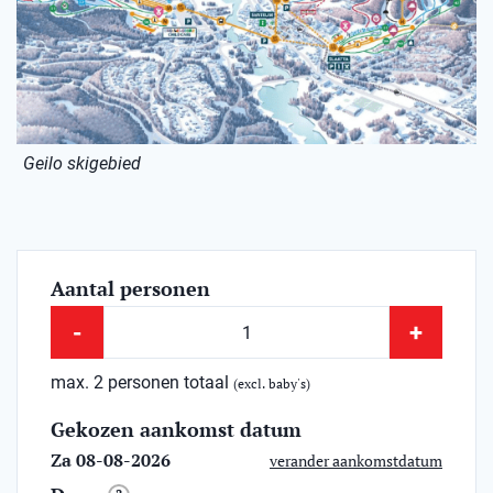
Geilo skigebied
Aantal personen
-
+
max. 2 personen totaal
(excl. baby's)
Gekozen aankomst datum
Za 08-08-2026
verander aankomstdatum