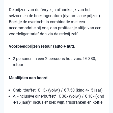
De prijzen van de ferry zijn afhankelijk van het
seizoen en de boekingsdatum (dynamische prijzen).
Boek je de overtocht in combinatie met een
accommodatie bij ons, dan profiteer je altijd van een
voordeliger tarief dan via de rederij zelf.
Voorbeeldprijzen retour (auto + hut):
2 personen in een 2-persoons hut: vanaf € 380,-
retour
Maaltijden aan boord
Ontbijtbuffet: € 13,- (volw.) / € 7,50 (kind 4-15 jaar)
All-inclusive dinerbuffet*: € 36,- (volw.) / € 18,- (kind
4-15 jaar)* inclusief bier, wijn, frisdranken en koffie