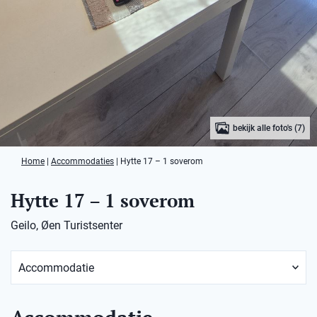
bekijk alle foto's (7)
Home
|
Accommodaties
|
Hytte 17 – 1 soverom
Hytte 17 – 1 soverom
Geilo, Øen Turistsenter