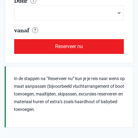
Duur
?
vanaf
?
Reserveer nu
In de stappen na “Reserveer nu” kun je je reis naar wens op
maat aanpassen (bijvoorbeeld vluchtarrangement of boot
toevoegen, maaltijden, skipassen, excursies reserveren en
materiaal huren of extra’s zoals haardhout of babybed
toevoegen.