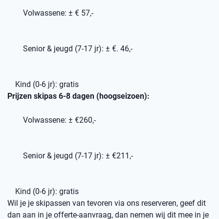
Volwassene: ± € 57,-
Senior & jeugd (7-17 jr): ± €. 46,-
Kind (0-6 jr): gratis
Prijzen skipas 6-8 dagen (hoogseizoen):
Volwassene: ± €260,-
Senior & jeugd (7-17 jr): ± €211,-
Kind (0-6 jr): gratis
Wil je je skipassen van tevoren via ons reserveren, geef dit
dan aan in je offerte-aanvraag, dan nemen wij dit mee in je