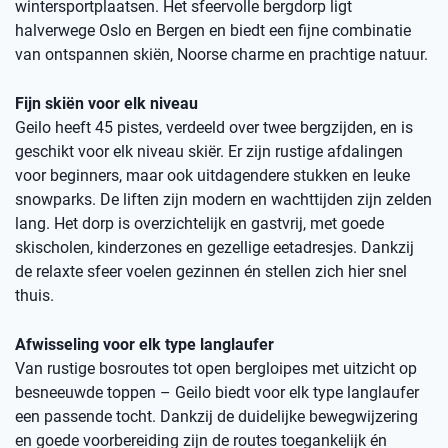
wintersportplaatsen. Het sfeervolle bergdorp ligt
halverwege Oslo en Bergen en biedt een fijne combinatie
van ontspannen skiën, Noorse charme en prachtige natuur.
Fijn skiën voor elk niveau
Geilo heeft 45 pistes, verdeeld over twee bergzijden, en is
geschikt voor elk niveau skiër. Er zijn rustige afdalingen
voor beginners, maar ook uitdagendere stukken en leuke
snowparks. De liften zijn modern en wachttijden zijn zelden
lang. Het dorp is overzichtelijk en gastvrij, met goede
skischolen, kinderzones en gezellige eetadresjes. Dankzij
de relaxte sfeer voelen gezinnen én stellen zich hier snel
thuis.
Afwisseling voor elk type langlaufer
Van rustige bosroutes tot open bergloipes met uitzicht op
besneeuwde toppen – Geilo biedt voor elk type langlaufer
een passende tocht. Dankzij de duidelijke bewegwijzering
en goede voorbereiding zijn de routes toegankelijk én