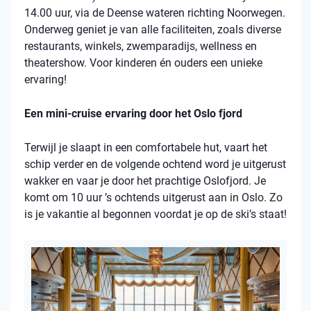
14.00 uur, via de Deense wateren richting Noorwegen.
Onderweg geniet je van alle faciliteiten, zoals diverse
restaurants, winkels, zwemparadijs, wellness en
theatershow. Voor kinderen én ouders een unieke
ervaring!
Een mini-cruise ervaring door het Oslo fjord
Terwijl je slaapt in een comfortabele hut, vaart het
schip verder en de volgende ochtend word je uitgerust
wakker en vaar je door het prachtige Oslofjord. Je
komt om 10 uur ’s ochtends uitgerust aan in Oslo. Zo
is je vakantie al begonnen voordat je op de ski’s staat!