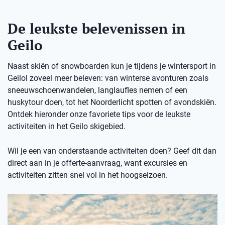
De leukste belevenissen in
Geilo
Naast skiën of snowboarden kun je tijdens je wintersport in
Geilol zoveel meer beleven: van winterse avonturen zoals
sneeuwschoenwandelen, langlaufles nemen of een
huskytour doen, tot het Noorderlicht spotten of avondskiën.
Ontdek hieronder onze favoriete tips voor de leukste
activiteiten in het Geilo skigebied.
Wil je een van onderstaande activiteiten doen? Geef dit dan
direct aan in je offerte-aanvraag, want excursies en
activiteiten zitten snel vol in het hoogseizoen.