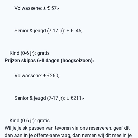
Volwassene: ± € 57,-
Senior & jeugd (7-17 jr): ± €. 46,-
Kind (0-6 jr): gratis
Prijzen skipas 6-8 dagen (hoogseizoen):
Volwassene: ± €260,-
Senior & jeugd (7-17 jr): ± €211,-
Kind (0-6 jr): gratis
Wil je je skipassen van tevoren via ons reserveren, geef dit
dan aan in je offerte-aanvraag, dan nemen wij dit mee in je