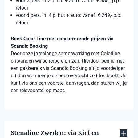
voor 2 pers. In 2 p. hut + auto: vanaf € 388,- p.p.
retour
voor 4 pers. In 4 p. hut + auto: vanaf € 249,- p.p.
retour
Boek Color Line met concurrerende prijzen via
Scandic Booking
Door onze jarenlange samenwerking met Colorline
ontvangen wij scherpere prijzen. Hierdoor ben je met
een pakketreis via Scandic Booking altijd voordeliger
uit dan wanneer je de bootovertocht zelf los boekt. Je
kunt via ons een voorstel aanvragen, dan sturen wij je
een reisvoorstel op maat.
Stenaline Zweden: via Kiel en