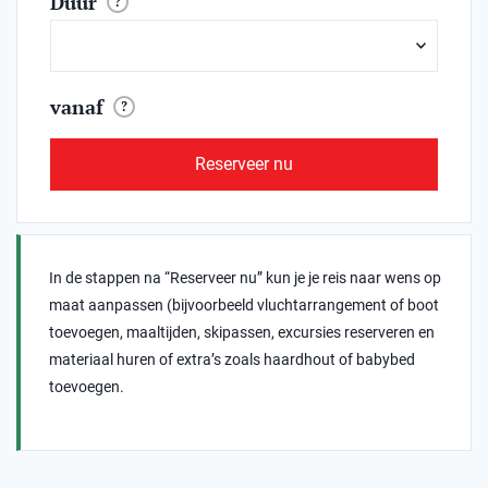
Duur
?
vanaf
?
Reserveer nu
In de stappen na “Reserveer nu” kun je je reis naar wens op
maat aanpassen (bijvoorbeeld vluchtarrangement of boot
toevoegen, maaltijden, skipassen, excursies reserveren en
materiaal huren of extra’s zoals haardhout of babybed
toevoegen.