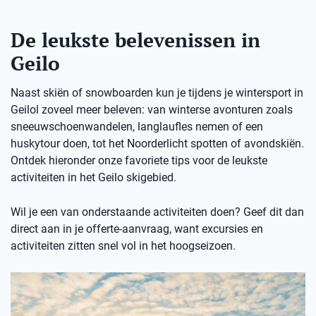
De leukste belevenissen in
Geilo
Naast skiën of snowboarden kun je tijdens je wintersport in
Geilol zoveel meer beleven: van winterse avonturen zoals
sneeuwschoenwandelen, langlaufles nemen of een
huskytour doen, tot het Noorderlicht spotten of avondskiën.
Ontdek hieronder onze favoriete tips voor de leukste
activiteiten in het Geilo skigebied.
Wil je een van onderstaande activiteiten doen? Geef dit dan
direct aan in je offerte-aanvraag, want excursies en
activiteiten zitten snel vol in het hoogseizoen.