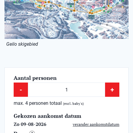
Geilo skigebied
Aantal personen
-
+
max. 4 personen totaal
(excl. baby's)
Gekozen aankomst datum
Zo 09-08-2026
verander aankomstdatum