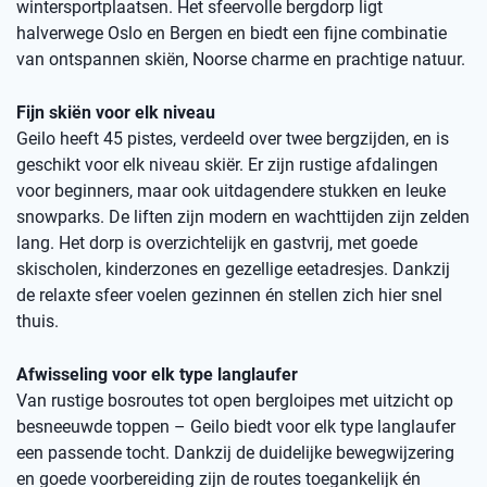
wintersportplaatsen. Het sfeervolle bergdorp ligt
halverwege Oslo en Bergen en biedt een fijne combinatie
van ontspannen skiën, Noorse charme en prachtige natuur.
Fijn skiën voor elk niveau
Geilo heeft 45 pistes, verdeeld over twee bergzijden, en is
geschikt voor elk niveau skiër. Er zijn rustige afdalingen
voor beginners, maar ook uitdagendere stukken en leuke
snowparks. De liften zijn modern en wachttijden zijn zelden
lang. Het dorp is overzichtelijk en gastvrij, met goede
skischolen, kinderzones en gezellige eetadresjes. Dankzij
de relaxte sfeer voelen gezinnen én stellen zich hier snel
thuis.
Afwisseling voor elk type langlaufer
Van rustige bosroutes tot open bergloipes met uitzicht op
besneeuwde toppen – Geilo biedt voor elk type langlaufer
een passende tocht. Dankzij de duidelijke bewegwijzering
en goede voorbereiding zijn de routes toegankelijk én