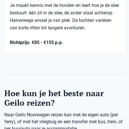
Je maakt kennis met de honden en leert hoe je de slee
bestuurt: één zit in de slee, de ander staat achterop.
Halverwege wissel je van plek. De tochten variëren
van korte ritten tot langere avonturen.
Richtprijs: €85 - €155 p.p.
Hoe kun je het beste naar
Geilo reizen?
Naar Geilo Noorwegen reizen kan met de eigen auto (per
ferry), of met het vliegtuig en een transfer met bus, trein, of
per huurauto naar je accommodatie.