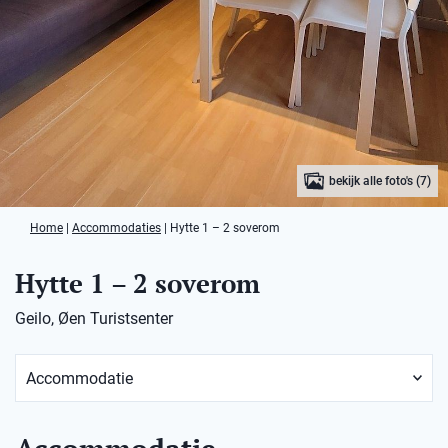
bekijk alle foto's (7)
Home
|
Accommodaties
|
Hytte 1 – 2 soverom
Hytte 1 – 2 soverom
Geilo, Øen Turistsenter