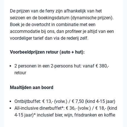
De prijzen van de ferry zijn afhankelijk van het
seizoen en de boekingsdatum (dynamische prijzen).
Boek je de overtocht in combinatie met een
accommodatie bij ons, dan profiteer je altijd van een
voordeliger tarief dan via de rederij zelf.
Voorbeeldprijzen retour (auto + hut):
2 personen in een 2-persoons hut: vanaf € 380,-
retour
Maaltijden aan boord
Ontbijtbuffet: € 13,- (volw.) / € 7,50 (kind 4-15 jaar)
All-inclusive dinerbuffet*: € 36,- (volw.) / € 18,- (kind
4-15 jaar)* inclusief bier, wijn, frisdranken en koffie