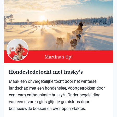
Martina's tip!
Hondesledetocht met husky’s
Maak een onvergetelijke tocht door het winterse
landschap met een hondenslee, voortgetrokken door
een team enthousiaste husky’s. Onder begeleiding
van een ervaren gids glijd je geruisloos door
besneeuwde bossen en over open vlaktes.