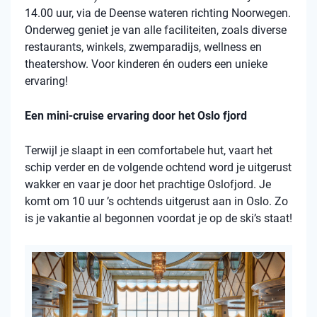
14.00 uur, via de Deense wateren richting Noorwegen.
Onderweg geniet je van alle faciliteiten, zoals diverse
restaurants, winkels, zwemparadijs, wellness en
theatershow. Voor kinderen én ouders een unieke
ervaring!
Een mini-cruise ervaring door het Oslo fjord
Terwijl je slaapt in een comfortabele hut, vaart het
schip verder en de volgende ochtend word je uitgerust
wakker en vaar je door het prachtige Oslofjord. Je
komt om 10 uur ’s ochtends uitgerust aan in Oslo. Zo
is je vakantie al begonnen voordat je op de ski’s staat!