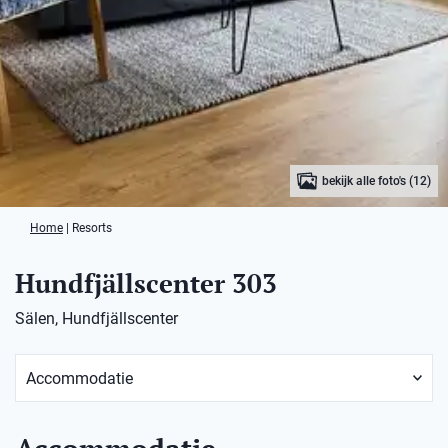
bekijk alle foto's (12)
Home
|
Resorts
Hundfjällscenter 303
Sälen, Hundfjällscenter