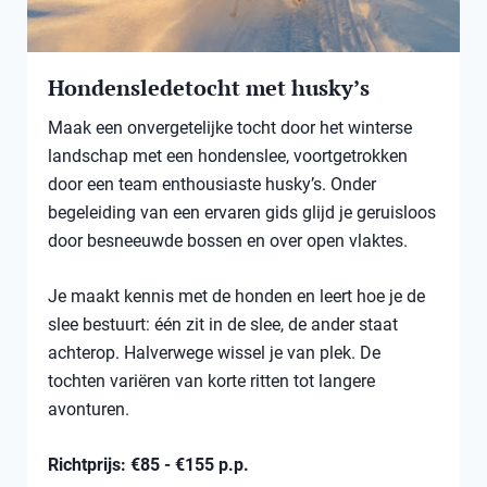
Hondensledetocht met husky’s
Maak een onvergetelijke tocht door het winterse
landschap met een hondenslee, voortgetrokken
door een team enthousiaste husky’s. Onder
begeleiding van een ervaren gids glijd je geruisloos
door besneeuwde bossen en over open vlaktes.
Je maakt kennis met de honden en leert hoe je de
slee bestuurt: één zit in de slee, de ander staat
achterop. Halverwege wissel je van plek. De
tochten variëren van korte ritten tot langere
avonturen.
Richtprijs: €85 - €155 p.p.