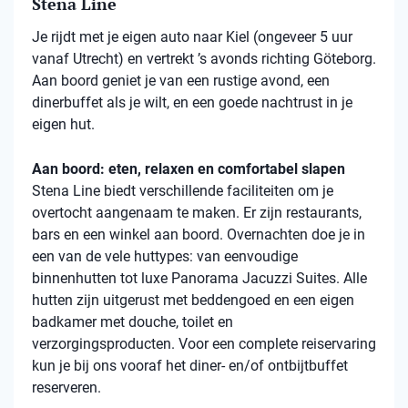
Stena Line
Je rijdt met je eigen auto naar Kiel (ongeveer 5 uur
vanaf Utrecht) en vertrekt ’s avonds richting Göteborg.
Aan boord geniet je van een rustige avond, een
dinerbuffet als je wilt, en een goede nachtrust in je
eigen hut.
Aan boord: eten, relaxen en comfortabel slapen
Stena
Line biedt verschillende faciliteiten om je
overtocht aangenaam te maken. Er zijn restaurants,
bars en een winkel aan boord. Overnachten doe je in
een van de vele
huttypes
: van eenvoudige
binnenhutten
tot luxe Panorama Jacuzzi Suites. Alle
hutten zijn uitgerust met beddengoed en een eigen
badkamer met douche, toilet en
verzorgingsproducten. Voor een complete reiservaring
kun je bij ons vooraf het diner- en/of ontbijtbuffet
reserveren.