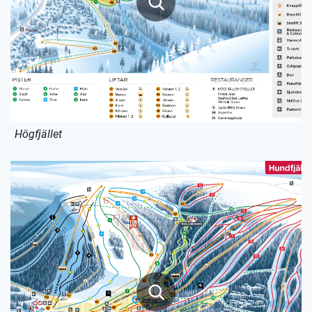
Högfjället