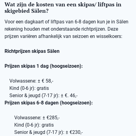
Wat zijn de kosten van een skipas/ liftpas in
skigebied Sälen?
Voor een dagkaart of liftpas van 6-8 dagen kun je in Sälen
rekening houden met onderstaande richtprijzen. Deze
prijzen variëren afhankelijk van seizoen en wisselkoers:
Richtprijzen skipas Sälen
Prijzen skipas 1 dag (hoogseizoen):
Volwassene: ± € 58,-
Kind (0-6 jr): gratis
Senior & jeugd (7-17 jr): ± €. 46,-
Prijzen skipas 6-8 dagen (hoogseizoen):
Volwassene: ± €285,-
Kind (0-6 jr): gratis
Senior & jeugd (7-17 jr): ± €230,-