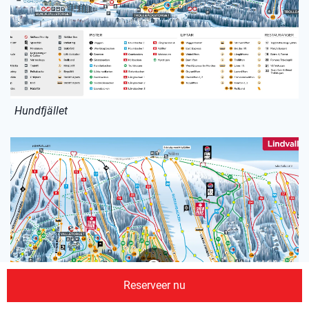
Hundfjället
Reserveer nu