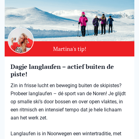
Martina's tip!
Dagje langlaufen – actief buiten de
piste!
Zin in frisse lucht en beweging buiten de skipistes?
Probeer langlaufen – dé sport van de Noren! Je glijdt
op smalle ski’s door bossen en over open vlaktes, in
een ritmisch en intensief tempo dat je hele lichaam
aan het werk zet.
Langlaufen is in Noorwegen een wintertraditie, met