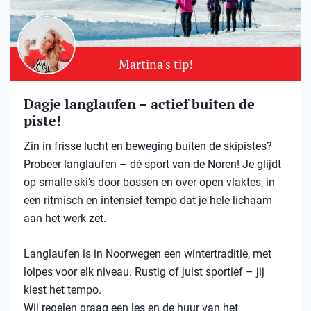
Martina's tip!
Dagje langlaufen – actief buiten de
piste!
Zin in frisse lucht en beweging buiten de skipistes?
Probeer langlaufen – dé sport van de Noren! Je glijdt
op smalle ski’s door bossen en over open vlaktes, in
een ritmisch en intensief tempo dat je hele lichaam
aan het werk zet.
Langlaufen is in Noorwegen een wintertraditie, met
loipes voor elk niveau. Rustig of juist sportief – jij
kiest het tempo.
Wij regelen graag een les en de huur van het