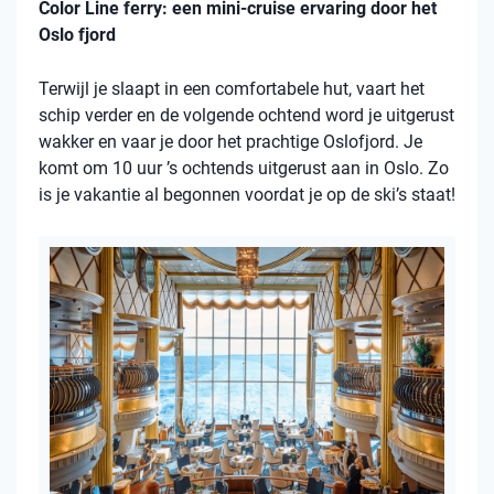
Color Line ferry: een mini-cruise ervaring door het
Oslo fjord
Terwijl je slaapt in een comfortabele hut, vaart het
schip verder en de volgende ochtend word je uitgerust
wakker en vaar je door het prachtige Oslofjord. Je
komt om 10 uur ’s ochtends uitgerust aan in Oslo. Zo
is je vakantie al begonnen voordat je op de ski’s staat!