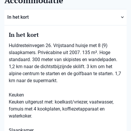
Accommodatie
In het kort
In het kort
Huldresteinvegen 26. Vrijstaand huisje met 8 (9)
slaapkamers. Privécabine uit 2007. 135 m². Hoge
standaard. 300 meter van skipistes en wandelpaden.
1,2 km naar de dichtstbijzijnde skilift. 3 km om het
alpine centrum te starten en de golfbaan te starten. 1,7
km naar de supermarkt.
Keuken
Keuken uitgerust met: koelkast/vriezer, vaatwasser,
fornuis met 4 kookplaten, koffiezetapparaat en
waterkoker.
Slaapkamer