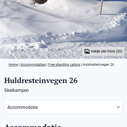
bekijk alle foto's (20)
Home
|
Accommodaties
|
Free standing cabins
|
Huldresteinvegen 26
Huldresteinvegen 26
Skeikampen