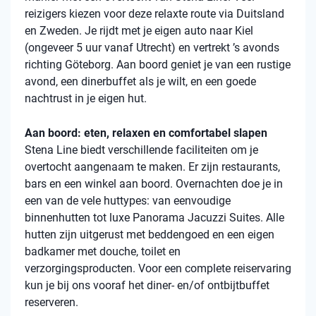
reizigers kiezen voor deze relaxte route via Duitsland
en Zweden. Je rijdt met je eigen auto naar Kiel
(ongeveer 5 uur vanaf Utrecht) en vertrekt ’s avonds
richting Göteborg. Aan boord geniet je van een rustige
avond, een dinerbuffet als je wilt, en een goede
nachtrust in je eigen hut.
Aan boord: eten, relaxen en comfortabel slapen
Stena Line biedt verschillende faciliteiten om je
overtocht aangenaam te maken. Er zijn restaurants,
bars en een winkel aan boord. Overnachten doe je in
een van de vele huttypes: van eenvoudige
binnenhutten tot luxe Panorama Jacuzzi Suites. Alle
hutten zijn uitgerust met beddengoed en een eigen
badkamer met douche, toilet en
verzorgingsproducten. Voor een complete reiservaring
kun je bij ons vooraf het diner- en/of ontbijtbuffet
reserveren.