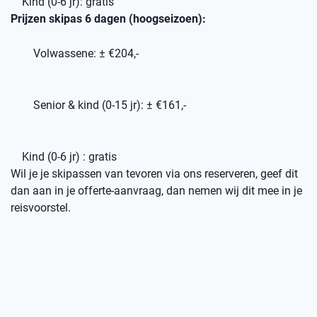
Kind (0-6 jr): gratis
Prijzen skipas 6 dagen (hoogseizoen):
Volwassene: ± €204,-
Senior & kind (0-15 jr): ± €161,-
Kind (0-6 jr) : gratis
Wil je je skipassen van tevoren via ons reserveren, geef dit
dan aan in je offerte-aanvraag, dan nemen wij dit mee in je
reisvoorstel.