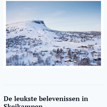
De leukste belevenissen in
Skeikampen