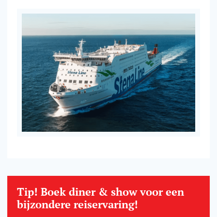
Tip! Boek diner & show voor een
bijzondere reiservaring!