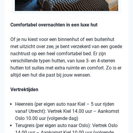
Comfortabel overnachten in een luxe hut
Of je nu kiest voor een binnenhut of een buitenhut
met uitzicht over zee, je bent verzekerd van een goede
nachtrust op een heel comfortabel bed. Er zijn
verschillende typen hutten, van luxe 3- en 4-sterren
hutten tot suites met extra ruimte en comfort. Zo is er
altijd een hut die past bij jouw wensen.
Vertrektijden
Heenreis (per eigen auto naar Kiel – 5 uur rijden
vanaf Utrecht): Vertrek Kiel 14.00 uur – Aankomst
Oslo 10.00 uur (volgende dag)
Terugreis (per eigen auto naar Oslo): Vertrek Oslo
14.00 uur – Aankomst Kiel 10.00 uur (volgende