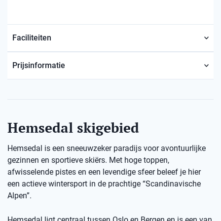
Faciliteiten
Prijsinformatie
Hemsedal skigebied
Hemsedal is een sneeuwzeker paradijs voor avontuurlijke
gezinnen en sportieve skiërs. Met hoge toppen,
afwisselende pistes en een levendige sfeer beleef je hier
een actieve wintersport in de prachtige “Scandinavische
Alpen”.
Hemsedal ligt centraal tussen Oslo en Bergen en is een van