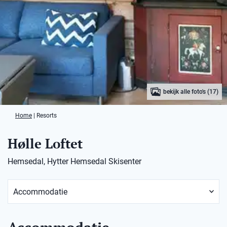
bekijk alle foto's (17)
Home
|
Resorts
Hølle Loftet
Hemsedal, Hytter Hemsedal Skisenter