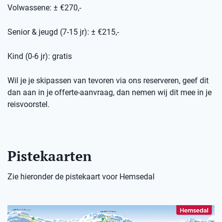
Volwassene: ± €270,-
Senior & jeugd (7-15 jr): ± €215,-
Kind (0-6 jr): gratis
Wil je je skipassen van tevoren via ons reserveren, geef dit
dan aan in je offerte-aanvraag, dan nemen wij dit mee in je
reisvoorstel.
Pistekaarten
Zie hieronder de pistekaart voor Hemsedal