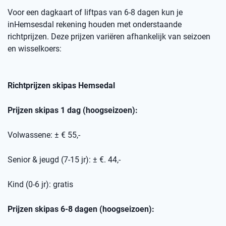
Voor een dagkaart of
liftpas
van 6-8 dagen kun je
in
Hemsesdal
rekening houden met onderstaande
richtprijzen
. Deze prijzen variëren afhankelijk van seizoen
en wisselkoers
:
Richtprijzen skipas
Hemsedal
Prijzen skipas 1 dag (hoogseizoen):
Volwassene: ± € 55,-
Senior & jeugd (7-15 jr): ± €. 44,-
Kind (0-6 jr): gratis
Prijzen skipas 6-8 dagen (hoogseizoen):