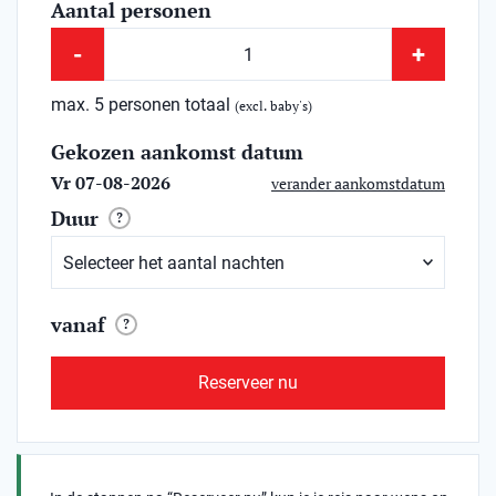
Aantal personen
-
+
max. 5 personen totaal
(excl. baby's)
Gekozen aankomst datum
Vr 07-08-2026
verander aankomstdatum
Duur
?
vanaf
?
Reserveer nu