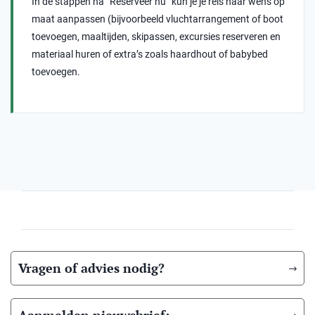
In de stappen na “Reserveer nu” kun je je reis naar wens op
maat aanpassen (bijvoorbeeld vluchtarrangement of boot
toevoegen, maaltijden, skipassen, excursies reserveren en
materiaal huren of extra’s zoals haardhout of babybed
toevoegen.
Vragen of advies nodig?