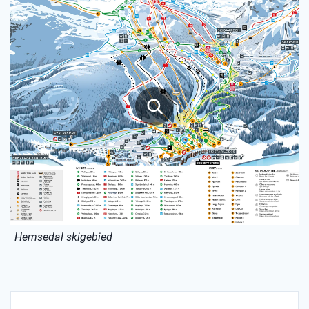
Hemsedal skigebied