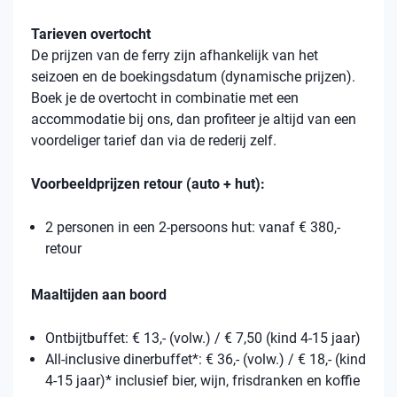
Tarieven overtocht
De prijzen van de ferry zijn afhankelijk van het
seizoen en de boekingsdatum (dynamische prijzen).
Boek je de overtocht in combinatie met een
accommodatie bij ons, dan profiteer je altijd van een
voordeliger tarief dan via de rederij zelf.
Voorbeeldprijzen retour (auto + hut):
2 personen in een 2-persoons hut: vanaf € 380,-
retour
Maaltijden aan boord
Ontbijtbuffet: € 13,- (volw.) / € 7,50 (kind 4-15 jaar)
All-inclusive dinerbuffet*: € 36,- (volw.) / € 18,- (kind
4-15 jaar)* inclusief bier, wijn, frisdranken en koffie