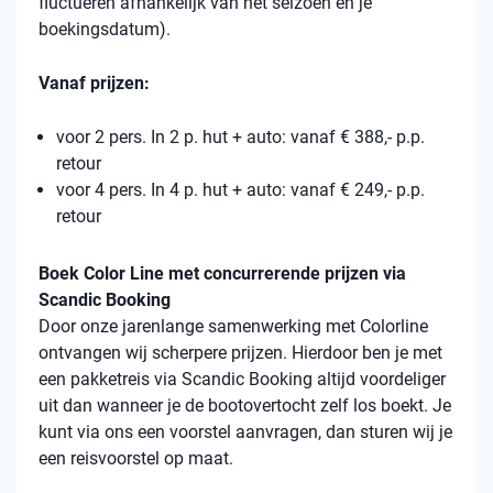
fluctueren afhankelijk van het seizoen en je
boekingsdatum).
Vanaf prijzen:
voor 2 pers. In 2 p. hut + auto: vanaf € 388,- p.p.
retour
voor 4 pers. In 4 p. hut + auto: vanaf € 249,- p.p.
retour
Boek Color Line met concurrerende prijzen via
Scandic Booking
Door onze jarenlange samenwerking met Colorline
ontvangen wij scherpere prijzen. Hierdoor ben je met
een pakketreis via Scandic Booking altijd voordeliger
uit dan wanneer je de bootovertocht zelf los boekt. Je
kunt via ons een voorstel aanvragen, dan sturen wij je
een reisvoorstel op maat.