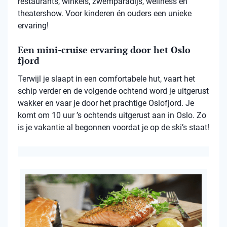
restaurants, winkels, zwemparadijs, wellness en
theatershow. Voor kinderen én ouders een unieke
ervaring!
Een mini-cruise ervaring door het Oslo
fjord
Terwijl je slaapt in een comfortabele hut, vaart het
schip verder en de volgende ochtend word je uitgerust
wakker en vaar je door het prachtige Oslofjord. Je
komt om 10 uur ’s ochtends uitgerust aan in Oslo. Zo
is je vakantie al begonnen voordat je op de ski’s staat!