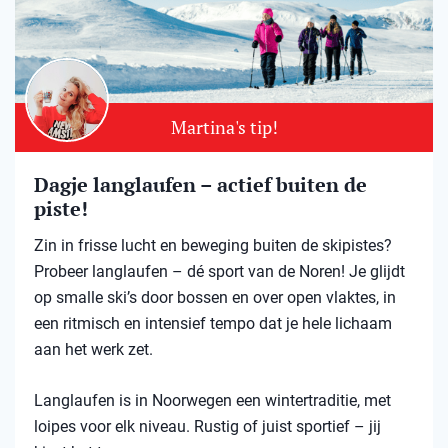
Martina's tip!
Dagje langlaufen – actief buiten de
piste!
Zin in frisse lucht en beweging buiten de skipistes?
Probeer langlaufen – dé sport van de Noren! Je glijdt
op smalle ski’s door bossen en over open vlaktes, in
een ritmisch en intensief tempo dat je hele lichaam
aan het werk zet.
Langlaufen is in Noorwegen een wintertraditie, met
loipes voor elk niveau. Rustig of juist sportief – jij