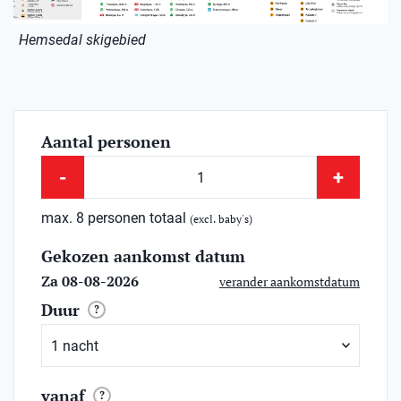
Hemsedal skigebied
Aantal personen
-
+
max. 8 personen totaal
(excl. baby's)
Gekozen aankomst datum
Za 08-08-2026
verander aankomstdatum
Duur
?
vanaf
?