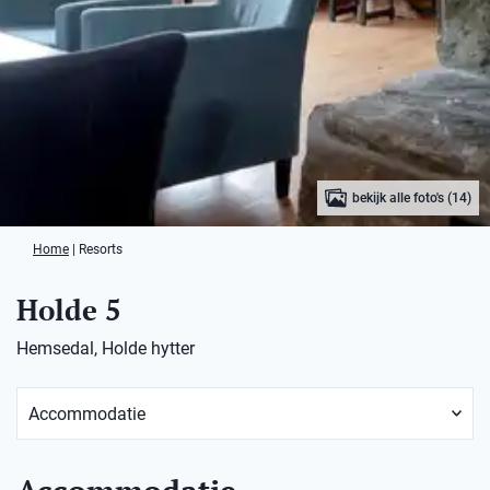
bekijk alle foto's (14)
Home
|
Resorts
Holde 5
Hemsedal, Holde hytter