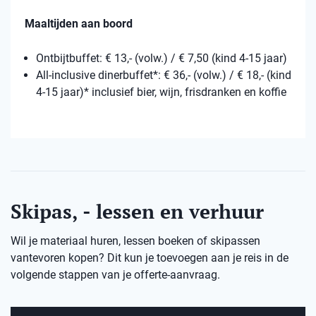
Maaltijden aan boord
Ontbijtbuffet: € 13,- (volw.) / € 7,50 (kind 4-15 jaar)
All-inclusive dinerbuffet*: € 36,- (volw.) / € 18,- (kind
4-15 jaar)* inclusief bier, wijn, frisdranken en koffie
Skipas, - lessen en verhuur
Wil je materiaal huren, lessen boeken of skipassen
vantevoren kopen? Dit kun je toevoegen aan je reis in de
volgende stappen van je offerte-aanvraag.