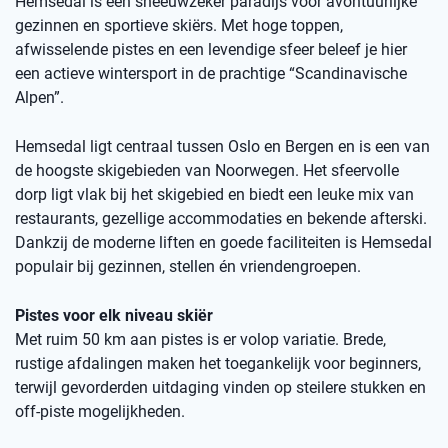
Hemsedal is een sneeuwzeker paradijs voor avontuurlijke
gezinnen en sportieve skiërs. Met hoge toppen,
afwisselende pistes en een levendige sfeer beleef je hier
een actieve wintersport in de prachtige “Scandinavische
Alpen”.
Hemsedal ligt centraal tussen Oslo en Bergen en is een van
de hoogste skigebieden van Noorwegen. Het sfeervolle
dorp ligt vlak bij het skigebied en biedt een leuke mix van
restaurants, gezellige accommodaties en bekende afterski.
Dankzij de moderne liften en goede faciliteiten is Hemsedal
populair bij gezinnen, stellen én vriendengroepen.
Pistes voor elk niveau skiër
Met ruim 50 km aan pistes is er volop variatie. Brede,
rustige afdalingen maken het toegankelijk voor beginners,
terwijl gevorderden uitdaging vinden op steilere stukken en
off-piste mogelijkheden.