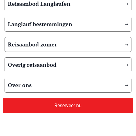
Reisaanbod Langlaufen
Langlauf bestemmingen
Reisaanbod zomer
Overig reisaanbod
Over ons
Reserveer nu
© 2026 Scandic Booking
Algemene voorwaarden
Privacyverklaring