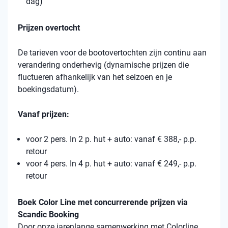
dag)
Prijzen overtocht
De tarieven voor de bootovertochten zijn continu aan
verandering onderhevig (dynamische prijzen die
fluctueren afhankelijk van het seizoen en je
boekingsdatum).
Vanaf prijzen:
voor 2 pers. In 2 p. hut + auto: vanaf € 388,- p.p.
retour
voor 4 pers. In 4 p. hut + auto: vanaf € 249,- p.p.
retour
Boek Color Line met concurrerende prijzen via
Scandic Booking
Door onze jarenlange samenwerking met Colorline