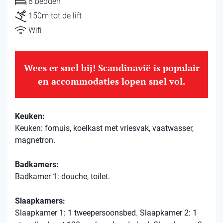
8 bedden
150m tot de lift
Wifi
Wees er snel bij! Scandinavië is populair
en accommodaties lopen snel vol.
Keuken:
Keuken: fornuis, koelkast met vriesvak, vaatwasser,
magnetron.
Badkamers:
Badkamer 1: douche, toilet.
Slaapkamers:
Slaapkamer 1: 1 tweepersoonsbed. Slaapkamer 2: 1