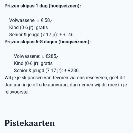
Prijzen skipas 1 dag (hoogseizoen):
Volwassene: ± € 58,-
Kind (0-6 jr): gratis
Senior & jeugd (7-17 jr): ± €. 46,-
Prijzen skipas 6-8 dagen (hoogseizoen):
Volwassene: ± €285,-
Kind (0-6 jr): gratis
Senior & jeugd (7-17 jr): ± €230,-
Wil je je skipassen van tevoren via ons reserveren, geef dit
dan aan in je offerte-aanvraag, dan nemen wij dit mee in je
reisvoorstel.
Pistekaarten