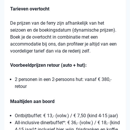
Tarieven overtocht
De prijzen van de ferry zijn afhankelijk van het
seizoen en de boekingsdatum (dynamische prijzen).
Boek je de overtocht in combinatie met een
accommodatie bij ons, dan profiteer je altijd van een
voordeliger tarief dan via de rederij zelf.
Voorbeeldprijzen retour (auto + hut):
2 personen in een 2-persoons hut: vanaf € 380,-
retour
Maaltijden aan boord
Ontbijtbuffet: € 13,- (volw.) / € 7,50 (kind 4-15 jaar)
All-inclusive dinerbuffet*: € 36,- (volw.) / € 18,- (kind
4-15 jaar)* inclusief bier, wijn, frisdranken en koffie