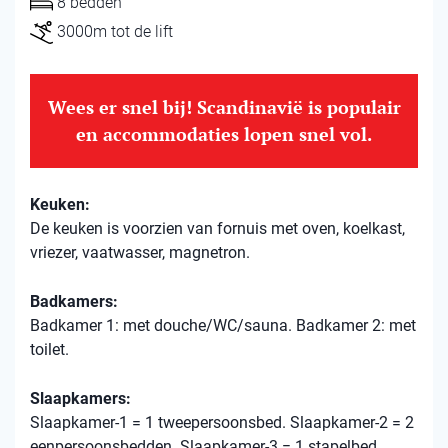
8 bedden
3000m tot de lift
Wees er snel bij! Scandinavië is populair
en accommodaties lopen snel vol.
Keuken:
De keuken is voorzien van fornuis met oven, koelkast,
vriezer, vaatwasser, magnetron.
Badkamers:
Badkamer 1: met douche/WC/sauna. Badkamer 2: met
toilet.
Slaapkamers:
Slaapkamer-1 = 1 tweepersoonsbed. Slaapkamer-2 = 2
eenpersoonsbedden. Slaapkamer-3 = 1 stapelbed.