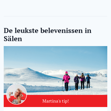
De leukste belevenissen in
Sälen
Martina's tip!