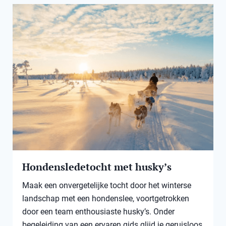
Hondensledetocht met husky’s
Maak een onvergetelijke tocht door het winterse
landschap met een hondenslee, voortgetrokken
door een team enthousiaste husky’s. Onder
begeleiding van een ervaren gids glijd je geruisloos