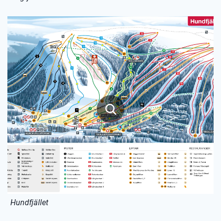
Hundfjället