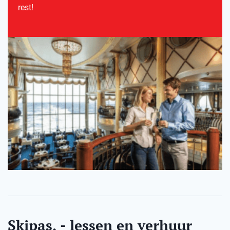
rest!
Skipas, - lessen en verhuur