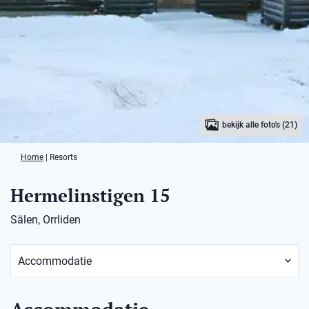
bekijk alle foto's (21)
Home
|
Resorts
Hermelinstigen 15
Sälen, Orrliden