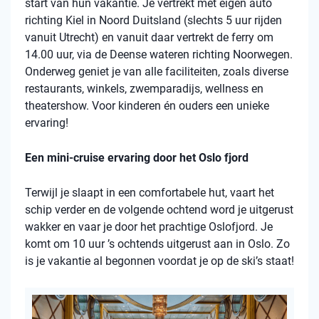
start van hun vakantie. Je vertrekt met eigen auto
richting Kiel in Noord Duitsland (slechts 5 uur rijden
vanuit Utrecht) en vanuit daar vertrekt de ferry om
14.00 uur, via de Deense wateren richting Noorwegen.
Onderweg geniet je van alle faciliteiten, zoals diverse
restaurants, winkels, zwemparadijs, wellness en
theatershow. Voor kinderen én ouders een unieke
ervaring!
Een mini-cruise ervaring door het Oslo fjord
Terwijl je slaapt in een comfortabele hut, vaart het
schip verder en de volgende ochtend word je uitgerust
wakker en vaar je door het prachtige Oslofjord. Je
komt om 10 uur ’s ochtends uitgerust aan in Oslo. Zo
is je vakantie al begonnen voordat je op de ski’s staat!