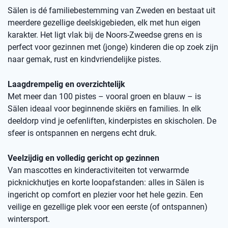
Sälen is dé familiebestemming van Zweden en bestaat uit
meerdere gezellige deelskigebieden, elk met hun eigen
karakter. Het ligt vlak bij de Noors-Zweedse grens en is
perfect voor gezinnen met (jonge) kinderen die op zoek zijn
naar gemak, rust en kindvriendelijke pistes.
Laagdrempelig en overzichtelijk
Met meer dan 100 pistes – vooral groen en blauw – is
Sälen ideaal voor beginnende skiërs en families. In elk
deeldorp vind je oefenliften, kinderpistes en skischolen. De
sfeer is ontspannen en nergens echt druk.
Veelzijdig en volledig gericht op gezinnen
Van mascottes en kinderactiviteiten tot verwarmde
picknickhutjes en korte loopafstanden: alles in Sälen is
ingericht op comfort en plezier voor het hele gezin. Een
veilige en gezellige plek voor een eerste (of ontspannen)
wintersport.