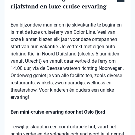
rijafstand en luxe cruise ervaring
Een bijzondere manier om je skivakantie te beginnen
is met de luxe cruiseferry van Color Line. Veel van
onze klanten kiezen elk jaar voor deze ontspannen
start van hun vakantie. Je vertrekt met eigen auto
richting Kiel in Noord Duitsland (slechts 5 uur rijden
vanuit Utrecht) en vanuit daar vertrekt de ferry om
14.00 uur, via de Deense wateren richting Noorwegen.
Onderweg geniet je van alle faciliteiten, zoals diverse
restaurants, winkels, zwemparadijs, wellness en
theatershow. Voor kinderen én ouders een unieke
ervaring!
Een mini-cruise ervaring door het Oslo fjord
Terwijl je slaapt in een comfortabele hut, vaart het
schip verder en de volgende ochtend word je uitgerust