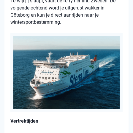
Terwijl jij slaapt, vaart de ferry richting Zweden. De
volgende ochtend word je uitgerust wakker in
Göteborg en kun je direct aanrijden naar je
wintersportbestemming.
Vertrektijden