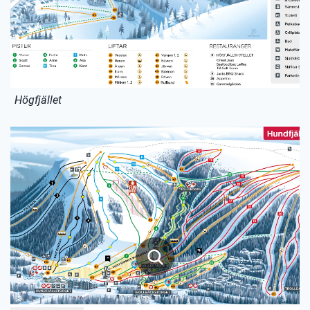
Högfjället