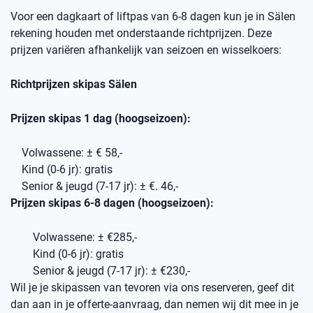
Voor een dagkaart of liftpas van 6-8 dagen kun je in Sälen
rekening houden met onderstaande richtprijzen. Deze
prijzen variëren afhankelijk van seizoen en wisselkoers:
Richtprijzen skipas Sälen
Prijzen skipas 1 dag (hoogseizoen):
Volwassene: ± € 58,-
Kind (0-6 jr): gratis
Senior & jeugd (7-17 jr): ± €. 46,-
Prijzen skipas 6-8 dagen (hoogseizoen):
Volwassene: ± €285,-
Kind (0-6 jr): gratis
Senior & jeugd (7-17 jr): ± €230,-
Wil je je skipassen van tevoren via ons reserveren, geef dit
dan aan in je offerte-aanvraag, dan nemen wij dit mee in je