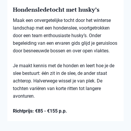
Hondensledetocht met husky’s
Maak een onvergetelijke tocht door het winterse
landschap met een hondenslee, voortgetrokken
door een team enthousiaste husky’s. Onder
begeleiding van een ervaren gids glijd je geruisloos
door besneeuwde bossen en over open vlaktes.
Je maakt kennis met de honden en leert hoe je de
slee bestuurt: één zit in de slee, de ander staat
achterop. Halverwege wissel je van plek. De
tochten variëren van korte ritten tot langere
avonturen.
Richtprijs: €85 - €155 p.p.