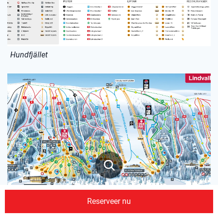
Hundfjället
Reserveer nu