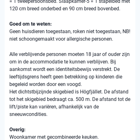
= 1 tweepersoonsbed. Slaapkamer-5 = 1 stapelbed met
120 cm breed onderbed en 90 cm breed bovenbed.
Goed om te weten:
Geen huisdieren toegestaan, roken niet toegestaan, NB!
niet schoongemaakt voor allergische personen.
Alle verblijvende personen moeten 18 jaar of ouder zijn
om in de accommodatie te kunnen verblijven. Bij
aankomst wordt een identiteitsbewijs verstrekt. De
leeftijdsgrens heeft geen betrekking op kinderen die
begeleid worden door een voogd.
Het dichtstbijzijnde skigebied is Högfjället. De afstand
tot het skigebied bedraagt ​​ca. 500 m. De afstand tot de
lift/piste kan variëren, afhankelijk van de
sneeuwcondities.
Overig:
Woonkamer met gecombineerde keuken.