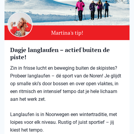
Martina's tip!
Dagje langlaufen – actief buiten de
piste!
Zin in frisse lucht en beweging buiten de skipistes?
Probeer langlaufen – dé sport van de Noren! Je glijdt
op smalle ski’s door bossen en over open vlaktes, in
een ritmisch en intensief tempo dat je hele lichaam
aan het werk zet.
Langlaufen is in Noorwegen een wintertraditie, met
loipes voor elk niveau. Rustig of juist sportief – jij
kiest het tempo.