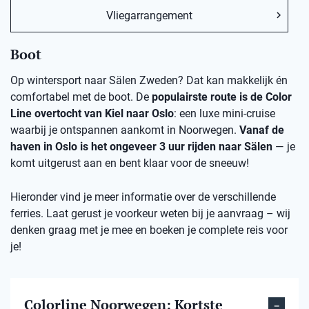
Vliegarrangement
Boot
Op wintersport naar Sälen Zweden? Dat kan makkelijk én
comfortabel met de boot. De
populairste route is de Color
Line overtocht van Kiel naar Oslo
: een luxe mini-cruise
waarbij je ontspannen aankomt in Noorwegen.
Vanaf de
haven in Oslo is het ongeveer 3 uur rijden naar Sälen
— je
komt uitgerust aan en bent klaar voor de sneeuw!
Hieronder vind je meer informatie over de verschillende
ferries. Laat gerust je voorkeur weten bij je aanvraag – wij
denken graag met je mee en boeken je complete reis voor
je!
Colorline Noorwegen: Kortste