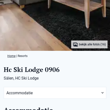
bekijk alle foto's (16)
Home
|
Resorts
Hc Ski Lodge 0906
Sälen, HC Ski Lodge