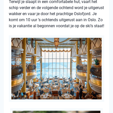
Terwijl je slaapt in een comfortabele hut, vaart het
schip verder en de volgende ochtend word je uitgerust
wakker en vaar je door het prachtige Oslofjord. Je
komt om 10 uur ’s ochtends uitgerust aan in Oslo. Zo
is je vakantie al begonnen voordat je op de ski’s staat!