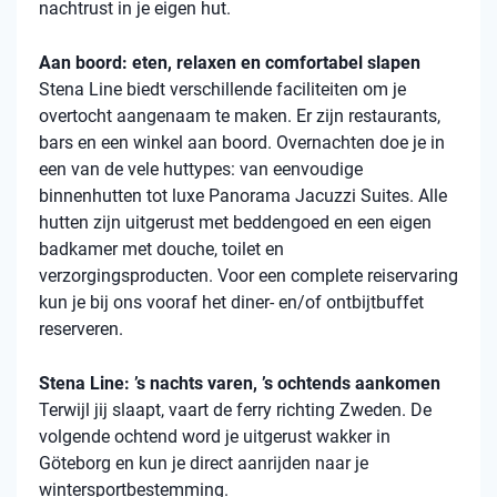
nachtrust in je eigen hut.
Aan boord: eten, relaxen en comfortabel slapen
Stena Line biedt verschillende faciliteiten om je
overtocht aangenaam te maken. Er zijn restaurants,
bars en een winkel aan boord. Overnachten doe je in
een van de vele huttypes: van eenvoudige
binnenhutten tot luxe Panorama Jacuzzi Suites. Alle
hutten zijn uitgerust met beddengoed en een eigen
badkamer met douche, toilet en
verzorgingsproducten. Voor een complete reiservaring
kun je bij ons vooraf het diner- en/of ontbijtbuffet
reserveren.
Stena Line: ’s nachts varen, ’s ochtends aankomen
Terwijl jij slaapt, vaart de ferry richting Zweden. De
volgende ochtend word je uitgerust wakker in
Göteborg en kun je direct aanrijden naar je
wintersportbestemming.