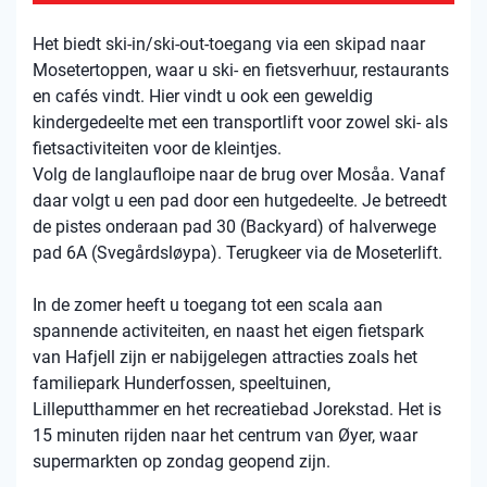
Het biedt ski-in/ski-out-toegang via een skipad naar
Mosetertoppen, waar u ski- en fietsverhuur, restaurants
en cafés vindt. Hier vindt u ook een geweldig
kindergedeelte met een transportlift voor zowel ski- als
fietsactiviteiten voor de kleintjes.
Volg de langlaufloipe naar de brug over Mosåa. Vanaf
daar volgt u een pad door een hutgedeelte. Je betreedt
de pistes onderaan pad 30 (Backyard) of halverwege
pad 6A (Svegårdsløypa). Terugkeer via de Moseterlift.
In de zomer heeft u toegang tot een scala aan
spannende activiteiten, en naast het eigen fietspark
van Hafjell zijn er nabijgelegen attracties zoals het
familiepark Hunderfossen, speeltuinen,
Lilleputthammer en het recreatiebad Jorekstad. Het is
15 minuten rijden naar het centrum van Øyer, waar
supermarkten op zondag geopend zijn.