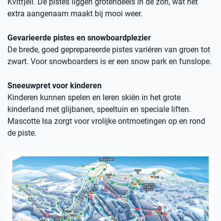
Kvitfjell. De pistes liggen grotendeels in de zon, wat het
extra aangenaam maakt bij mooi weer.
Gevarieerde pistes en snowboardplezier
De brede, goed geprepareerde pistes variëren van groen tot
zwart. Voor snowboarders is er een snow park en funslope.
Sneeuwpret voor kinderen
Kinderen kunnen spelen en leren skiën in het grote
kinderland met glijbanen, speeltuin en speciale liften.
Mascotte Isa zorgt voor vrolijke ontmoetingen op en rond
de piste.