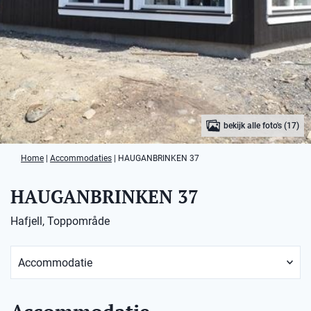
bekijk alle foto's (17)
Home
|
Accommodaties
|
HAUGANBRINKEN 37
HAUGANBRINKEN 37
Hafjell, Toppområde