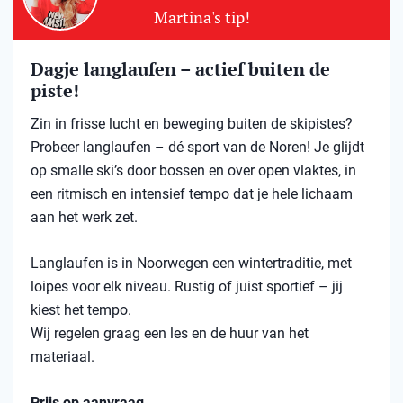
Martina's tip!
Dagje langlaufen – actief buiten de
piste!
Zin in frisse lucht en beweging buiten de skipistes?
Probeer langlaufen – dé sport van de Noren! Je glijdt
op smalle ski’s door bossen en over open vlaktes, in
een ritmisch en intensief tempo dat je hele lichaam
aan het werk zet.
Langlaufen is in Noorwegen een wintertraditie, met
loipes voor elk niveau. Rustig of juist sportief – jij
kiest het tempo.
Wij regelen graag een les en de huur van het
materiaal.
Prijs op aanvraag