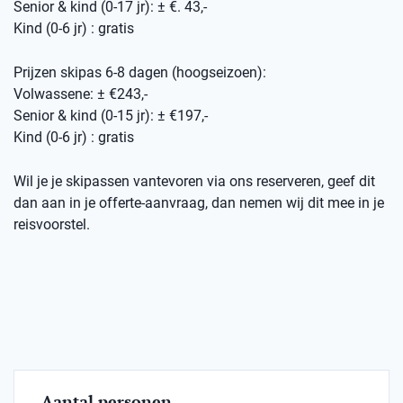
Senior & kind (0-17 jr): ± €. 43,-
Kind (0-6 jr) : gratis
Prijzen skipas 6-8 dagen (hoogseizoen):
Volwassene: ± €243,-
Senior & kind (0-15 jr): ± €197,-
Kind (0-6 jr) : gratis
Wil je je skipassen vantevoren via ons reserveren, geef dit
dan aan in je offerte-aanvraag, dan nemen wij dit mee in je
reisvoorstel.
Aantal personen