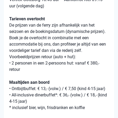
uur (volgende dag)
Tarieven overtocht
De prijzen van de ferry zijn afhankelijk van het
seizoen en de boekingsdatum (dynamische prijzen).
Boek je de overtocht in combinatie met een
accommodatie bij ons, dan profiteer je altijd van een
voordeliger tarief dan via de rederij zelf.
Voorbeeldprijzen retour (auto + hut):
• 2 personen in een 2-persoons hut: vanaf € 380,-
retour
Maaltijden aan boord
• Ontbijtbuffet: € 13,- (volw.) / € 7,50 (kind 4-15 jaar)
• All-inclusive dinerbuffet*: € 36,- (volw.) / € 18,- (kind
4-15 jaar)
* inclusief bier, wijn, frisdranken en koffie