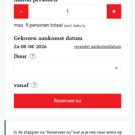
-
+
max. 9 personen totaal
(excl. baby's)
Gekozen aankomst datum
Za 08-08-2026
verander aankomstdatum
Duur
?
vanaf
?
Reserveer nu
In de stappen na “Reserveer nu” kun je je reis naar wens op