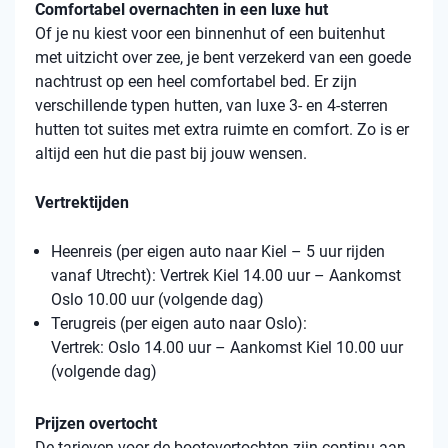
Comfortabel overnachten in een luxe hut
Of je nu kiest voor een binnenhut of een buitenhut
met uitzicht over zee, je bent verzekerd van een goede
nachtrust op een heel comfortabel bed. Er zijn
verschillende typen hutten, van luxe 3- en 4-sterren
hutten tot suites met extra ruimte en comfort. Zo is er
altijd een hut die past bij jouw wensen.
Vertrektijden
Heenreis (per eigen auto naar Kiel – 5 uur rijden
vanaf Utrecht): Vertrek Kiel 14.00 uur – Aankomst
Oslo 10.00 uur (volgende dag)
Terugreis (per eigen auto naar Oslo):
Vertrek: Oslo 14.00 uur – Aankomst Kiel 10.00 uur
(volgende dag)
Prijzen overtocht
De tarieven voor de bootovertochten zijn continu aan