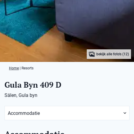
bekijk alle foto's (12)
Home
|
Resorts
Gula Byn 409 D
Sälen, Gula byn