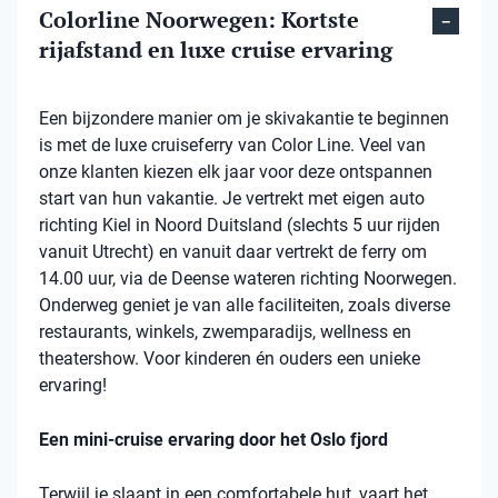
Colorline Noorwegen: Kortste
rijafstand en luxe cruise ervaring
Een bijzondere manier om je skivakantie te beginnen
is met de luxe cruiseferry van Color Line. Veel van
onze klanten kiezen elk jaar voor deze ontspannen
start van hun vakantie. Je vertrekt met eigen auto
richting Kiel in Noord Duitsland (slechts 5 uur rijden
vanuit Utrecht) en vanuit daar vertrekt de ferry om
14.00 uur, via de Deense wateren richting Noorwegen.
Onderweg geniet je van alle faciliteiten, zoals diverse
restaurants, winkels, zwemparadijs, wellness en
theatershow. Voor kinderen én ouders een unieke
ervaring!
Een mini-cruise ervaring door het Oslo fjord
Terwijl je slaapt in een comfortabele hut, vaart het