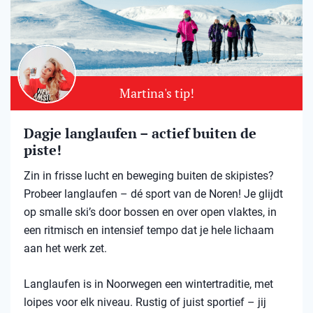
Martina's tip!
Dagje langlaufen – actief buiten de
piste!
Zin in frisse lucht en beweging buiten de skipistes?
Probeer langlaufen – dé sport van de Noren! Je glijdt
op smalle ski’s door bossen en over open vlaktes, in
een ritmisch en intensief tempo dat je hele lichaam
aan het werk zet.
Langlaufen is in Noorwegen een wintertraditie, met
loipes voor elk niveau. Rustig of juist sportief – jij