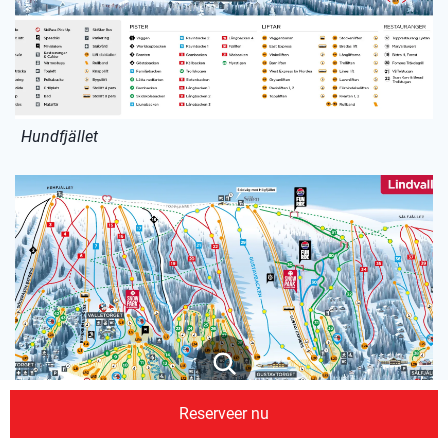
Hundfjället
Reserveer nu