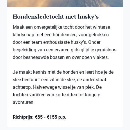
Hondensledetocht met husky’s
Maak een onvergetelijke tocht door het winterse
landschap met een hondenslee, voortgetrokken
door een team enthousiaste husky’s. Onder
begeleiding van een ervaren gids glijd je geruisloos
door besneeuwde bossen en over open vlaktes.
Je maakt kennis met de honden en leert hoe je de
slee bestuurt: één zit in de slee, de ander staat
achterop. Halverwege wissel je van plek. De
tochten variëren van korte ritten tot langere
avonturen.
Richtprijs: €85 - €155 p.p.