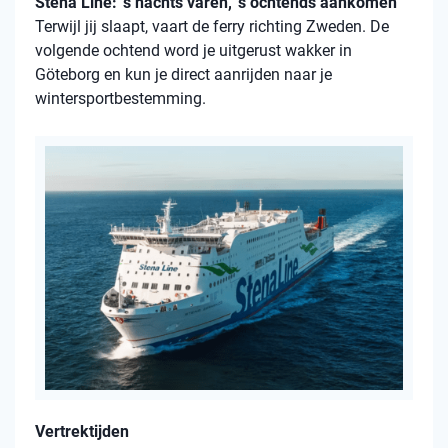
Stena Line: ’s nachts varen, ’s ochtends aankomen
Terwijl jij slaapt, vaart de ferry richting Zweden. De
volgende ochtend word je uitgerust wakker in
Göteborg en kun je direct aanrijden naar je
wintersportbestemming.
Vertrektijden