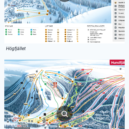
Högfjället