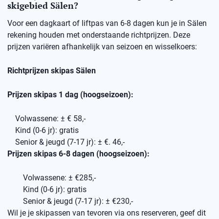
skigebied Sälen?
Voor een dagkaart of liftpas van 6-8 dagen kun je in Sälen
rekening houden met onderstaande richtprijzen. Deze
prijzen variëren afhankelijk van seizoen en wisselkoers:
Richtprijzen skipas Sälen
Prijzen skipas 1 dag (hoogseizoen):
Volwassene: ± € 58,-
Kind (0-6 jr): gratis
Senior & jeugd (7-17 jr): ± €. 46,-
Prijzen skipas 6-8 dagen (hoogseizoen):
Volwassene: ± €285,-
Kind (0-6 jr): gratis
Senior & jeugd (7-17 jr): ± €230,-
Wil je je skipassen van tevoren via ons reserveren, geef dit