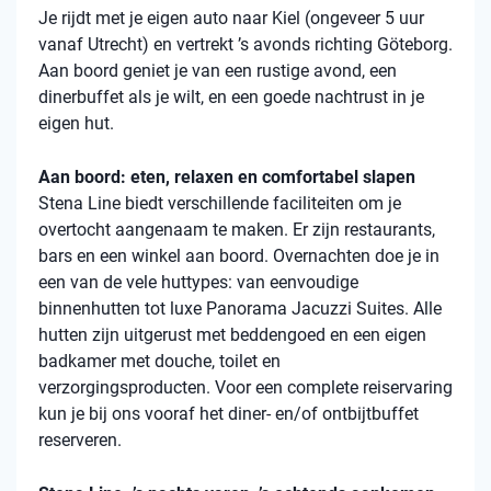
Je rijdt met je eigen auto naar Kiel (ongeveer 5 uur
vanaf Utrecht) en vertrekt ’s avonds richting Göteborg.
Aan boord geniet je van een rustige avond, een
dinerbuffet als je wilt, en een goede nachtrust in je
eigen hut.
Aan boord: eten, relaxen en comfortabel slapen
Stena
Line biedt verschillende faciliteiten om je
overtocht aangenaam te maken. Er zijn restaurants,
bars en een winkel aan boord. Overnachten doe je in
een van de vele
huttypes
: van eenvoudige
binnenhutten
tot luxe Panorama Jacuzzi Suites. Alle
hutten zijn uitgerust met beddengoed en een eigen
badkamer met douche, toilet en
verzorgingsproducten. Voor een complete reiservaring
kun je bij ons vooraf het diner- en/of ontbijtbuffet
reserveren.