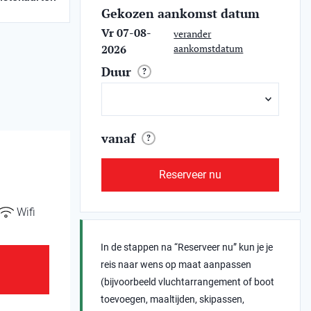
Gekozen aankomst datum
Vr 07-08-
verander
2026
aankomstdatum
Duur
?
vanaf
?
Reserveer nu
Wifi
In de stappen na “Reserveer nu” kun je je
reis naar wens op maat aanpassen
(bijvoorbeeld vluchtarrangement of boot
toevoegen, maaltijden, skipassen,