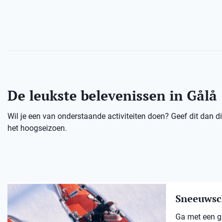
De leukste belevenissen in Gålå
Wil je een van onderstaande activiteiten doen? Geef dit dan dir
het hoogseizoen.
Sneeuwsc
Ga met een gi