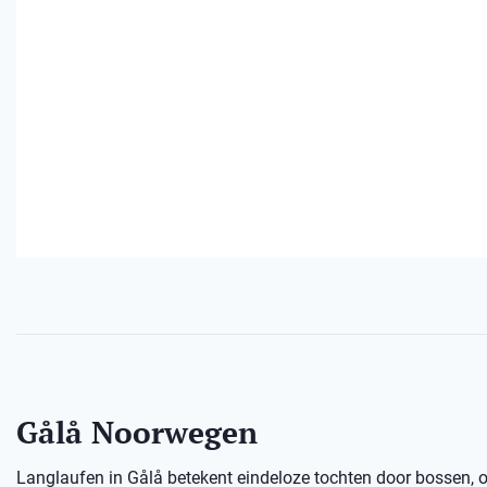
Gålå Noorwegen
Langlaufen in Gålå betekent eindeloze tochten door bossen,