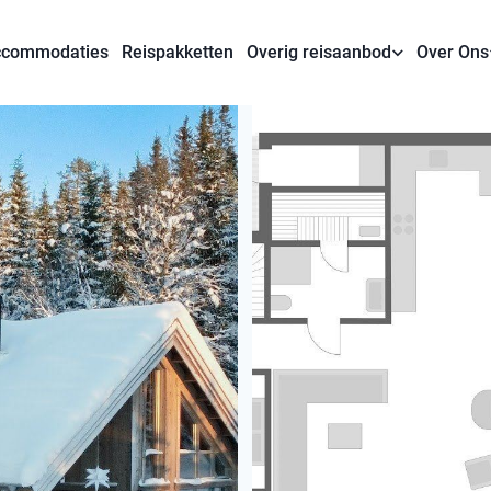
commodaties
Reispakketten
Overig reisaanbod
Over Ons