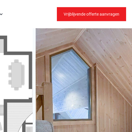
Vrijblijvende offerte aanvragen