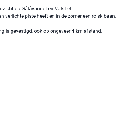
itzicht op Gålåvannet en Valsfjell.
n verlichte piste heeft en in de zomer een rolskibaan.
ng is gevestigd, ook op ongeveer 4 km afstand.