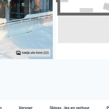
bekijk alle foto's (22)
en
Vervoer
Skipas, -les en verhuur
P