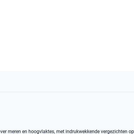
 over meren en hoogvlaktes, met indrukwekkende vergezichten o