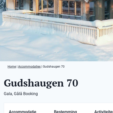
Home
|
Accommodaties
|
Gudshaugen 70
Gudshaugen 70
Gala, Gålå Booking
Accommodatie
Bestemming
Activiteit