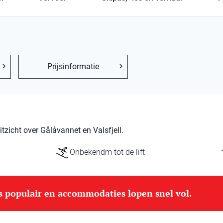
Prijsinformatie
itzicht over Gålåvannet en Valsfjell.
Onbekendm tot de lift
is populair en accommodaties lopen snel vol.