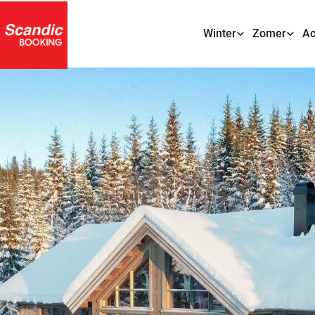
Winter
Zomer
Ac