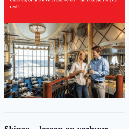
rest!
Skipas, - lessen en verhuur