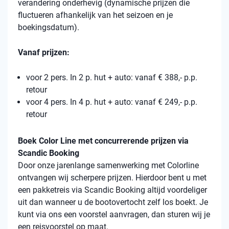
verandering onderhevig (dynamische prijzen die
fluctueren afhankelijk van het seizoen en je
boekingsdatum).
Vanaf prijzen:
voor 2 pers. In 2 p. hut + auto: vanaf € 388,- p.p.
retour
voor 4 pers. In 4 p. hut + auto: vanaf € 249,- p.p.
retour
Boek Color Line met concurrerende prijzen via
Scandic Booking
Door onze jarenlange samenwerking met Colorline
ontvangen wij scherpere prijzen. Hierdoor bent u met
een pakketreis via Scandic Booking altijd voordeliger
uit dan wanneer u de bootovertocht zelf los boekt. Je
kunt via ons een voorstel aanvragen, dan sturen wij je
een reisvoorstel op maat.