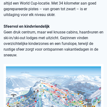
altijd een World Cup-locatie. Met 34 kilometer aan goed
geprepareerde pistes – van groen tot zwart – is er
uitdaging voor elk niveau skiër.
Sfeervol en kindvriendelijk
Geen druk centrum, maar wel knusse cabins, haardvuren en
ski-in/ski-out lodges met uitzicht. Gezinnen vinden
overzichtelijke kinderzones en een funslope, terwijl de
rustige sfeer zorgt voor ontspannen vakantiedagen in de
sneeuw.