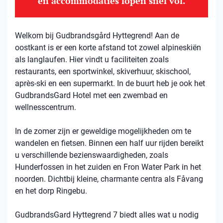
en accommodaties lopen snel vol.
Welkom bij Gudbrandsgård Hyttegrend! Aan de
oostkant is er een korte afstand tot zowel alpineskiën
als langlaufen. Hier vindt u faciliteiten zoals
restaurants, een sportwinkel, skiverhuur, skischool,
après-ski en een supermarkt. In de buurt heb je ook het
GudbrandsGard Hotel met een zwembad en
wellnesscentrum.
In de zomer zijn er geweldige mogelijkheden om te
wandelen en fietsen. Binnen een half uur rijden bereikt
u verschillende bezienswaardigheden, zoals
Hunderfossen in het zuiden en Fron Water Park in het
noorden. Dichtbij kleine, charmante centra als Fåvang
en het dorp Ringebu.
GudbrandsGard Hyttegrend 7 biedt alles wat u nodig