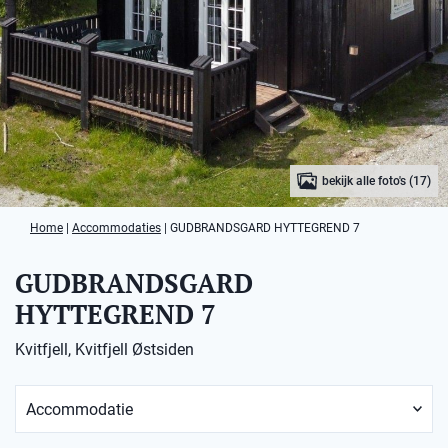
bekijk alle foto's (17)
Home
|
Accommodaties
|
GUDBRANDSGARD HYTTEGREND 7
GUDBRANDSGARD
HYTTEGREND 7
Kvitfjell, Kvitfjell Østsiden