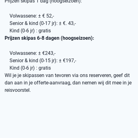
Prijzen skipas 1 dag (hoogseizoen):
Volwassene: ± € 52,-
Senior & kind (0-17 jr): ± €. 43,-
Kind (0-6 jr) : gratis
Prijzen skipas 6-8 dagen (hoogseizoen):
Volwassene: ± €243,-
Senior & kind (0-15 jr): ± €197,-
Kind (0-6 jr) : gratis
Wil je je skipassen van tevoren via ons reserveren, geef dit
dan aan in je offerte-aanvraag, dan nemen wij dit mee in je
reisvoorstel.