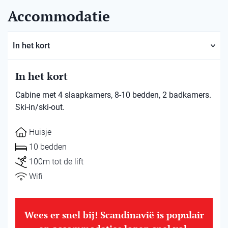
Accommodatie
In het kort
In het kort
Cabine met 4 slaapkamers, 8-10 bedden, 2 badkamers.
Ski-in/ski-out.
Huisje
10 bedden
100m tot de lift
Wifi
Wees er snel bij! Scandinavië is populair