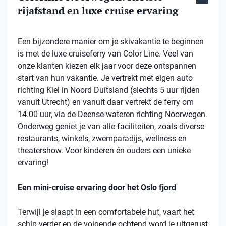
rijafstand en luxe cruise ervaring
Een bijzondere manier om je skivakantie te beginnen
is met de luxe cruiseferry van Color Line. Veel van
onze klanten kiezen elk jaar voor deze ontspannen
start van hun vakantie. Je vertrekt met eigen auto
richting Kiel in Noord Duitsland (slechts 5 uur rijden
vanuit Utrecht) en vanuit daar vertrekt de ferry om
14.00 uur, via de Deense wateren richting Noorwegen.
Onderweg geniet je van alle faciliteiten, zoals diverse
restaurants, winkels, zwemparadijs, wellness en
theatershow. Voor kinderen én ouders een unieke
ervaring!
Een mini-cruise ervaring door het Oslo fjord
Terwijl je slaapt in een comfortabele hut, vaart het
schip verder en de volgende ochtend word je uitgerust