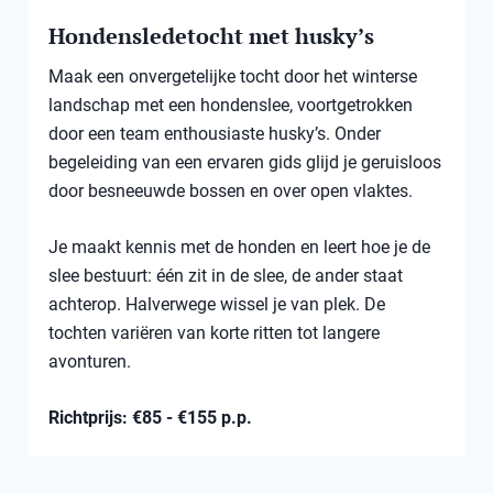
Hondensledetocht met husky’s
Maak een onvergetelijke tocht door het winterse
landschap met een hondenslee, voortgetrokken
door een team enthousiaste husky’s. Onder
begeleiding van een ervaren gids glijd je geruisloos
door besneeuwde bossen en over open vlaktes.
Je maakt kennis met de honden en leert hoe je de
slee bestuurt: één zit in de slee, de ander staat
achterop. Halverwege wissel je van plek. De
tochten variëren van korte ritten tot langere
avonturen.
Richtprijs: €85 - €155 p.p.