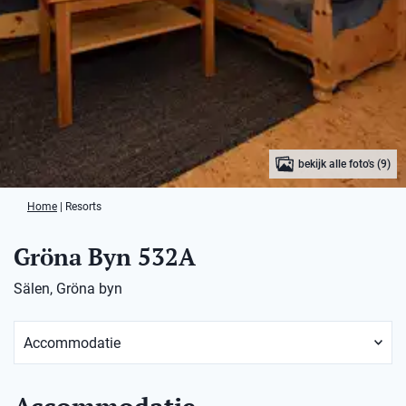
bekijk alle foto's (9)
Home
|
Resorts
Gröna Byn 532A
Sälen, Gröna byn