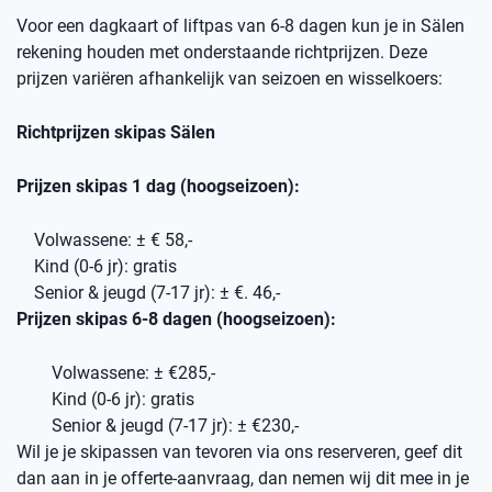
Voor een dagkaart of liftpas van 6-8 dagen kun je in Sälen
rekening houden met onderstaande richtprijzen. Deze
prijzen variëren afhankelijk van seizoen en wisselkoers:
Richtprijzen skipas Sälen
Prijzen skipas 1 dag (hoogseizoen):
Volwassene: ± € 58,-
Kind (0-6 jr): gratis
Senior & jeugd (7-17 jr): ± €. 46,-
Prijzen skipas 6-8 dagen (hoogseizoen):
Volwassene: ± €285,-
Kind (0-6 jr): gratis
Senior & jeugd (7-17 jr): ± €230,-
Wil je je skipassen van tevoren via ons reserveren, geef dit
dan aan in je offerte-aanvraag, dan nemen wij dit mee in je