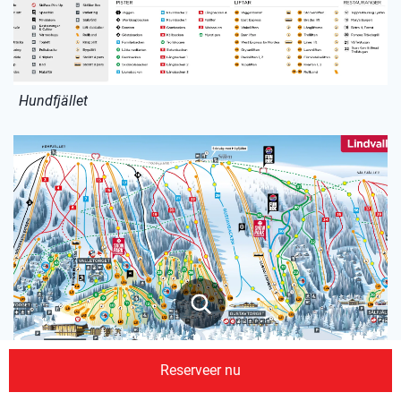
Hundfjället
Reserveer nu