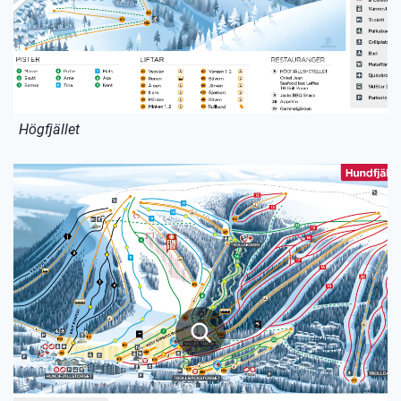
Högfjället