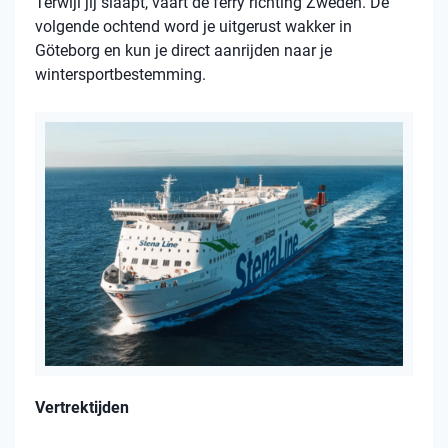
Terwijl jij slaapt, vaart de ferry richting Zweden. De
volgende ochtend word je uitgerust wakker in
Göteborg en kun je direct aanrijden naar je
wintersportbestemming.
Vertrektijden