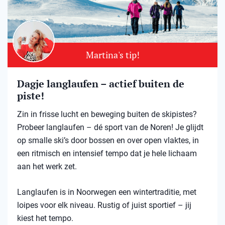
Martina's tip!
Dagje langlaufen – actief buiten de
piste!
Zin in frisse lucht en beweging buiten de skipistes?
Probeer langlaufen – dé sport van de Noren! Je glijdt
op smalle ski’s door bossen en over open vlaktes, in
een ritmisch en intensief tempo dat je hele lichaam
aan het werk zet.
Langlaufen is in Noorwegen een wintertraditie, met
loipes voor elk niveau. Rustig of juist sportief – jij
kiest het tempo.