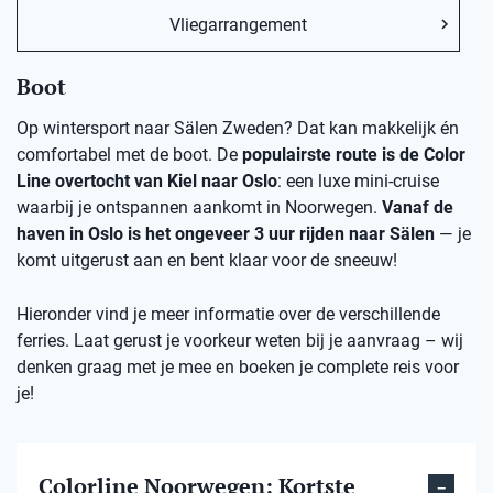
Vliegarrangement
Boot
Op wintersport naar Sälen Zweden? Dat kan makkelijk én
comfortabel met de boot. De
populairste route is de Color
Line overtocht van Kiel naar Oslo
: een luxe mini-cruise
waarbij je ontspannen aankomt in Noorwegen.
Vanaf de
haven in Oslo is het ongeveer 3 uur rijden naar Sälen
— je
komt uitgerust aan en bent klaar voor de sneeuw!
Hieronder vind je meer informatie over de verschillende
ferries. Laat gerust je voorkeur weten bij je aanvraag – wij
denken graag met je mee en boeken je complete reis voor
je!
Colorline Noorwegen: Kortste