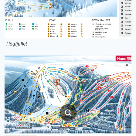
Högfjället