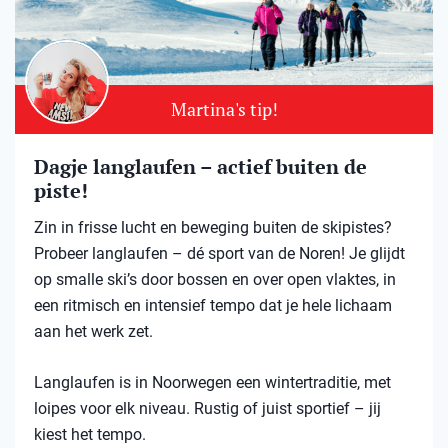
Martina's tip!
Dagje langlaufen – actief buiten de
piste!
Zin in frisse lucht en beweging buiten de skipistes?
Probeer langlaufen – dé sport van de Noren! Je glijdt
op smalle ski’s door bossen en over open vlaktes, in
een ritmisch en intensief tempo dat je hele lichaam
aan het werk zet.
Langlaufen is in Noorwegen een wintertraditie, met
loipes voor elk niveau. Rustig of juist sportief – jij
kiest het tempo.