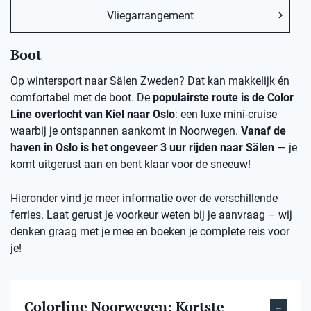
Vliegarrangement
Boot
Op wintersport naar Sälen Zweden? Dat kan makkelijk én
comfortabel met de boot. De
populairste route is de Color
Line overtocht van Kiel naar Oslo
: een luxe mini-cruise
waarbij je ontspannen aankomt in Noorwegen.
Vanaf de
haven in Oslo is het ongeveer 3 uur rijden naar Sälen
— je
komt uitgerust aan en bent klaar voor de sneeuw!
Hieronder vind je meer informatie over de verschillende
ferries. Laat gerust je voorkeur weten bij je aanvraag – wij
denken graag met je mee en boeken je complete reis voor
je!
Colorline Noorwegen: Kortste