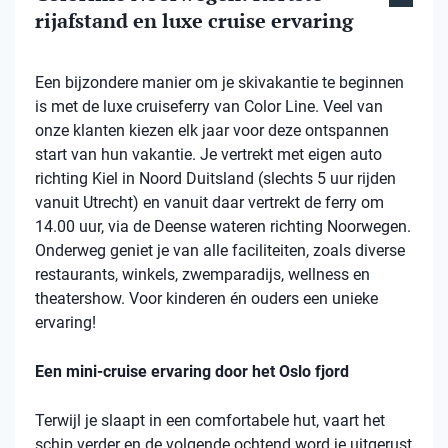
rijafstand en luxe cruise ervaring
Een bijzondere manier om je skivakantie te beginnen
is met de luxe cruiseferry van Color Line. Veel van
onze klanten kiezen elk jaar voor deze ontspannen
start van hun vakantie. Je vertrekt met eigen auto
richting Kiel in Noord Duitsland (slechts 5 uur rijden
vanuit Utrecht) en vanuit daar vertrekt de ferry om
14.00 uur, via de Deense wateren richting Noorwegen.
Onderweg geniet je van alle faciliteiten, zoals diverse
restaurants, winkels, zwemparadijs, wellness en
theatershow. Voor kinderen én ouders een unieke
ervaring!
Een mini-cruise ervaring door het Oslo fjord
Terwijl je slaapt in een comfortabele hut, vaart het
schip verder en de volgende ochtend word je uitgerust