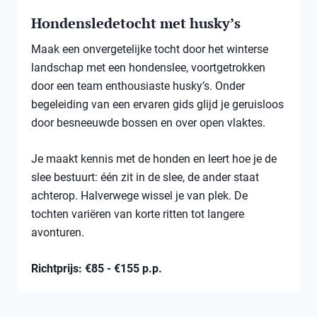
Hondensledetocht met husky’s
Maak een onvergetelijke tocht door het winterse
landschap met een hondenslee, voortgetrokken
door een team enthousiaste husky’s. Onder
begeleiding van een ervaren gids glijd je geruisloos
door besneeuwde bossen en over open vlaktes.
Je maakt kennis met de honden en leert hoe je de
slee bestuurt: één zit in de slee, de ander staat
achterop. Halverwege wissel je van plek. De
tochten variëren van korte ritten tot langere
avonturen.
Richtprijs: €85 - €155 p.p.