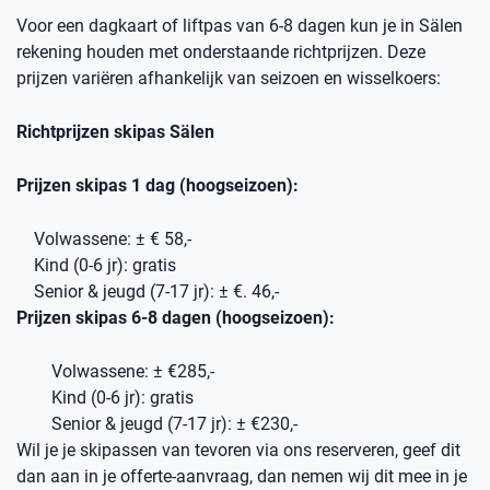
Voor een dagkaart of liftpas van 6-8 dagen kun je in Sälen
rekening houden met onderstaande richtprijzen. Deze
prijzen variëren afhankelijk van seizoen en wisselkoers:
Richtprijzen skipas Sälen
Prijzen skipas 1 dag (hoogseizoen):
Volwassene: ± € 58,-
Kind (0-6 jr): gratis
Senior & jeugd (7-17 jr): ± €. 46,-
Prijzen skipas 6-8 dagen (hoogseizoen):
Volwassene: ± €285,-
Kind (0-6 jr): gratis
Senior & jeugd (7-17 jr): ± €230,-
Wil je je skipassen van tevoren via ons reserveren, geef dit
dan aan in je offerte-aanvraag, dan nemen wij dit mee in je