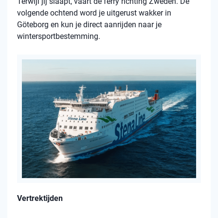
Terwijl jij slaapt, vaart de ferry richting Zweden. De
volgende ochtend word je uitgerust wakker in
Göteborg en kun je direct aanrijden naar je
wintersportbestemming.
Vertrektijden