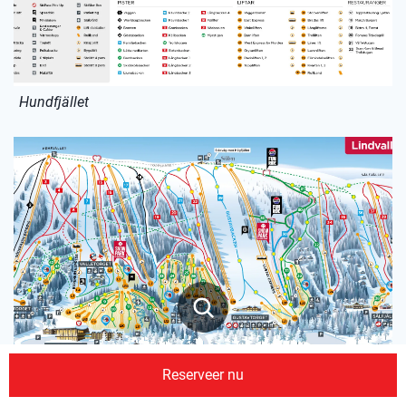
Hundfjället
Reserveer nu