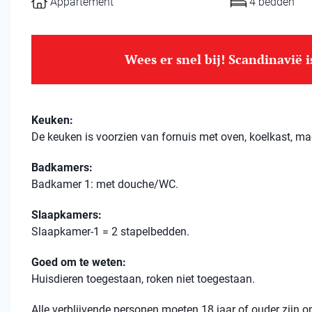
Appartement
4 bedden
Wees er snel bij! Scandinavië 
Keuken:
De keuken is voorzien van fornuis met oven, koelkast, ma
Badkamers:
Badkamer 1: met douche/WC.
Slaapkamers:
Slaapkamer-1 = 2 stapelbedden.
Goed om te weten:
Huisdieren toegestaan, roken niet toegestaan.
Alle verblijvende personen moeten 18 jaar of ouder zijn