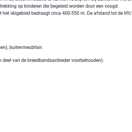
betrekking op kinderen die begeleid worden door een voogd.
t het skigebied bedraagt ​​circa 400-550 m. De afstand tot de lift
en), buitenmeubilair.
een deel van de breedbandaanbieder voorbehouden).