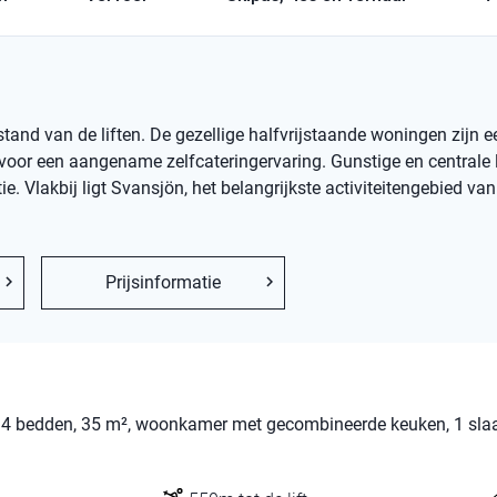
stand van de liften. De gezellige halfvrijstaande woningen zijn 
t voor een aangename zelfcateringervaring. Gunstige en centrale 
. Vlakbij ligt Svansjön, het belangrijkste activiteitengebied va
Prijsinformatie
is, 4 bedden, 35 m², woonkamer met gecombineerde keuken, 1 sl