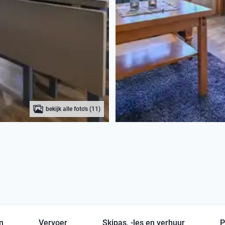
bekijk alle foto's (11)
en
Vervoer
Skipas, -les en verhuur
P