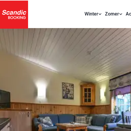
Winter
Zomer
Ac