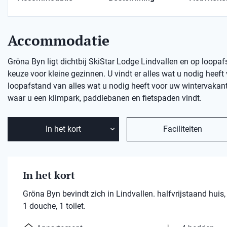
Accommodatie
Gröna Byn ligt dichtbij SkiStar Lodge Lindvallen en op loopaf
keuze voor kleine gezinnen. U vindt er alles wat u nodig heef
loopafstand van alles wat u nodig heeft voor uw wintervakantie
waar u een klimpark, paddlebanen en fietspaden vindt.
In het kort
Faciliteiten
In het kort
Gröna Byn bevindt zich in Lindvallen. halfvrijstaand hu
1 douche, 1 toilet.