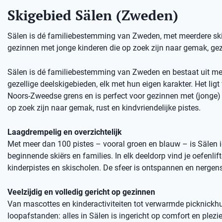
Skigebied Sälen (Zweden)
Sälen is dé familiebestemming van Zweden, met meerdere skige
gezinnen met jonge kinderen die op zoek zijn naar gemak, gez
Sälen is dé familiebestemming van Zweden en bestaat uit me
gezellige deelskigebieden, elk met hun eigen karakter. Het ligt 
Noors-Zweedse grens en is perfect voor gezinnen met (jonge) 
op zoek zijn naar gemak, rust en kindvriendelijke pistes.
Laagdrempelig en overzichtelijk
Met meer dan 100 pistes – vooral groen en blauw – is Sälen 
beginnende skiërs en families. In elk deeldorp vind je oefenlift
kinderpistes en skischolen. De sfeer is ontspannen en nergens
Veelzijdig en volledig gericht op gezinnen
Van mascottes en kinderactiviteiten tot verwarmde picknickhu
loopafstanden: alles in Sälen is ingericht op comfort en plezie