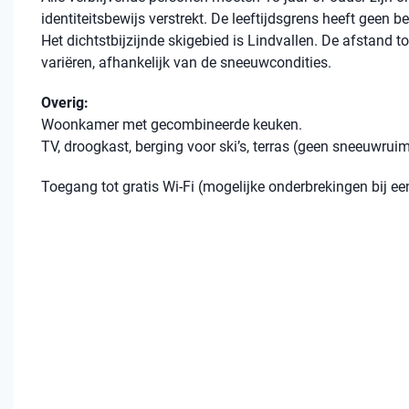
identiteitsbewijs verstrekt. De leeftijdsgrens heeft geen 
Het dichtstbijzijnde skigebied is Lindvallen. De afstand to
variëren, afhankelijk van de sneeuwcondities.
Overig:
Woonkamer met gecombineerde keuken.
TV, droogkast, berging voor ski’s, terras (geen sneeuwruim
Toegang tot gratis Wi-Fi (mogelijke onderbrekingen bij 