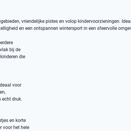
bieden, vriendelijke pistes en volop kindervoorzieningen. Idea
elligheid en een ontspannen wintersport in een sfeervolle omge
erdere
vlak bij de
kinderen die
ideaal voor
en,
 echt druk.
tjes en korte
r voor het hele