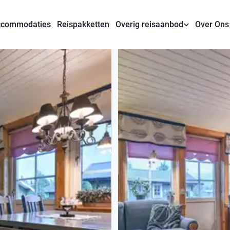
commodaties
Reispakketten
Overig reisaanbod
Over Ons