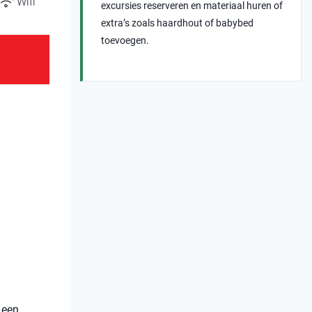
Wifi
excursies reserveren en materiaal huren of
extra’s zoals haardhout of babybed
toevoegen.
 een