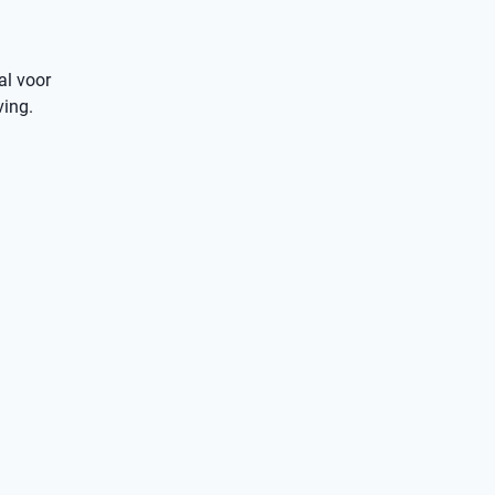
al voor
ving.