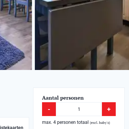
Aantal personen
-
+
max. 4 personen totaal
(excl. baby's)
istekaarten