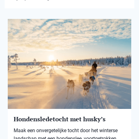
Hondensledetocht met husky’s
Maak een onvergetelijke tocht door het winterse
landschap met een hondenslee, voortgetrokken