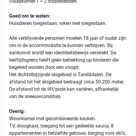
Slaapkamer-1 = 2 stapelbedden.
Goed om te weten:
Huisdieren toegestaan, roken niet toegestaan.
Alle verblijvende personen moeten 18 jaar of ouder zijn
om in de accommodatie te kunnen verblijven. Bij
aankomst wordt een identiteitsbewijs verstrekt. De
leeftijdsgrens heeft geen betrekking op kinderen die
begeleid worden door een voogd.
Het dichtstbijzijnde skigebied is Tandådalen. De
afstand tot het skigebied bedraagt ​​circa 50-200 meter.
De afstand tot de lift/piste kan variëren, afhankelijk
van de sneeuwcondities.
Overig:
Woonkamer met gecombineerde keuken.
TV, droogkast, toegang tot een gedeelde sauna, 8
appartementen in hetzelfde gebouw, berging voor ski’s,