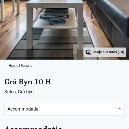
bekijk alle foto's (10)
Home
|
Resorts
Grå Byn 10 H
Sälen, Grå byn