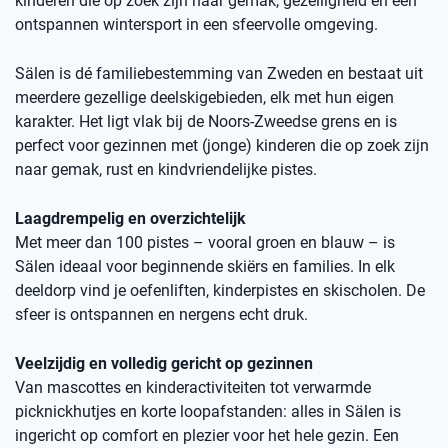
kinderen die op zoek zijn naar gemak, gezelligheid en een
ontspannen wintersport in een sfeervolle omgeving.
Sälen is dé familiebestemming van Zweden en bestaat uit
meerdere gezellige deelskigebieden, elk met hun eigen
karakter. Het ligt vlak bij de Noors-Zweedse grens en is
perfect voor gezinnen met (jonge) kinderen die op zoek zijn
naar gemak, rust en kindvriendelijke pistes.
Laagdrempelig en overzichtelijk
Met meer dan 100 pistes – vooral groen en blauw – is
Sälen ideaal voor beginnende skiërs en families. In elk
deeldorp vind je oefenliften, kinderpistes en skischolen. De
sfeer is ontspannen en nergens echt druk.
Veelzijdig en volledig gericht op gezinnen
Van mascottes en kinderactiviteiten tot verwarmde
picknickhutjes en korte loopafstanden: alles in Sälen is
ingericht op comfort en plezier voor het hele gezin. Een