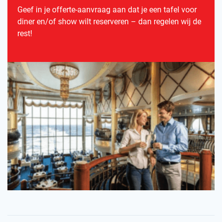
Geef in je offerte-aanvraag aan dat je een tafel voor
diner en/of show wilt reserveren – dan regelen wij de
rest!