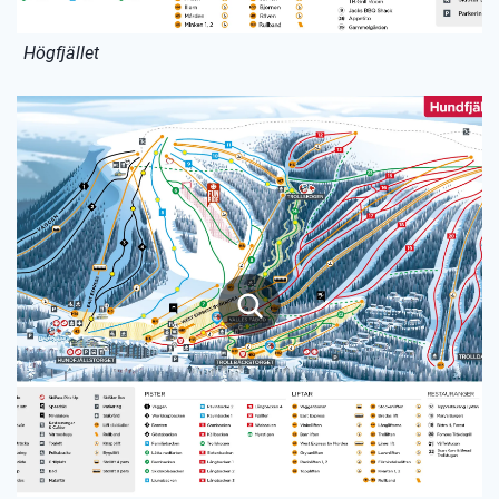
Högfjället