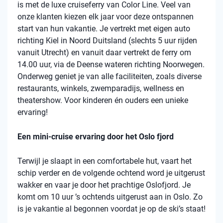
is met de luxe cruiseferry van Color Line. Veel van
onze klanten kiezen elk jaar voor deze ontspannen
start van hun vakantie. Je vertrekt met eigen auto
richting Kiel in Noord Duitsland (slechts 5 uur rijden
vanuit Utrecht) en vanuit daar vertrekt de ferry om
14.00 uur, via de Deense wateren richting Noorwegen.
Onderweg geniet je van alle faciliteiten, zoals diverse
restaurants, winkels, zwemparadijs, wellness en
theatershow. Voor kinderen én ouders een unieke
ervaring!
Een mini-cruise ervaring door het Oslo fjord
Terwijl je slaapt in een comfortabele hut, vaart het
schip verder en de volgende ochtend word je uitgerust
wakker en vaar je door het prachtige Oslofjord. Je
komt om 10 uur ’s ochtends uitgerust aan in Oslo. Zo
is je vakantie al begonnen voordat je op de ski’s staat!