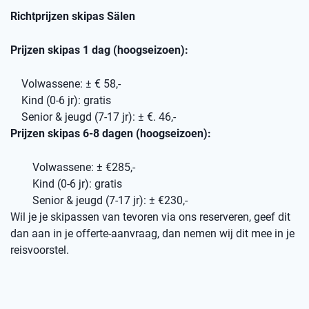
Richtprijzen skipas Sälen
Prijzen skipas 1 dag (hoogseizoen):
Volwassene: ± € 58,-
Kind (0-6 jr): gratis
Senior & jeugd (7-17 jr): ± €. 46,-
Prijzen skipas 6-8 dagen (hoogseizoen):
Volwassene: ± €285,-
Kind (0-6 jr): gratis
Senior & jeugd (7-17 jr): ± €230,-
Wil je je skipassen van tevoren via ons reserveren, geef dit
dan aan in je offerte-aanvraag, dan nemen wij dit mee in je
reisvoorstel.