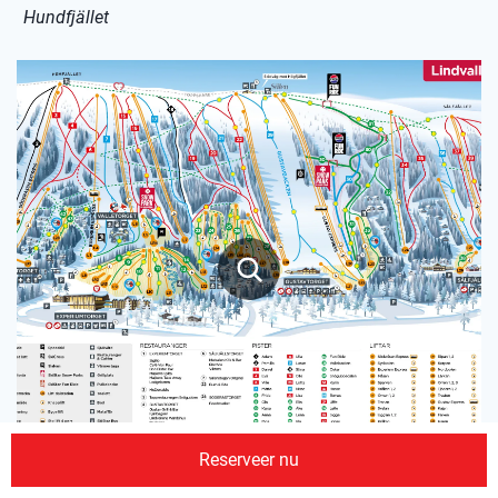
Hundfjället
Reserveer nu
Lindvallen