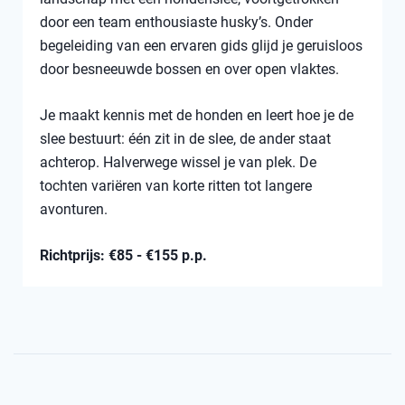
door een team enthousiaste husky’s. Onder
begeleiding van een ervaren gids glijd je geruisloos
door besneeuwde bossen en over open vlaktes.
Je maakt kennis met de honden en leert hoe je de
slee bestuurt: één zit in de slee, de ander staat
achterop. Halverwege wissel je van plek. De
tochten variëren van korte ritten tot langere
avonturen.
Richtprijs: €85 - €155 p.p.